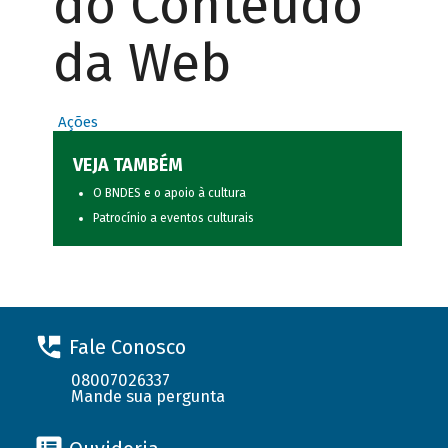
do Conteúdo
da Web
Ações
VEJA TAMBÉM
O BNDES e o apoio à cultura
Patrocínio a eventos culturais
Fale Conosco
08007026337
Mande sua pergunta