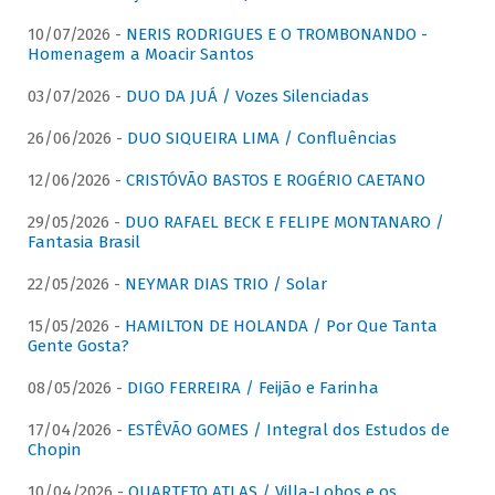
10/07/2026 -
NERIS RODRIGUES E O TROMBONANDO -
Homenagem a Moacir Santos
03/07/2026 -
DUO DA JUÁ / Vozes Silenciadas
26/06/2026 -
DUO SIQUEIRA LIMA / Confluências
12/06/2026 -
CRISTÓVÃO BASTOS E ROGÉRIO CAETANO
29/05/2026 -
DUO RAFAEL BECK E FELIPE MONTANARO /
Fantasia Brasil
22/05/2026 -
NEYMAR DIAS TRIO / Solar
15/05/2026 -
HAMILTON DE HOLANDA / Por Que Tanta
Gente Gosta?
08/05/2026 -
DIGO FERREIRA / Feijão e Farinha
17/04/2026 -
ESTÊVÃO GOMES / Integral dos Estudos de
Chopin
10/04/2026 -
QUARTETO ATLAS / Villa-Lobos e os