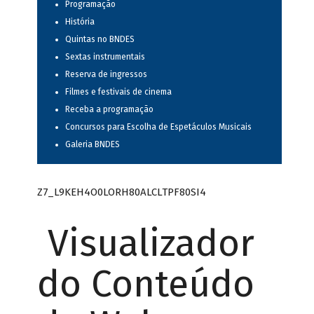
Programação
História
Quintas no BNDES
Sextas instrumentais
Reserva de ingressos
Filmes e festivais de cinema
Receba a programação
Concursos para Escolha de Espetáculos Musicais
Galeria BNDES
Z7_L9KEH4O0LORH80ALCLTPF80SI4
Visualizador
do Conteúdo