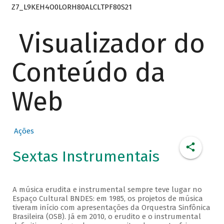
Z7_L9KEH4O0LORH80ALCLTPF80S21
Visualizador do
Conteúdo da
Web
Ações
Sextas Instrumentais
A música erudita e instrumental sempre teve lugar no
Espaço Cultural BNDES: em 1985, os projetos de música
tiveram início com apresentações da Orquestra Sinfônica
Brasileira (OSB). Já em 2010, o erudito e o instrumental