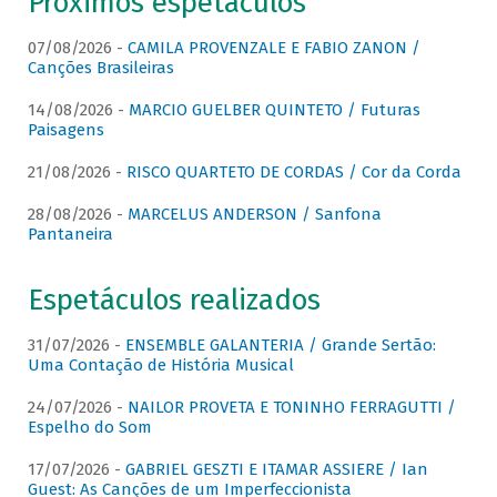
Próximos espetáculos
07/08/2026 -
CAMILA PROVENZALE E FABIO ZANON /
Canções Brasileiras
14/08/2026 -
MARCIO GUELBER QUINTETO / Futuras
Paisagens
21/08/2026 -
RISCO QUARTETO DE CORDAS / Cor da Corda
28/08/2026 -
MARCELUS ANDERSON / Sanfona
Pantaneira
Espetáculos realizados
31/07/2026 -
ENSEMBLE GALANTERIA / Grande Sertão:
Uma Contação de História Musical
24/07/2026 -
NAILOR PROVETA E TONINHO FERRAGUTTI /
Espelho do Som
17/07/2026 -
GABRIEL GESZTI E ITAMAR ASSIERE / Ian
Guest: As Canções de um Imperfeccionista