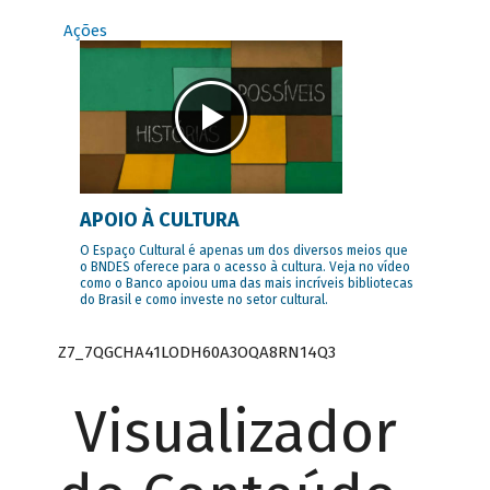
Ações
APOIO À CULTURA
O Espaço Cultural é apenas um dos diversos meios que
o BNDES oferece para o acesso à cultura. Veja no vídeo
como o Banco apoiou uma das mais incríveis bibliotecas
do Brasil e como investe no setor cultural.
Z7_7QGCHA41LODH60A3OQA8RN14Q3
Visualizador