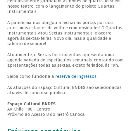
definitivamente ganharam as noites de quarta-feira em
nosso teatro, com o lançamento do projeto Quartas
Instrumentais.
A pandemia nos obrigou a fechar as portas por dois
anos, mas estamos de volta e com novidades! O Quartas
Instrumentais virou Sextas Instrumentais, e ocorre
agora às sextas-feiras. Novo dia, mas a qualidade e
talento de sempre!
Atualmente, o Sextas Instrumentais apresenta uma
agenda variada de espetáculos semanais, contando com
apresentações todas as sextas, exceto feriados, às 19h.
Saiba como funciona a
reserva de ingressos
.
As atrações do Espaço Cultural BNDES são selecionadas
através de concurso público.
Espaço Cultural BNDES
Av, Chile, 100 - Centro
Próximo ao Acesso B do metrô Carioca