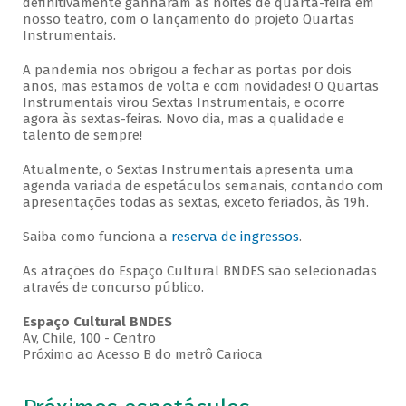
definitivamente ganharam as noites de quarta-feira em
nosso teatro, com o lançamento do projeto Quartas
Instrumentais.
A pandemia nos obrigou a fechar as portas por dois
anos, mas estamos de volta e com novidades! O Quartas
Instrumentais virou Sextas Instrumentais, e ocorre
agora às sextas-feiras. Novo dia, mas a qualidade e
talento de sempre!
Atualmente, o Sextas Instrumentais apresenta uma
agenda variada de espetáculos semanais, contando com
apresentações todas as sextas, exceto feriados, às 19h.
Saiba como funciona a
reserva de ingressos
.
As atrações do Espaço Cultural BNDES são selecionadas
através de concurso público.
Espaço Cultural BNDES
Av, Chile, 100 - Centro
Próximo ao Acesso B do metrô Carioca