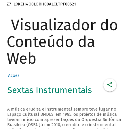
Z7_L9KEH4O0LORH80ALCLTPF80S21
Visualizador do
Conteúdo da
Web
Ações
Sextas Instrumentais
A música erudita e instrumental sempre teve lugar no
Espaço Cultural BNDES: em 1985, os projetos de música
tiveram início com apresentações da Orquestra Sinfônica
Brasileira (OSB). Já em 2010, o erudito e o instrumental