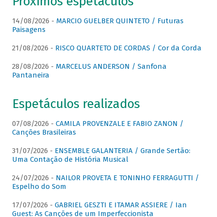
Próximos espetáculos
14/08/2026 -
MARCIO GUELBER QUINTETO / Futuras
Paisagens
21/08/2026 -
RISCO QUARTETO DE CORDAS / Cor da Corda
28/08/2026 -
MARCELUS ANDERSON / Sanfona
Pantaneira
Espetáculos realizados
07/08/2026 -
CAMILA PROVENZALE E FABIO ZANON /
Canções Brasileiras
31/07/2026 -
ENSEMBLE GALANTERIA / Grande Sertão:
Uma Contação de História Musical
24/07/2026 -
NAILOR PROVETA E TONINHO FERRAGUTTI /
Espelho do Som
17/07/2026 -
GABRIEL GESZTI E ITAMAR ASSIERE / Ian
Guest: As Canções de um Imperfeccionista