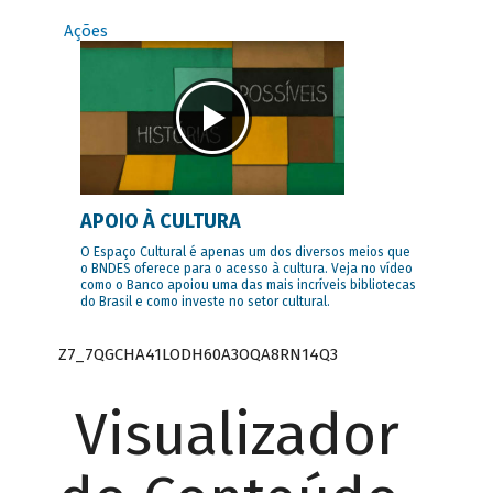
Ações
APOIO À CULTURA
O Espaço Cultural é apenas um dos diversos meios que
o BNDES oferece para o acesso à cultura. Veja no vídeo
como o Banco apoiou uma das mais incríveis bibliotecas
do Brasil e como investe no setor cultural.
Z7_7QGCHA41LODH60A3OQA8RN14Q3
Visualizador