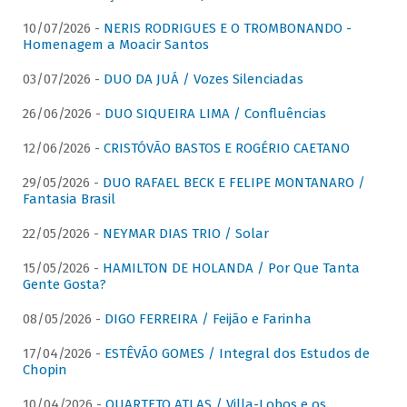
10/07/2026 -
NERIS RODRIGUES E O TROMBONANDO -
Homenagem a Moacir Santos
03/07/2026 -
DUO DA JUÁ / Vozes Silenciadas
26/06/2026 -
DUO SIQUEIRA LIMA / Confluências
12/06/2026 -
CRISTÓVÃO BASTOS E ROGÉRIO CAETANO
29/05/2026 -
DUO RAFAEL BECK E FELIPE MONTANARO /
Fantasia Brasil
22/05/2026 -
NEYMAR DIAS TRIO / Solar
15/05/2026 -
HAMILTON DE HOLANDA / Por Que Tanta
Gente Gosta?
08/05/2026 -
DIGO FERREIRA / Feijão e Farinha
17/04/2026 -
ESTÊVÃO GOMES / Integral dos Estudos de
Chopin
10/04/2026 -
QUARTETO ATLAS / Villa-Lobos e os