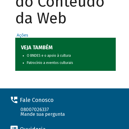
do Conteúdo
da Web
Ações
VEJA TAMBÉM
O BNDES e o apoio à cultura
Patrocínio a eventos culturais
Fale Conosco
08007026337
Mande sua pergunta