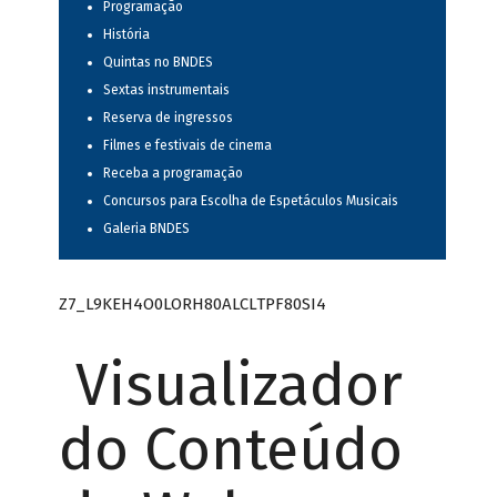
Programação
História
Quintas no BNDES
Sextas instrumentais
Reserva de ingressos
Filmes e festivais de cinema
Receba a programação
Concursos para Escolha de Espetáculos Musicais
Galeria BNDES
Z7_L9KEH4O0LORH80ALCLTPF80SI4
Visualizador
do Conteúdo