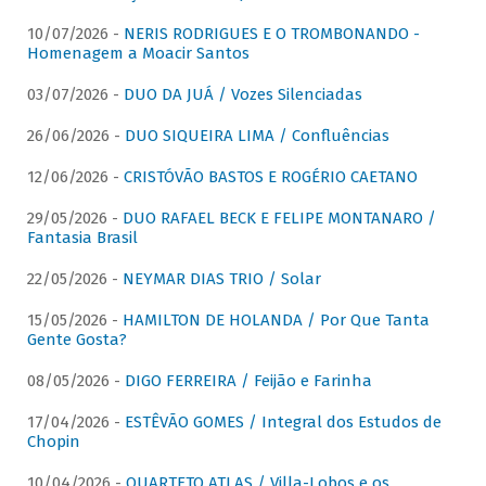
10/07/2026 -
NERIS RODRIGUES E O TROMBONANDO -
Homenagem a Moacir Santos
03/07/2026 -
DUO DA JUÁ / Vozes Silenciadas
26/06/2026 -
DUO SIQUEIRA LIMA / Confluências
12/06/2026 -
CRISTÓVÃO BASTOS E ROGÉRIO CAETANO
29/05/2026 -
DUO RAFAEL BECK E FELIPE MONTANARO /
Fantasia Brasil
22/05/2026 -
NEYMAR DIAS TRIO / Solar
15/05/2026 -
HAMILTON DE HOLANDA / Por Que Tanta
Gente Gosta?
08/05/2026 -
DIGO FERREIRA / Feijão e Farinha
17/04/2026 -
ESTÊVÃO GOMES / Integral dos Estudos de
Chopin
10/04/2026 -
QUARTETO ATLAS / Villa-Lobos e os