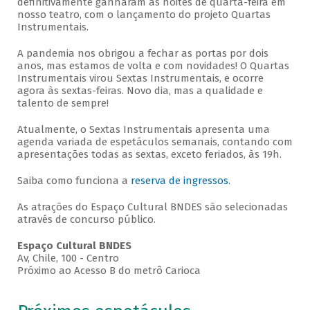
definitivamente ganharam as noites de quarta-feira em
nosso teatro, com o lançamento do projeto Quartas
Instrumentais.
A pandemia nos obrigou a fechar as portas por dois
anos, mas estamos de volta e com novidades! O Quartas
Instrumentais virou Sextas Instrumentais, e ocorre
agora às sextas-feiras. Novo dia, mas a qualidade e
talento de sempre!
Atualmente, o Sextas Instrumentais apresenta uma
agenda variada de espetáculos semanais, contando com
apresentações todas as sextas, exceto feriados, às 19h.
Saiba como funciona a
reserva de ingressos
.
As atrações do Espaço Cultural BNDES são selecionadas
através de concurso público.
Espaço Cultural BNDES
Av, Chile, 100 - Centro
Próximo ao Acesso B do metrô Carioca