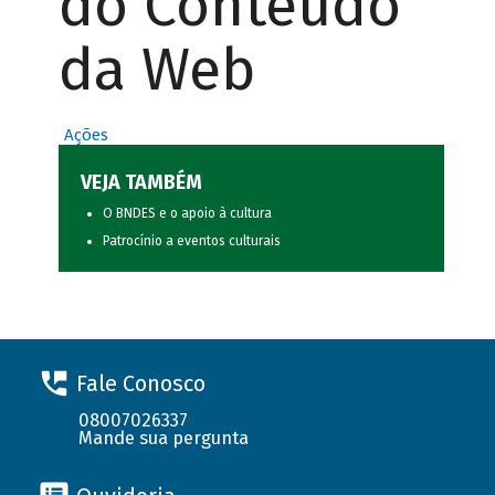
do Conteúdo
da Web
Ações
VEJA TAMBÉM
O BNDES e o apoio à cultura
Patrocínio a eventos culturais
Fale Conosco
08007026337
Mande sua pergunta