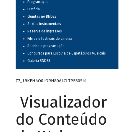
Programação
História
Quintas no BNDES
Sextas instrumentais
Reserva de ingressos
Filmes e festivais de cinema
Receba a programação
Concursos para Escolha de Espetáculos Musicais
Galeria BNDES
Z7_L9KEH4O0LORH80ALCLTPF80SI4
Visualizador
do Conteúdo