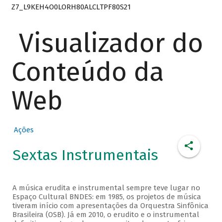
Z7_L9KEH4O0LORH80ALCLTPF80S21
Visualizador do
Conteúdo da
Web
Ações
Sextas Instrumentais
A música erudita e instrumental sempre teve lugar no
Espaço Cultural BNDES: em 1985, os projetos de música
tiveram início com apresentações da Orquestra Sinfônica
Brasileira (OSB). Já em 2010, o erudito e o instrumental