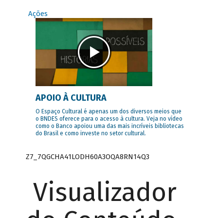
Ações
APOIO À CULTURA
O Espaço Cultural é apenas um dos diversos meios que
o BNDES oferece para o acesso à cultura. Veja no vídeo
como o Banco apoiou uma das mais incríveis bibliotecas
do Brasil e como investe no setor cultural.
Z7_7QGCHA41LODH60A3OQA8RN14Q3
Visualizador