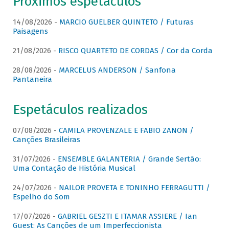
Próximos espetáculos
14/08/2026 -
MARCIO GUELBER QUINTETO / Futuras
Paisagens
21/08/2026 -
RISCO QUARTETO DE CORDAS / Cor da Corda
28/08/2026 -
MARCELUS ANDERSON / Sanfona
Pantaneira
Espetáculos realizados
07/08/2026 -
CAMILA PROVENZALE E FABIO ZANON /
Canções Brasileiras
31/07/2026 -
ENSEMBLE GALANTERIA / Grande Sertão:
Uma Contação de História Musical
24/07/2026 -
NAILOR PROVETA E TONINHO FERRAGUTTI /
Espelho do Som
17/07/2026 -
GABRIEL GESZTI E ITAMAR ASSIERE / Ian
Guest: As Canções de um Imperfeccionista