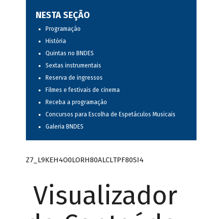
NESTA SEÇÃO
Programação
História
Quintas no BNDES
Sextas instrumentais
Reserva de ingressos
Filmes e festivais de cinema
Receba a programação
Concursos para Escolha de Espetáculos Musicais
Galeria BNDES
Z7_L9KEH4O0LORH80ALCLTPF80SI4
Visualizador