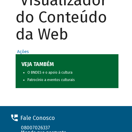
Visualizador
do Conteúdo
da Web
Ações
VEJA TAMBÉM
O BNDES e o apoio à cultura
Patrocínio a eventos culturais
Fale Conosco
08007026337