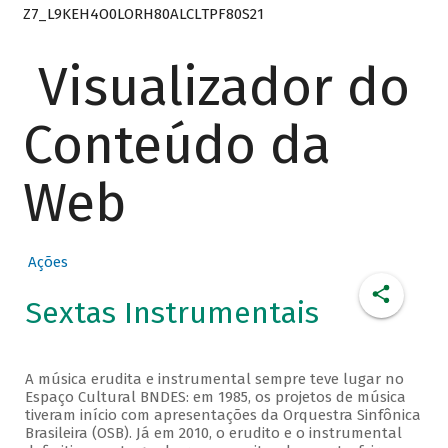
Z7_L9KEH4O0LORH80ALCLTPF80S21
Visualizador do
Conteúdo da
Web
Ações
Sextas Instrumentais
A música erudita e instrumental sempre teve lugar no
Espaço Cultural BNDES: em 1985, os projetos de música
tiveram início com apresentações da Orquestra Sinfônica
Brasileira (OSB). Já em 2010, o erudito e o instrumental