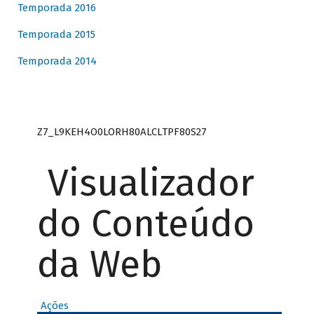
Temporada 2016
Temporada 2015
Temporada 2014
Z7_L9KEH4O0LORH80ALCLTPF80S27
Visualizador
do Conteúdo
da Web
Ações