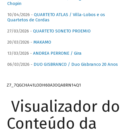
Chopin
10/04/2026 -
QUARTETO ATLAS / Villa-Lobos e os
Quartetos de Cordas
27/03/2026 -
QUARTETO SONETO PROEMIO
20/03/2026 -
MAKAMO
13/03/2026 -
ANDREA PERRONE / Gira
06/03/2026 -
DUO GISBRANCO / Duo Gisbranco 20 Anos
Z7_7QGCHA41LODH60A3OQA8RN14Q1
Visualizador do
Conteúdo da