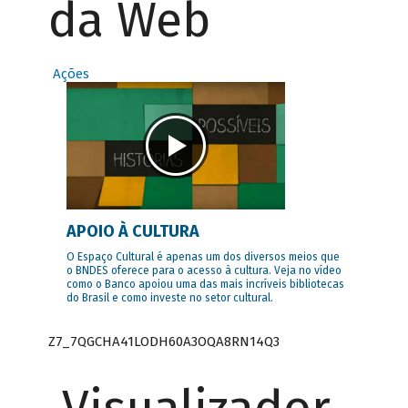
da Web
Ações
APOIO À CULTURA
O Espaço Cultural é apenas um dos diversos meios que
o BNDES oferece para o acesso à cultura. Veja no vídeo
como o Banco apoiou uma das mais incríveis bibliotecas
do Brasil e como investe no setor cultural.
Z7_7QGCHA41LODH60A3OQA8RN14Q3