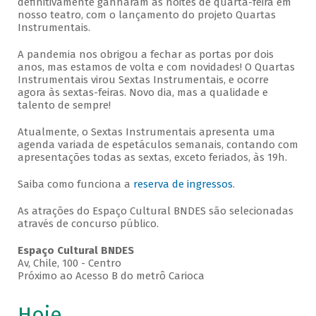
definitivamente ganharam as noites de quarta-feira em
nosso teatro, com o lançamento do projeto Quartas
Instrumentais.
A pandemia nos obrigou a fechar as portas por dois
anos, mas estamos de volta e com novidades! O Quartas
Instrumentais virou Sextas Instrumentais, e ocorre
agora às sextas-feiras. Novo dia, mas a qualidade e
talento de sempre!
Atualmente, o Sextas Instrumentais apresenta uma
agenda variada de espetáculos semanais, contando com
apresentações todas as sextas, exceto feriados, às 19h.
Saiba como funciona a
reserva de ingressos
.
As atrações do Espaço Cultural BNDES são selecionadas
através de concurso público.
Espaço Cultural BNDES
Av, Chile, 100 - Centro
Próximo ao Acesso B do metrô Carioca
Hoje