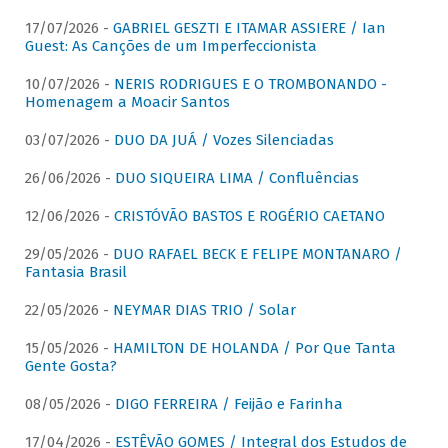
17/07/2026 -
GABRIEL GESZTI E ITAMAR ASSIERE / Ian
Guest: As Canções de um Imperfeccionista
10/07/2026 -
NERIS RODRIGUES E O TROMBONANDO -
Homenagem a Moacir Santos
03/07/2026 -
DUO DA JUÁ / Vozes Silenciadas
26/06/2026 -
DUO SIQUEIRA LIMA / Confluências
12/06/2026 -
CRISTÓVÃO BASTOS E ROGÉRIO CAETANO
29/05/2026 -
DUO RAFAEL BECK E FELIPE MONTANARO /
Fantasia Brasil
22/05/2026 -
NEYMAR DIAS TRIO / Solar
15/05/2026 -
HAMILTON DE HOLANDA / Por Que Tanta
Gente Gosta?
08/05/2026 -
DIGO FERREIRA / Feijão e Farinha
17/04/2026 -
ESTÊVÃO GOMES / Integral dos Estudos de