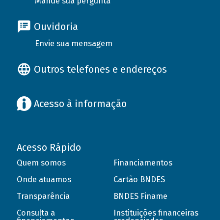
Mande sua pergunta
Ouvidoria
Envie sua mensagem
Outros telefones e endereços
Acesso à informação
Acesso Rápido
Quem somos
Financiamentos
Onde atuamos
Cartão BNDES
Transparência
BNDES Finame
Consulta a
Instituições financeiras