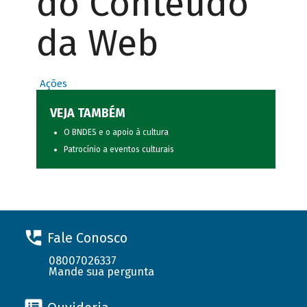
do Conteúdo
da Web
Ações
VEJA TAMBÉM
O BNDES e o apoio à cultura
Patrocínio a eventos culturais
Fale Conosco
08007026337
Mande sua pergunta