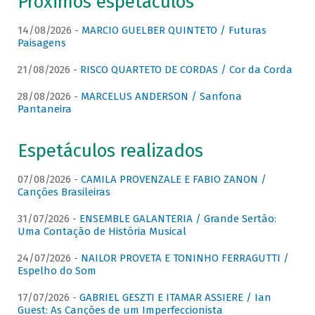
Próximos espetáculos
14/08/2026 -
MARCIO GUELBER QUINTETO / Futuras
Paisagens
21/08/2026 -
RISCO QUARTETO DE CORDAS / Cor da Corda
28/08/2026 -
MARCELUS ANDERSON / Sanfona
Pantaneira
Espetáculos realizados
07/08/2026 -
CAMILA PROVENZALE E FABIO ZANON /
Canções Brasileiras
31/07/2026 -
ENSEMBLE GALANTERIA / Grande Sertão:
Uma Contação de História Musical
24/07/2026 -
NAILOR PROVETA E TONINHO FERRAGUTTI /
Espelho do Som
17/07/2026 -
GABRIEL GESZTI E ITAMAR ASSIERE / Ian
Guest: As Canções de um Imperfeccionista