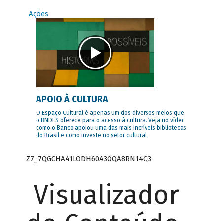
Ações
APOIO À CULTURA
O Espaço Cultural é apenas um dos diversos meios que
o BNDES oferece para o acesso à cultura. Veja no vídeo
como o Banco apoiou uma das mais incríveis bibliotecas
do Brasil e como investe no setor cultural.
Z7_7QGCHA41LODH60A3OQA8RN14Q3
Visualizador