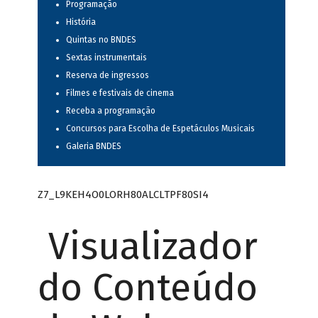
Programação
História
Quintas no BNDES
Sextas instrumentais
Reserva de ingressos
Filmes e festivais de cinema
Receba a programação
Concursos para Escolha de Espetáculos Musicais
Galeria BNDES
Z7_L9KEH4O0LORH80ALCLTPF80SI4
Visualizador
do Conteúdo