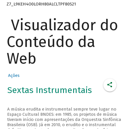
Z7_L9KEH4O0LORH80ALCLTPF80S21
Visualizador do
Conteúdo da
Web
Ações
Sextas Instrumentais
A música erudita e instrumental sempre teve lugar no
Espaço Cultural BNDES: em 1985, os projetos de música
tiveram início com apresentações da Orquestra Sinfônica
Brasileira (OSB). Já em 2010, o erudito e o instrumental