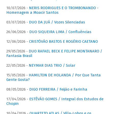
10/07/2026 -
NERIS RODRIGUES E O TROMBONANDO -
Homenagem a Moacir Santos
03/07/2026 -
DUO DA JUÁ / Vozes Silenciadas
26/06/2026 -
DUO SIQUEIRA LIMA / Confluências
12/06/2026 -
CRISTÓVÃO BASTOS E ROGÉRIO CAETANO
29/05/2026 -
DUO RAFAEL BECK E FELIPE MONTANARO /
Fantasia Brasil
22/05/2026 -
NEYMAR DIAS TRIO / Solar
15/05/2026 -
HAMILTON DE HOLANDA / Por Que Tanta
Gente Gosta?
08/05/2026 -
DIGO FERREIRA / Feijão e Farinha
17/04/2026 -
ESTÊVÃO GOMES / Integral dos Estudos de
Chopin
10/04/2026 -
QUARTETO ATLAS / Villa-Lobos e os