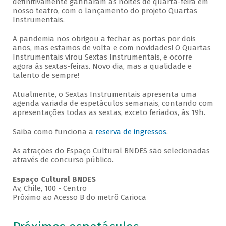
definitivamente ganharam as noites de quarta-feira em
nosso teatro, com o lançamento do projeto Quartas
Instrumentais.
A pandemia nos obrigou a fechar as portas por dois
anos, mas estamos de volta e com novidades! O Quartas
Instrumentais virou Sextas Instrumentais, e ocorre
agora às sextas-feiras. Novo dia, mas a qualidade e
talento de sempre!
Atualmente, o Sextas Instrumentais apresenta uma
agenda variada de espetáculos semanais, contando com
apresentações todas as sextas, exceto feriados, às 19h.
Saiba como funciona a
reserva de ingressos
.
As atrações do Espaço Cultural BNDES são selecionadas
através de concurso público.
Espaço Cultural BNDES
Av, Chile, 100 - Centro
Próximo ao Acesso B do metrô Carioca