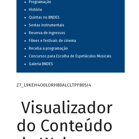
Programação
História
Quintas no BNDES
Sextas instrumentais
Reserva de ingressos
Filmes e festivais de cinema
Receba a programação
Concursos para Escolha de Espetáculos Musicais
Galeria BNDES
Z7_L9KEH4O0LORH80ALCLTPF80SI4
Visualizador
do Conteúdo