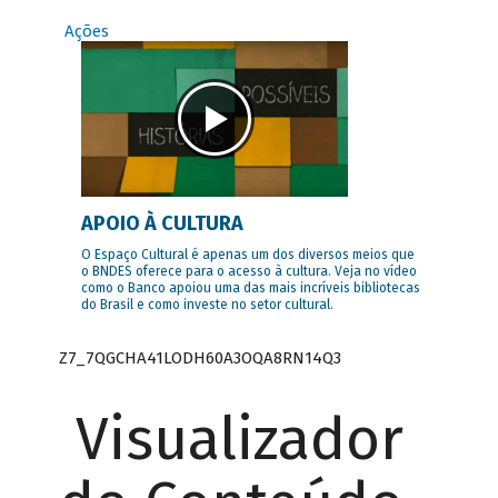
Ações
APOIO À CULTURA
O Espaço Cultural é apenas um dos diversos meios que
o BNDES oferece para o acesso à cultura. Veja no vídeo
como o Banco apoiou uma das mais incríveis bibliotecas
do Brasil e como investe no setor cultural.
Z7_7QGCHA41LODH60A3OQA8RN14Q3
Visualizador