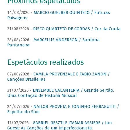
Próximos espetáculos
14/08/2026 -
MARCIO GUELBER QUINTETO / Futuras
Paisagens
21/08/2026 -
RISCO QUARTETO DE CORDAS / Cor da Corda
28/08/2026 -
MARCELUS ANDERSON / Sanfona
Pantaneira
Espetáculos realizados
07/08/2026 -
CAMILA PROVENZALE E FABIO ZANON /
Canções Brasileiras
31/07/2026 -
ENSEMBLE GALANTERIA / Grande Sertão:
Uma Contação de História Musical
24/07/2026 -
NAILOR PROVETA E TONINHO FERRAGUTTI /
Espelho do Som
17/07/2026 -
GABRIEL GESZTI E ITAMAR ASSIERE / Ian
Guest: As Canções de um Imperfeccionista