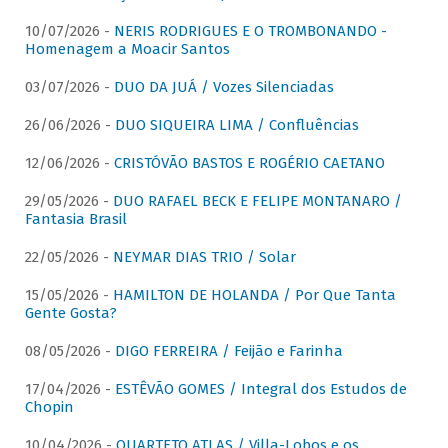
10/07/2026 -
NERIS RODRIGUES E O TROMBONANDO -
Homenagem a Moacir Santos
03/07/2026 -
DUO DA JUÁ / Vozes Silenciadas
26/06/2026 -
DUO SIQUEIRA LIMA / Confluências
12/06/2026 -
CRISTÓVÃO BASTOS E ROGÉRIO CAETANO
29/05/2026 -
DUO RAFAEL BECK E FELIPE MONTANARO /
Fantasia Brasil
22/05/2026 -
NEYMAR DIAS TRIO / Solar
15/05/2026 -
HAMILTON DE HOLANDA / Por Que Tanta
Gente Gosta?
08/05/2026 -
DIGO FERREIRA / Feijão e Farinha
17/04/2026 -
ESTÊVÃO GOMES / Integral dos Estudos de
Chopin
10/04/2026 -
QUARTETO ATLAS / Villa-Lobos e os