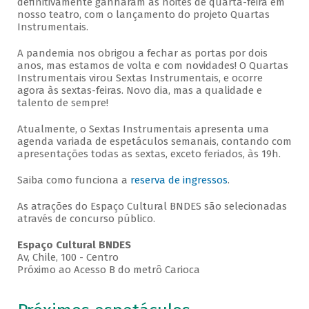
definitivamente ganharam as noites de quarta-feira em
nosso teatro, com o lançamento do projeto Quartas
Instrumentais.
A pandemia nos obrigou a fechar as portas por dois
anos, mas estamos de volta e com novidades! O Quartas
Instrumentais virou Sextas Instrumentais, e ocorre
agora às sextas-feiras. Novo dia, mas a qualidade e
talento de sempre!
Atualmente, o Sextas Instrumentais apresenta uma
agenda variada de espetáculos semanais, contando com
apresentações todas as sextas, exceto feriados, às 19h.
Saiba como funciona a
reserva de ingressos
.
As atrações do Espaço Cultural BNDES são selecionadas
através de concurso público.
Espaço Cultural BNDES
Av, Chile, 100 - Centro
Próximo ao Acesso B do metrô Carioca