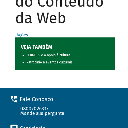
do Conteúdo
da Web
Ações
VEJA TAMBÉM
O BNDES e o apoio à cultura
Patrocínio a eventos culturais
Fale Conosco
08007026337
Mande sua pergunta