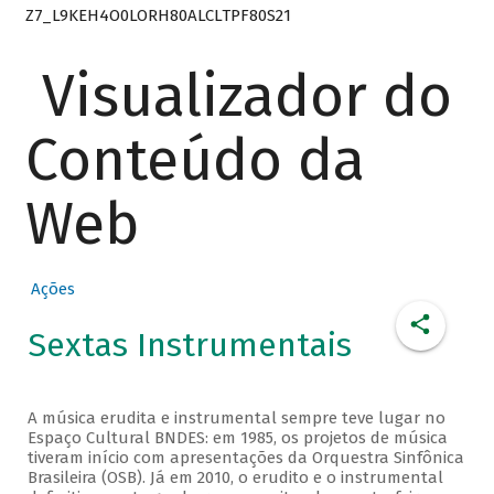
Z7_L9KEH4O0LORH80ALCLTPF80S21
Visualizador do
Conteúdo da
Web
Ações
Sextas Instrumentais
A música erudita e instrumental sempre teve lugar no
Espaço Cultural BNDES: em 1985, os projetos de música
tiveram início com apresentações da Orquestra Sinfônica
Brasileira (OSB). Já em 2010, o erudito e o instrumental