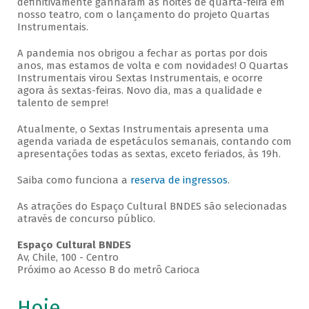
definitivamente ganharam as noites de quarta-feira em
nosso teatro, com o lançamento do projeto Quartas
Instrumentais.
A pandemia nos obrigou a fechar as portas por dois
anos, mas estamos de volta e com novidades! O Quartas
Instrumentais virou Sextas Instrumentais, e ocorre
agora às sextas-feiras. Novo dia, mas a qualidade e
talento de sempre!
Atualmente, o Sextas Instrumentais apresenta uma
agenda variada de espetáculos semanais, contando com
apresentações todas as sextas, exceto feriados, às 19h.
Saiba como funciona a
reserva de ingressos
.
As atrações do Espaço Cultural BNDES são selecionadas
através de concurso público.
Espaço Cultural BNDES
Av, Chile, 100 - Centro
Próximo ao Acesso B do metrô Carioca
Hoje