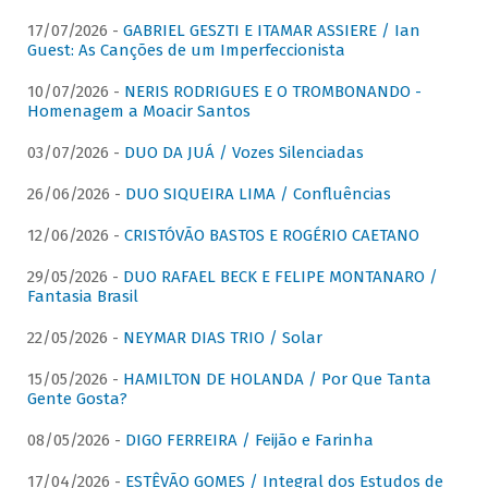
17/07/2026 -
GABRIEL GESZTI E ITAMAR ASSIERE / Ian
Guest: As Canções de um Imperfeccionista
10/07/2026 -
NERIS RODRIGUES E O TROMBONANDO -
Homenagem a Moacir Santos
03/07/2026 -
DUO DA JUÁ / Vozes Silenciadas
26/06/2026 -
DUO SIQUEIRA LIMA / Confluências
12/06/2026 -
CRISTÓVÃO BASTOS E ROGÉRIO CAETANO
29/05/2026 -
DUO RAFAEL BECK E FELIPE MONTANARO /
Fantasia Brasil
22/05/2026 -
NEYMAR DIAS TRIO / Solar
15/05/2026 -
HAMILTON DE HOLANDA / Por Que Tanta
Gente Gosta?
08/05/2026 -
DIGO FERREIRA / Feijão e Farinha
17/04/2026 -
ESTÊVÃO GOMES / Integral dos Estudos de