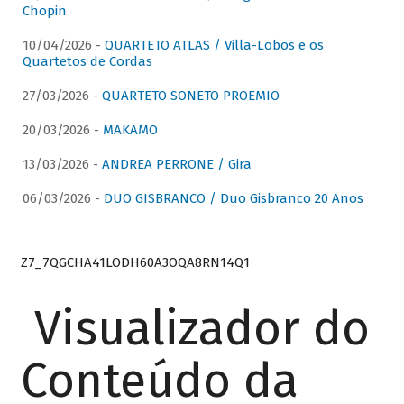
Chopin
10/04/2026 -
QUARTETO ATLAS / Villa-Lobos e os
Quartetos de Cordas
27/03/2026 -
QUARTETO SONETO PROEMIO
20/03/2026 -
MAKAMO
13/03/2026 -
ANDREA PERRONE / Gira
06/03/2026 -
DUO GISBRANCO / Duo Gisbranco 20 Anos
Z7_7QGCHA41LODH60A3OQA8RN14Q1
Visualizador do
Conteúdo da