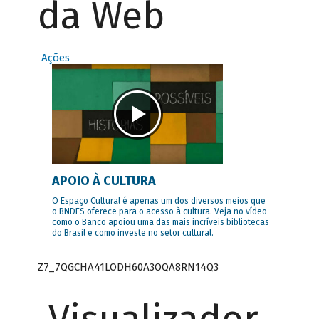
da Web
Ações
APOIO À CULTURA
O Espaço Cultural é apenas um dos diversos meios que
o BNDES oferece para o acesso à cultura. Veja no vídeo
como o Banco apoiou uma das mais incríveis bibliotecas
do Brasil e como investe no setor cultural.
Z7_7QGCHA41LODH60A3OQA8RN14Q3