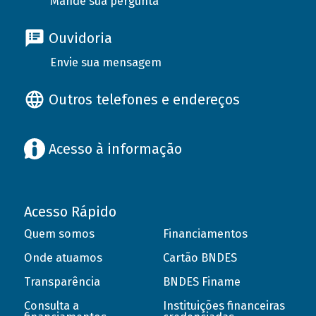
Mande sua pergunta
Ouvidoria
Envie sua mensagem
Outros telefones e endereços
Acesso à informação
Acesso Rápido
Quem somos
Financiamentos
Onde atuamos
Cartão BNDES
Transparência
BNDES Finame
Consulta a
Instituições financeiras