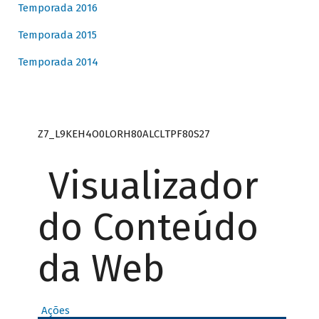
Temporada 2016
Temporada 2015
Temporada 2014
Z7_L9KEH4O0LORH80ALCLTPF80S27
Visualizador
do Conteúdo
da Web
Ações