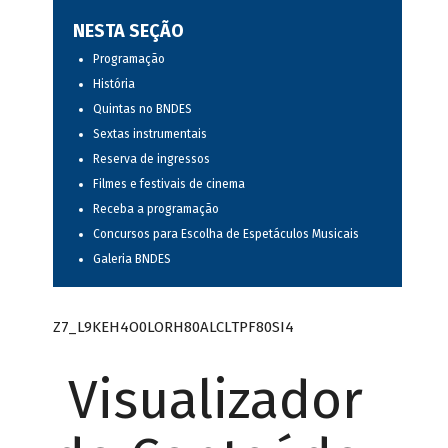
NESTA SEÇÃO
Programação
História
Quintas no BNDES
Sextas instrumentais
Reserva de ingressos
Filmes e festivais de cinema
Receba a programação
Concursos para Escolha de Espetáculos Musicais
Galeria BNDES
Z7_L9KEH4O0LORH80ALCLTPF80SI4
Visualizador