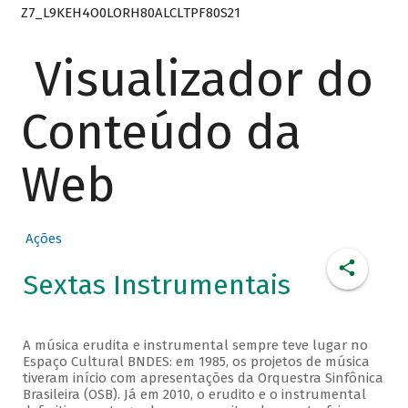
Z7_L9KEH4O0LORH80ALCLTPF80S21
Visualizador do
Conteúdo da
Web
Ações
Sextas Instrumentais
A música erudita e instrumental sempre teve lugar no
Espaço Cultural BNDES: em 1985, os projetos de música
tiveram início com apresentações da Orquestra Sinfônica
Brasileira (OSB). Já em 2010, o erudito e o instrumental