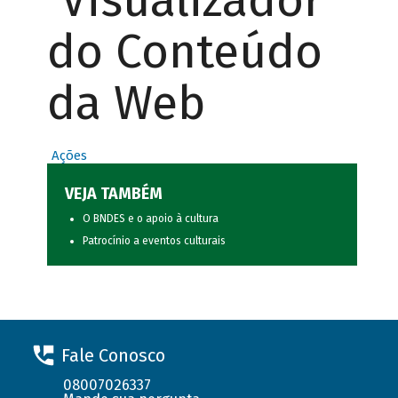
Visualizador
do Conteúdo
da Web
Ações
VEJA TAMBÉM
O BNDES e o apoio à cultura
Patrocínio a eventos culturais
Fale Conosco
08007026337