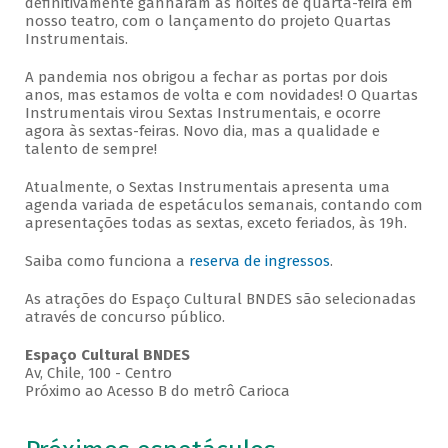
definitivamente ganharam as noites de quarta-feira em
nosso teatro, com o lançamento do projeto Quartas
Instrumentais.
A pandemia nos obrigou a fechar as portas por dois
anos, mas estamos de volta e com novidades! O Quartas
Instrumentais virou Sextas Instrumentais, e ocorre
agora às sextas-feiras. Novo dia, mas a qualidade e
talento de sempre!
Atualmente, o Sextas Instrumentais apresenta uma
agenda variada de espetáculos semanais, contando com
apresentações todas as sextas, exceto feriados, às 19h.
Saiba como funciona a
reserva de ingressos
.
As atrações do Espaço Cultural BNDES são selecionadas
através de concurso público.
Espaço Cultural BNDES
Av, Chile, 100 - Centro
Próximo ao Acesso B do metrô Carioca