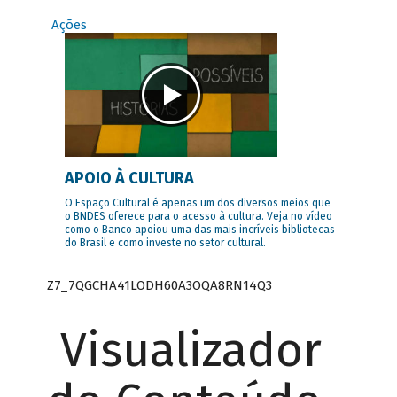
Ações
APOIO À CULTURA
O Espaço Cultural é apenas um dos diversos meios que
o BNDES oferece para o acesso à cultura. Veja no vídeo
como o Banco apoiou uma das mais incríveis bibliotecas
do Brasil e como investe no setor cultural.
Z7_7QGCHA41LODH60A3OQA8RN14Q3
Visualizador