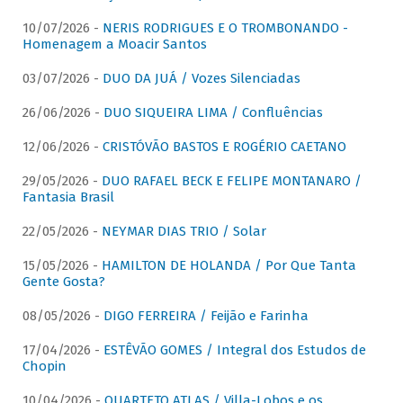
10/07/2026 -
NERIS RODRIGUES E O TROMBONANDO -
Homenagem a Moacir Santos
03/07/2026 -
DUO DA JUÁ / Vozes Silenciadas
26/06/2026 -
DUO SIQUEIRA LIMA / Confluências
12/06/2026 -
CRISTÓVÃO BASTOS E ROGÉRIO CAETANO
29/05/2026 -
DUO RAFAEL BECK E FELIPE MONTANARO /
Fantasia Brasil
22/05/2026 -
NEYMAR DIAS TRIO / Solar
15/05/2026 -
HAMILTON DE HOLANDA / Por Que Tanta
Gente Gosta?
08/05/2026 -
DIGO FERREIRA / Feijão e Farinha
17/04/2026 -
ESTÊVÃO GOMES / Integral dos Estudos de
Chopin
10/04/2026 -
QUARTETO ATLAS / Villa-Lobos e os