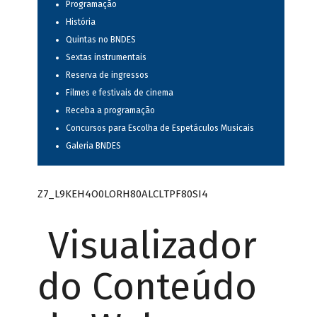
Programação
História
Quintas no BNDES
Sextas instrumentais
Reserva de ingressos
Filmes e festivais de cinema
Receba a programação
Concursos para Escolha de Espetáculos Musicais
Galeria BNDES
Z7_L9KEH4O0LORH80ALCLTPF80SI4
Visualizador
do Conteúdo