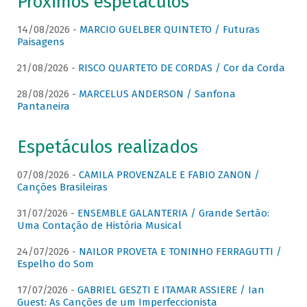
Próximos espetáculos
14/08/2026 -
MARCIO GUELBER QUINTETO / Futuras
Paisagens
21/08/2026 -
RISCO QUARTETO DE CORDAS / Cor da Corda
28/08/2026 -
MARCELUS ANDERSON / Sanfona
Pantaneira
Espetáculos realizados
07/08/2026 -
CAMILA PROVENZALE E FABIO ZANON /
Canções Brasileiras
31/07/2026 -
ENSEMBLE GALANTERIA / Grande Sertão:
Uma Contação de História Musical
24/07/2026 -
NAILOR PROVETA E TONINHO FERRAGUTTI /
Espelho do Som
17/07/2026 -
GABRIEL GESZTI E ITAMAR ASSIERE / Ian
Guest: As Canções de um Imperfeccionista