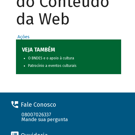
do Conteúdo
da Web
Ações
VEJA TAMBÉM
O BNDES e o apoio à cultura
Patrocínio a eventos culturais
Fale Conosco
08007026337
Mande sua pergunta