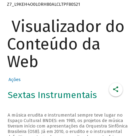
Z7_L9KEH4O0LORH80ALCLTPF80S21
Visualizador do
Conteúdo da
Web
Ações
Sextas Instrumentais
A música erudita e instrumental sempre teve lugar no
Espaço Cultural BNDES: em 1985, os projetos de música
tiveram início com apresentações da Orquestra Sinfônica
Brasileira (OSB). Já em 2010, o erudito e o instrumental