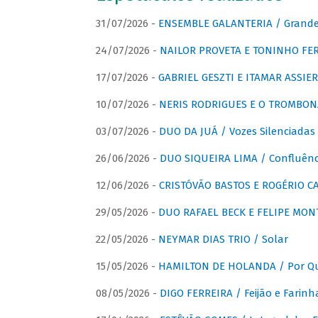
31/07/2026 -
ENSEMBLE GALANTERIA / Grande 
24/07/2026 -
NAILOR PROVETA E TONINHO FER
17/07/2026 -
GABRIEL GESZTI E ITAMAR ASSIER
10/07/2026 -
NERIS RODRIGUES E O TROMBON
03/07/2026 -
DUO DA JUÁ / Vozes Silenciadas
26/06/2026 -
DUO SIQUEIRA LIMA / Confluênc
12/06/2026 -
CRISTÓVÃO BASTOS E ROGÉRIO C
29/05/2026 -
DUO RAFAEL BECK E FELIPE MONT
22/05/2026 -
NEYMAR DIAS TRIO / Solar
15/05/2026 -
HAMILTON DE HOLANDA / Por Qu
08/05/2026 -
DIGO FERREIRA / Feijão e Farinh