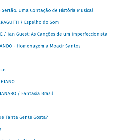
Sertão: Uma Contação de História Musical
RAGUTTI / Espelho do Som
E / Ian Guest: As Canções de um Imperfeccionista
ANDO - Homenagem a Moacir Santos
ias
AETANO
ANARO / Fantasia Brasil
e Tanta Gente Gosta?
a