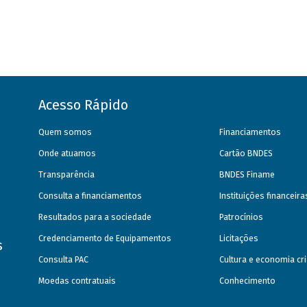
Acesso Rápido
Quem somos
Financiamentos
Onde atuamos
Cartão BNDES
Transparência
BNDES Finame
Consulta a financiamentos
Instituições financeir
Resultados para a sociedade
Patrocínios
Credenciamento de Equipamentos
Licitações
s
Consulta PAC
Cultura e economia cri
Moedas contratuais
Conhecimento