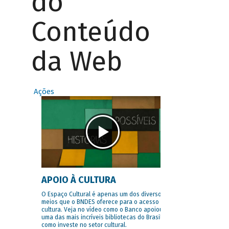
do
Conteúdo
da Web
Ações
APOIO À CULTURA
O Espaço Cultural é apenas um dos diversos
meios que o BNDES oferece para o acesso à
cultura. Veja no vídeo como o Banco apoiou
uma das mais incríveis bibliotecas do Brasil e
como investe no setor cultural.