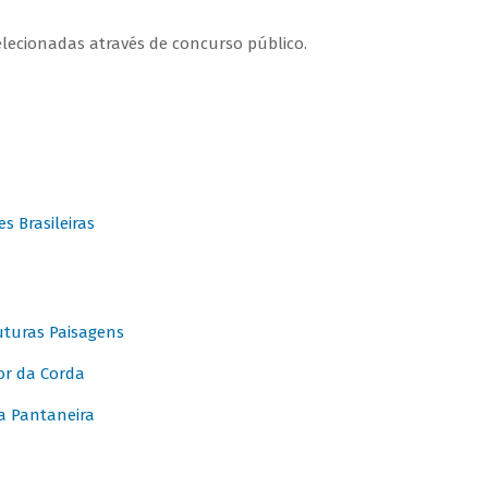
elecionadas através de concurso público.
 Brasileiras
turas Paisagens
or da Corda
 Pantaneira