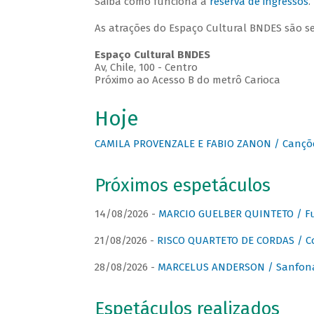
Saiba como funciona a
reserva de ingressos
.
As atrações do Espaço Cultural BNDES são s
Espaço Cultural BNDES
Av, Chile, 100 - Centro
Próximo ao Acesso B do metrô Carioca
Hoje
CAMILA PROVENZALE E FABIO ZANON / Canções
Próximos espetáculos
14/08/2026 -
MARCIO GUELBER QUINTETO / Fu
21/08/2026 -
RISCO QUARTETO DE CORDAS / C
28/08/2026 -
MARCELUS ANDERSON / Sanfona
Espetáculos realizados