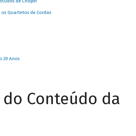
Estudos de Chopin
 os Quartetos de Cordas
o 20 Anos
r do Conteúdo da