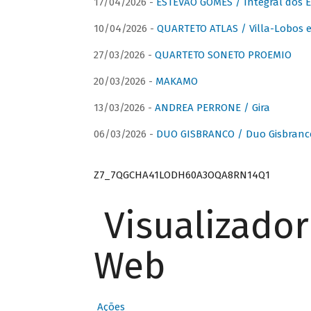
17/04/2026 -
ESTÊVÃO GOMES / Integral dos 
10/04/2026 -
QUARTETO ATLAS / Villa-Lobos e
27/03/2026 -
QUARTETO SONETO PROEMIO
20/03/2026 -
MAKAMO
13/03/2026 -
ANDREA PERRONE / Gira
06/03/2026 -
DUO GISBRANCO / Duo Gisbranc
Z7_7QGCHA41LODH60A3OQA8RN14Q1
Visualizado
Web
Ações