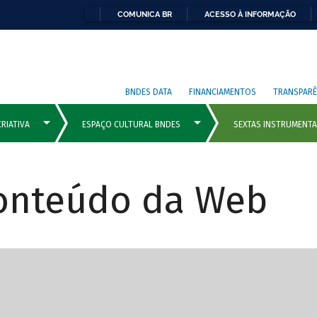
COMUNICA BR
ACESSO À INFORMAÇÃO
BNDES DATA
FINANCIAMENTOS
TRANSPARÊ
Conteúdo da Web
cipais com rola