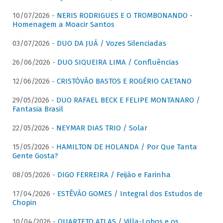
10/07/2026 -
NERIS RODRIGUES E O TROMBONANDO -
Homenagem a Moacir Santos
03/07/2026 -
DUO DA JUÁ / Vozes Silenciadas
26/06/2026 -
DUO SIQUEIRA LIMA / Confluências
12/06/2026 -
CRISTÓVÃO BASTOS E ROGÉRIO CAETANO
29/05/2026 -
DUO RAFAEL BECK E FELIPE MONTANARO /
Fantasia Brasil
22/05/2026 -
NEYMAR DIAS TRIO / Solar
15/05/2026 -
HAMILTON DE HOLANDA / Por Que Tanta
Gente Gosta?
08/05/2026 -
DIGO FERREIRA / Feijão e Farinha
17/04/2026 -
ESTÊVÃO GOMES / Integral dos Estudos de
Chopin
10/04/2026 -
QUARTETO ATLAS / Villa-Lobos e os