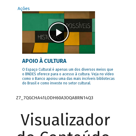
Ações
APOIO À CULTURA
O Espaço Cultural é apenas um dos diversos meios que
o BNDES oferece para o acesso à cultura. Veja no vídeo
como o Banco apoiou uma das mais incríveis bibliotecas
do Brasil e como investe no setor cultural.
Z7_7QGCHA41LODH60A3OQA8RN14Q3
Visualizador