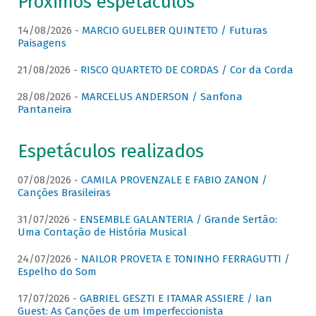
Próximos espetáculos
14/08/2026 -
MARCIO GUELBER QUINTETO / Futuras
Paisagens
21/08/2026 -
RISCO QUARTETO DE CORDAS / Cor da Corda
28/08/2026 -
MARCELUS ANDERSON / Sanfona
Pantaneira
Espetáculos realizados
07/08/2026 -
CAMILA PROVENZALE E FABIO ZANON /
Canções Brasileiras
31/07/2026 -
ENSEMBLE GALANTERIA / Grande Sertão:
Uma Contação de História Musical
24/07/2026 -
NAILOR PROVETA E TONINHO FERRAGUTTI /
Espelho do Som
17/07/2026 -
GABRIEL GESZTI E ITAMAR ASSIERE / Ian
Guest: As Canções de um Imperfeccionista