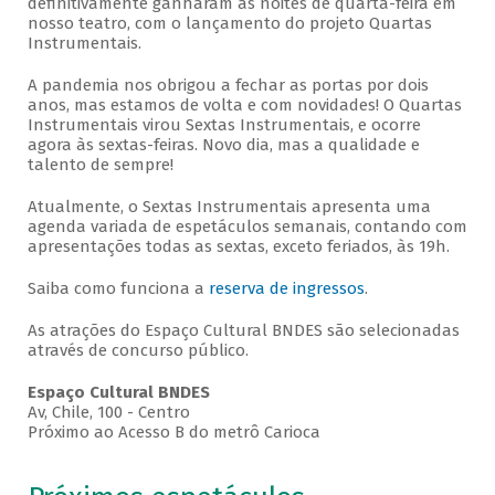
definitivamente ganharam as noites de quarta-feira em
nosso teatro, com o lançamento do projeto Quartas
Instrumentais.
A pandemia nos obrigou a fechar as portas por dois
anos, mas estamos de volta e com novidades! O Quartas
Instrumentais virou Sextas Instrumentais, e ocorre
agora às sextas-feiras. Novo dia, mas a qualidade e
talento de sempre!
Atualmente, o Sextas Instrumentais apresenta uma
agenda variada de espetáculos semanais, contando com
apresentações todas as sextas, exceto feriados, às 19h.
Saiba como funciona a
reserva de ingressos
.
As atrações do Espaço Cultural BNDES são selecionadas
através de concurso público.
Espaço Cultural BNDES
Av, Chile, 100 - Centro
Próximo ao Acesso B do metrô Carioca