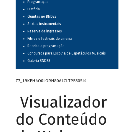
Programação
História
Quintas no BNDES
Sextas instrumentais
Reserva de ingressos
Filmes e festivais de cinema
Receba a programação
Concursos para Escolha de Espetáculos Musicais
Galeria BNDES
Z7_L9KEH4O0LORH80ALCLTPF80SI4
Visualizador
do Conteúdo