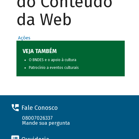
do Conteúdo
da Web
Ações
VEJA TAMBÉM
O BNDES e o apoio à cultura
Patrocínio a eventos culturais
Fale Conosco
08007026337
Mande sua pergunta