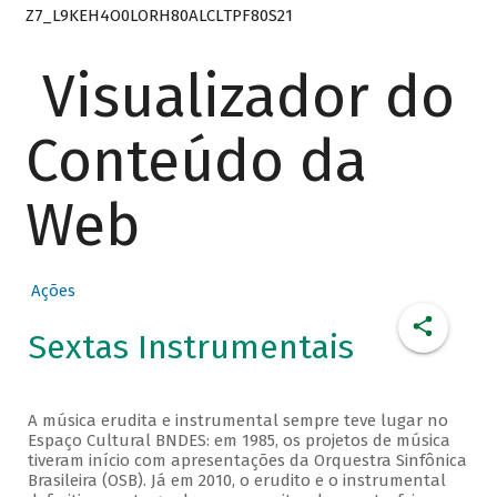
Z7_L9KEH4O0LORH80ALCLTPF80S21
Visualizador do
Conteúdo da
Web
Ações
Sextas Instrumentais
A música erudita e instrumental sempre teve lugar no
Espaço Cultural BNDES: em 1985, os projetos de música
tiveram início com apresentações da Orquestra Sinfônica
Brasileira (OSB). Já em 2010, o erudito e o instrumental