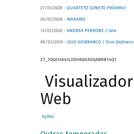
27/03/2026 -
QUARTETO SONETO PROEMIO
20/03/2026 -
MAKAMO
13/03/2026 -
ANDREA PERRONE / Gira
06/03/2026 -
DUO GISBRANCO / Duo Gisbranc
Z7_7QGCHA41LODH60A3OQA8RN14Q1
Visualizado
Web
Ações