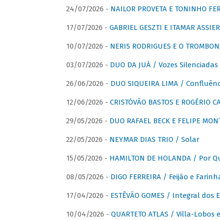
24/07/2026 -
NAILOR PROVETA E TONINHO FER
17/07/2026 -
GABRIEL GESZTI E ITAMAR ASSIER
10/07/2026 -
NERIS RODRIGUES E O TROMBON
03/07/2026 -
DUO DA JUÁ / Vozes Silenciadas
26/06/2026 -
DUO SIQUEIRA LIMA / Confluênc
12/06/2026 -
CRISTÓVÃO BASTOS E ROGÉRIO C
29/05/2026 -
DUO RAFAEL BECK E FELIPE MONT
22/05/2026 -
NEYMAR DIAS TRIO / Solar
15/05/2026 -
HAMILTON DE HOLANDA / Por Qu
08/05/2026 -
DIGO FERREIRA / Feijão e Farinh
17/04/2026 -
ESTÊVÃO GOMES / Integral dos 
10/04/2026 -
QUARTETO ATLAS / Villa-Lobos e