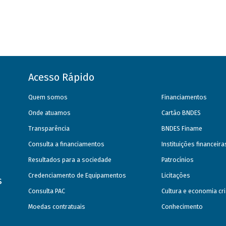
Acesso Rápido
Quem somos
Financiamentos
Onde atuamos
Cartão BNDES
Transparência
BNDES Finame
Consulta a financiamentos
Instituições financeir
Resultados para a sociedade
Patrocínios
Credenciamento de Equipamentos
Licitações
s
Consulta PAC
Cultura e economia cri
Moedas contratuais
Conhecimento