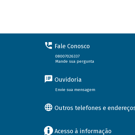
Fale Conosco
08007026337
Mande sua pergunta
Ouvidoria
Envie sua mensagem
Outros telefones e endereço
Acesso à informação