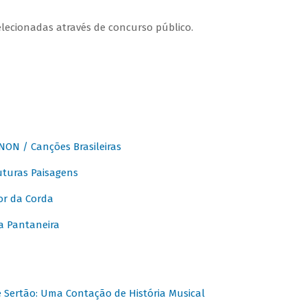
elecionadas através de concurso público.
ON / Canções Brasileiras
turas Paisagens
or da Corda
 Pantaneira
Sertão: Uma Contação de História Musical