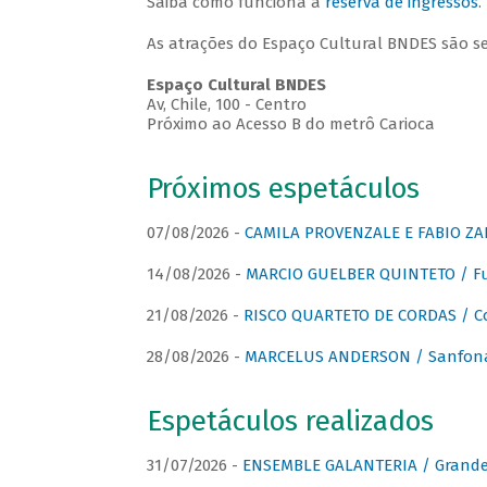
Saiba como funciona a
reserva de ingressos
.
As atrações do Espaço Cultural BNDES são s
Espaço Cultural BNDES
Av, Chile, 100 - Centro
Próximo ao Acesso B do metrô Carioca
Próximos espetáculos
07/08/2026 -
CAMILA PROVENZALE E FABIO ZAN
14/08/2026 -
MARCIO GUELBER QUINTETO / Fu
21/08/2026 -
RISCO QUARTETO DE CORDAS / C
28/08/2026 -
MARCELUS ANDERSON / Sanfona
Espetáculos realizados
31/07/2026 -
ENSEMBLE GALANTERIA / Grande 