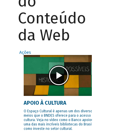
do
Conteúdo
da Web
Ações
APOIO À CULTURA
O Espaço Cultural é apenas um dos diversos
meios que o BNDES oferece para o acesso à
cultura. Veja no vídeo como o Banco apoiou
uma das mais incríveis bibliotecas do Brasil e
como investe no setor cultural.