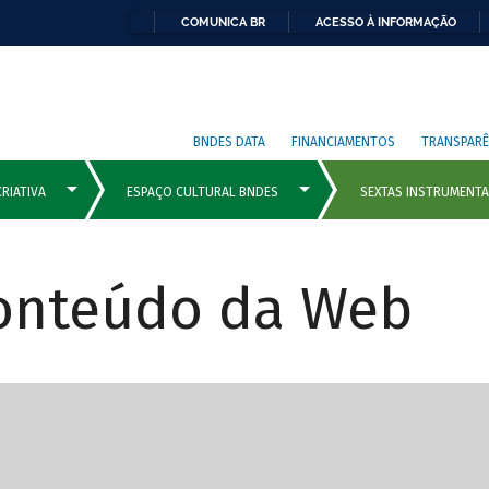
COMUNICA BR
ACESSO À INFORMAÇÃO
BNDES DATA
FINANCIAMENTOS
TRANSPARÊ
Conteúdo da Web
cipais com rola