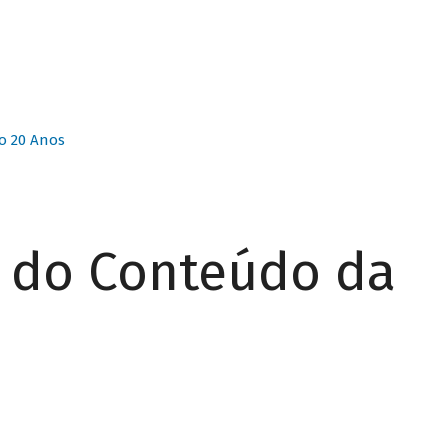
o 20 Anos
r do Conteúdo da