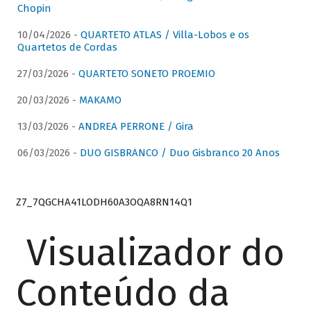
Chopin
10/04/2026 -
QUARTETO ATLAS / Villa-Lobos e os
Quartetos de Cordas
27/03/2026 -
QUARTETO SONETO PROEMIO
20/03/2026 -
MAKAMO
13/03/2026 -
ANDREA PERRONE / Gira
06/03/2026 -
DUO GISBRANCO / Duo Gisbranco 20 Anos
Z7_7QGCHA41LODH60A3OQA8RN14Q1
Visualizador do
Conteúdo da