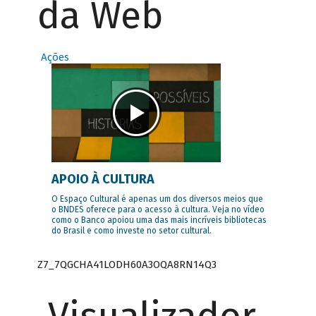
da Web
Ações
APOIO À CULTURA
O Espaço Cultural é apenas um dos diversos meios que
o BNDES oferece para o acesso à cultura. Veja no vídeo
como o Banco apoiou uma das mais incríveis bibliotecas
do Brasil e como investe no setor cultural.
Z7_7QGCHA41LODH60A3OQA8RN14Q3