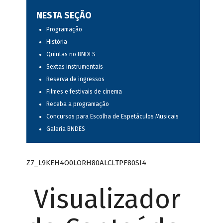
NESTA SEÇÃO
Programação
História
Quintas no BNDES
Sextas instrumentais
Reserva de ingressos
Filmes e festivais de cinema
Receba a programação
Concursos para Escolha de Espetáculos Musicais
Galeria BNDES
Z7_L9KEH4O0LORH80ALCLTPF80SI4
Visualizador