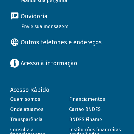
Mande sua pergunta
Ouvidoria
Envie sua mensagem
Outros telefones e endereços
Acesso à informação
Acesso Rápido
Quem somos
Financiamentos
Onde atuamos
Cartão BNDES
Transparência
BNDES Finame
Consulta a
Instituições financeiras