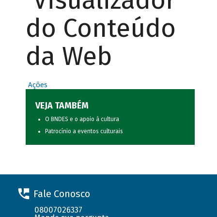
Visualizador
do Conteúdo
da Web
Ações
VEJA TAMBÉM
O BNDES e o apoio à cultura
Patrocínio a eventos culturais
Fale Conosco
08007026337