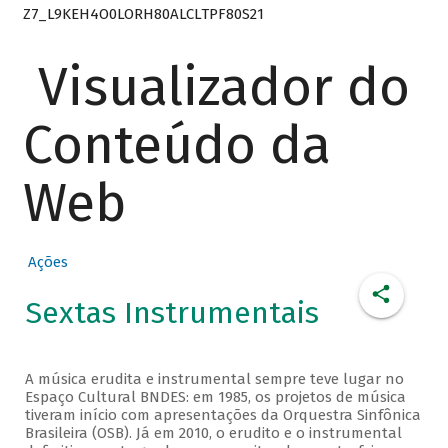
Z7_L9KEH4O0LORH80ALCLTPF80S21
Visualizador do
Conteúdo da
Web
Ações
Sextas Instrumentais
A música erudita e instrumental sempre teve lugar no
Espaço Cultural BNDES: em 1985, os projetos de música
tiveram início com apresentações da Orquestra Sinfônica
Brasileira (OSB). Já em 2010, o erudito e o instrumental