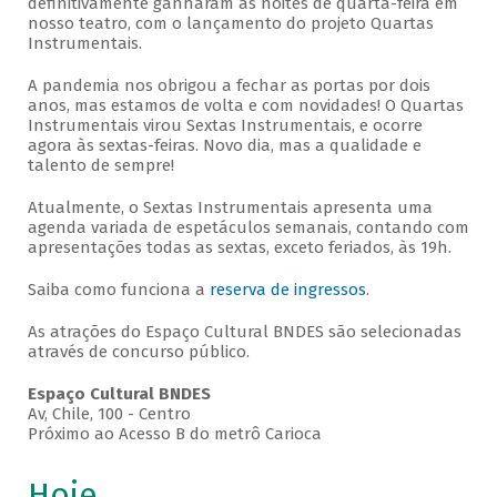
definitivamente ganharam as noites de quarta-feira em
nosso teatro, com o lançamento do projeto Quartas
Instrumentais.
A pandemia nos obrigou a fechar as portas por dois
anos, mas estamos de volta e com novidades! O Quartas
Instrumentais virou Sextas Instrumentais, e ocorre
agora às sextas-feiras. Novo dia, mas a qualidade e
talento de sempre!
Atualmente, o Sextas Instrumentais apresenta uma
agenda variada de espetáculos semanais, contando com
apresentações todas as sextas, exceto feriados, às 19h.
Saiba como funciona a
reserva de ingressos
.
As atrações do Espaço Cultural BNDES são selecionadas
através de concurso público.
Espaço Cultural BNDES
Av, Chile, 100 - Centro
Próximo ao Acesso B do metrô Carioca
Hoje