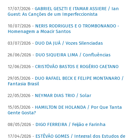
17/07/2026 -
GABRIEL GESZTI E ITAMAR ASSIERE / Ian
Guest: As Canções de um Imperfeccionista
10/07/2026 -
NERIS RODRIGUES E O TROMBONANDO -
Homenagem a Moacir Santos
03/07/2026 -
DUO DA JUÁ / Vozes Silenciadas
26/06/2026 -
DUO SIQUEIRA LIMA / Confluências
12/06/2026 -
CRISTÓVÃO BASTOS E ROGÉRIO CAETANO
29/05/2026 -
DUO RAFAEL BECK E FELIPE MONTANARO /
Fantasia Brasil
22/05/2026 -
NEYMAR DIAS TRIO / Solar
15/05/2026 -
HAMILTON DE HOLANDA / Por Que Tanta
Gente Gosta?
08/05/2026 -
DIGO FERREIRA / Feijão e Farinha
17/04/2026 -
ESTÊVÃO GOMES / Integral dos Estudos de