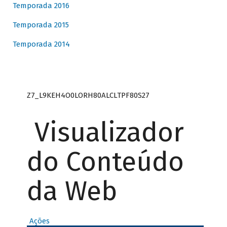
Temporada 2016
Temporada 2015
Temporada 2014
Z7_L9KEH4O0LORH80ALCLTPF80S27
Visualizador
do Conteúdo
da Web
Ações