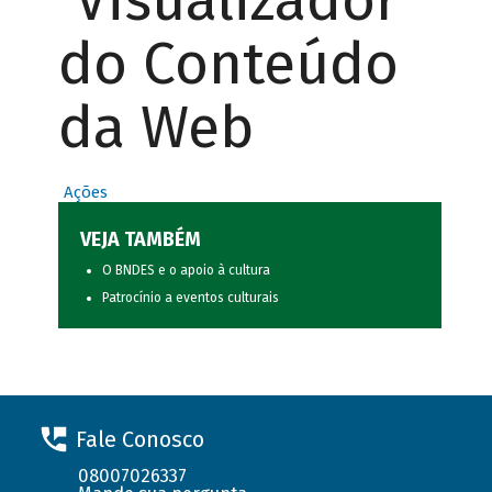
Visualizador
do Conteúdo
da Web
Ações
VEJA TAMBÉM
O BNDES e o apoio à cultura
Patrocínio a eventos culturais
Fale Conosco
08007026337