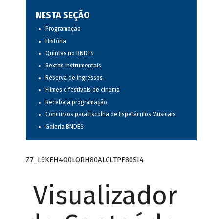
NESTA SEÇÃO
Programação
História
Quintas no BNDES
Sextas instrumentais
Reserva de ingressos
Filmes e festivais de cinema
Receba a programação
Concursos para Escolha de Espetáculos Musicais
Galeria BNDES
Z7_L9KEH4O0LORH80ALCLTPF80SI4
Visualizador