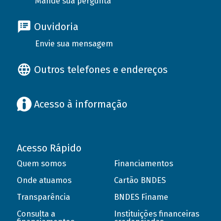
Mande sua pergunta
Ouvidoria
Envie sua mensagem
Outros telefones e endereços
Acesso à informação
Acesso Rápido
Quem somos
Financiamentos
Onde atuamos
Cartão BNDES
Transparência
BNDES Finame
Consulta a
Instituições financeiras