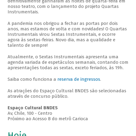
definitivamente ganharam as noites de quarta-feira em
nosso teatro, com o lançamento do projeto Quartas
Instrumentais.
A pandemia nos obrigou a fechar as portas por dois
anos, mas estamos de volta e com novidades! O Quartas
Instrumentais virou Sextas Instrumentais, e ocorre
agora às sextas-feiras. Novo dia, mas a qualidade e
talento de sempre!
Atualmente, o Sextas Instrumentais apresenta uma
agenda variada de espetáculos semanais, contando com
apresentações todas as sextas, exceto feriados, às 19h.
Saiba como funciona a
reserva de ingressos
.
As atrações do Espaço Cultural BNDES são selecionadas
através de concurso público.
Espaço Cultural BNDES
Av, Chile, 100 - Centro
Próximo ao Acesso B do metrô Carioca
Hoje