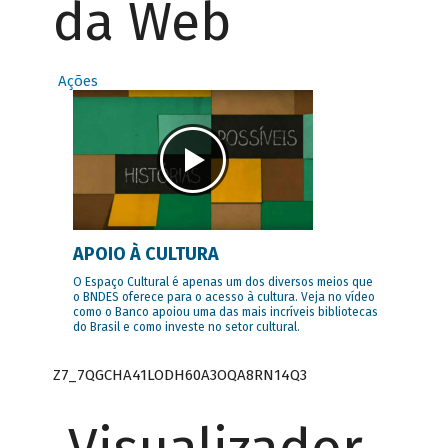
da Web
Ações
APOIO À CULTURA
O Espaço Cultural é apenas um dos diversos meios que
o BNDES oferece para o acesso à cultura. Veja no vídeo
como o Banco apoiou uma das mais incríveis bibliotecas
do Brasil e como investe no setor cultural.
Z7_7QGCHA41LODH60A3OQA8RN14Q3