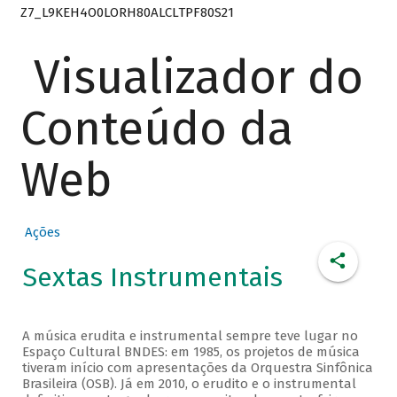
Z7_L9KEH4O0LORH80ALCLTPF80S21
Visualizador do
Conteúdo da
Web
Ações
Sextas Instrumentais
A música erudita e instrumental sempre teve lugar no
Espaço Cultural BNDES: em 1985, os projetos de música
tiveram início com apresentações da Orquestra Sinfônica
Brasileira (OSB). Já em 2010, o erudito e o instrumental