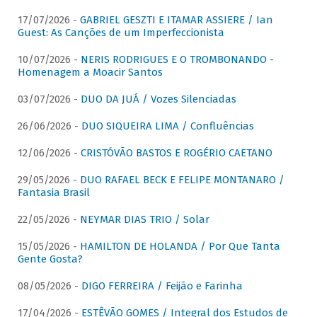
17/07/2026 -
GABRIEL GESZTI E ITAMAR ASSIERE / Ian
Guest: As Canções de um Imperfeccionista
10/07/2026 -
NERIS RODRIGUES E O TROMBONANDO -
Homenagem a Moacir Santos
03/07/2026 -
DUO DA JUÁ / Vozes Silenciadas
26/06/2026 -
DUO SIQUEIRA LIMA / Confluências
12/06/2026 -
CRISTÓVÃO BASTOS E ROGÉRIO CAETANO
29/05/2026 -
DUO RAFAEL BECK E FELIPE MONTANARO /
Fantasia Brasil
22/05/2026 -
NEYMAR DIAS TRIO / Solar
15/05/2026 -
HAMILTON DE HOLANDA / Por Que Tanta
Gente Gosta?
08/05/2026 -
DIGO FERREIRA / Feijão e Farinha
17/04/2026 -
ESTÊVÃO GOMES / Integral dos Estudos de