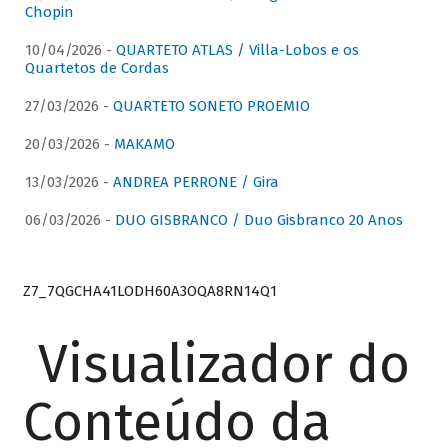
Chopin
10/04/2026 -
QUARTETO ATLAS / Villa-Lobos e os
Quartetos de Cordas
27/03/2026 -
QUARTETO SONETO PROEMIO
20/03/2026 -
MAKAMO
13/03/2026 -
ANDREA PERRONE / Gira
06/03/2026 -
DUO GISBRANCO / Duo Gisbranco 20 Anos
Z7_7QGCHA41LODH60A3OQA8RN14Q1
Visualizador do
Conteúdo da