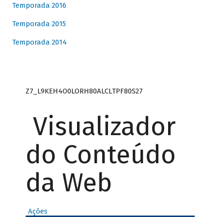
Temporada 2016
Temporada 2015
Temporada 2014
Z7_L9KEH4O0LORH80ALCLTPF80S27
Visualizador
do Conteúdo
da Web
Ações