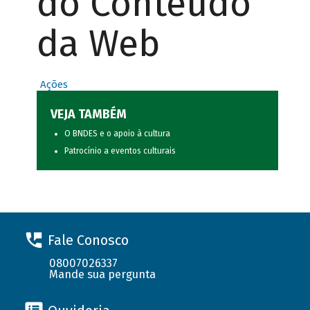
do Conteúdo
da Web
Ações
VEJA TAMBÉM
O BNDES e o apoio à cultura
Patrocínio a eventos culturais
Fale Conosco
08007026337
Mande sua pergunta