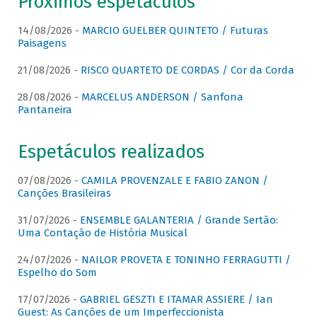
Próximos espetáculos
14/08/2026 -
MARCIO GUELBER QUINTETO / Futuras
Paisagens
21/08/2026 -
RISCO QUARTETO DE CORDAS / Cor da Corda
28/08/2026 -
MARCELUS ANDERSON / Sanfona
Pantaneira
Espetáculos realizados
07/08/2026 -
CAMILA PROVENZALE E FABIO ZANON /
Canções Brasileiras
31/07/2026 -
ENSEMBLE GALANTERIA / Grande Sertão:
Uma Contação de História Musical
24/07/2026 -
NAILOR PROVETA E TONINHO FERRAGUTTI /
Espelho do Som
17/07/2026 -
GABRIEL GESZTI E ITAMAR ASSIERE / Ian
Guest: As Canções de um Imperfeccionista