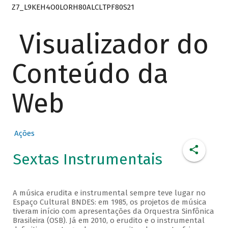
Z7_L9KEH4O0LORH80ALCLTPF80S21
Visualizador do
Conteúdo da
Web
Ações
Sextas Instrumentais
A música erudita e instrumental sempre teve lugar no
Espaço Cultural BNDES: em 1985, os projetos de música
tiveram início com apresentações da Orquestra Sinfônica
Brasileira (OSB). Já em 2010, o erudito e o instrumental