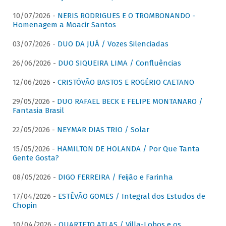
10/07/2026 -
NERIS RODRIGUES E O TROMBONANDO -
Homenagem a Moacir Santos
03/07/2026 -
DUO DA JUÁ / Vozes Silenciadas
26/06/2026 -
DUO SIQUEIRA LIMA / Confluências
12/06/2026 -
CRISTÓVÃO BASTOS E ROGÉRIO CAETANO
29/05/2026 -
DUO RAFAEL BECK E FELIPE MONTANARO /
Fantasia Brasil
22/05/2026 -
NEYMAR DIAS TRIO / Solar
15/05/2026 -
HAMILTON DE HOLANDA / Por Que Tanta
Gente Gosta?
08/05/2026 -
DIGO FERREIRA / Feijão e Farinha
17/04/2026 -
ESTÊVÃO GOMES / Integral dos Estudos de
Chopin
10/04/2026 -
QUARTETO ATLAS / Villa-Lobos e os