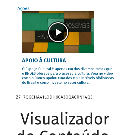
Ações
APOIO À CULTURA
O Espaço Cultural é apenas um dos diversos meios que
o BNDES oferece para o acesso à cultura. Veja no vídeo
como o Banco apoiou uma das mais incríveis bibliotecas
do Brasil e como investe no setor cultural.
Z7_7QGCHA41LODH60A3OQA8RN14Q3
Visualizador