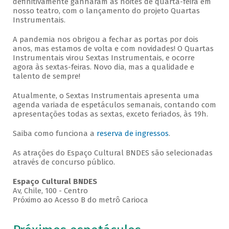
definitivamente ganharam as noites de quarta-feira em
nosso teatro, com o lançamento do projeto Quartas
Instrumentais.
A pandemia nos obrigou a fechar as portas por dois
anos, mas estamos de volta e com novidades! O Quartas
Instrumentais virou Sextas Instrumentais, e ocorre
agora às sextas-feiras. Novo dia, mas a qualidade e
talento de sempre!
Atualmente, o Sextas Instrumentais apresenta uma
agenda variada de espetáculos semanais, contando com
apresentações todas as sextas, exceto feriados, às 19h.
Saiba como funciona a
reserva de ingressos
.
As atrações do Espaço Cultural BNDES são selecionadas
através de concurso público.
Espaço Cultural BNDES
Av, Chile, 100 - Centro
Próximo ao Acesso B do metrô Carioca