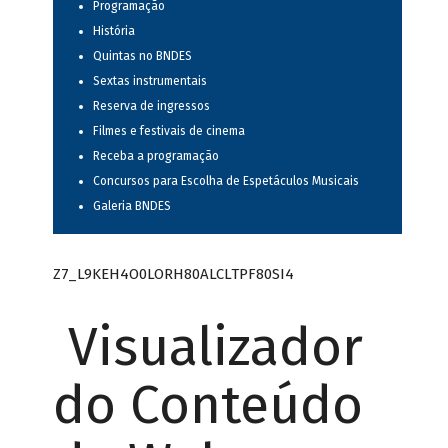
Programação
História
Quintas no BNDES
Sextas instrumentais
Reserva de ingressos
Filmes e festivais de cinema
Receba a programação
Concursos para Escolha de Espetáculos Musicais
Galeria BNDES
Z7_L9KEH4O0LORH80ALCLTPF80SI4
Visualizador
do Conteúdo