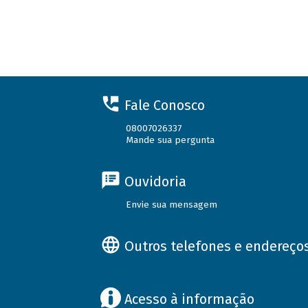
Fale Conosco
08007026337
Mande sua pergunta
Ouvidoria
Envie sua mensagem
Outros telefones e endereço
Acesso à informação