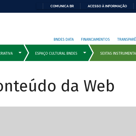
COMUNICA BR
ACESSO À INFORMAÇÃO
BNDES DATA
FINANCIAMENTOS
TRANSPARÊ
Conteúdo da Web
cipais com rola