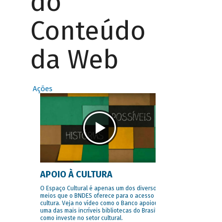
do
Conteúdo
da Web
Ações
APOIO À CULTURA
O Espaço Cultural é apenas um dos diversos
meios que o BNDES oferece para o acesso à
cultura. Veja no vídeo como o Banco apoiou
uma das mais incríveis bibliotecas do Brasil e
como investe no setor cultural.