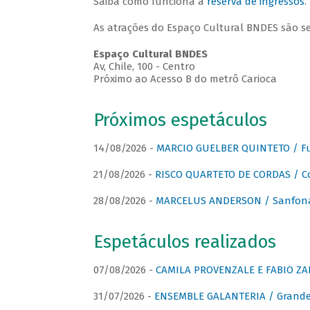
Saiba como funciona a
reserva de ingressos
.
As atrações do Espaço Cultural BNDES são s
Espaço Cultural BNDES
Av, Chile, 100 - Centro
Próximo ao Acesso B do metrô Carioca
Próximos espetáculos
14/08/2026 -
MARCIO GUELBER QUINTETO / Fu
21/08/2026 -
RISCO QUARTETO DE CORDAS / C
28/08/2026 -
MARCELUS ANDERSON / Sanfona
Espetáculos realizados
07/08/2026 -
CAMILA PROVENZALE E FABIO ZAN
31/07/2026 -
ENSEMBLE GALANTERIA / Grande 