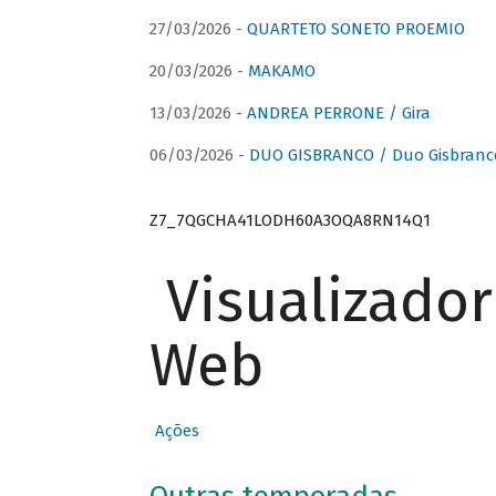
27/03/2026 -
QUARTETO SONETO PROEMIO
20/03/2026 -
MAKAMO
13/03/2026 -
ANDREA PERRONE / Gira
06/03/2026 -
DUO GISBRANCO / Duo Gisbranc
Z7_7QGCHA41LODH60A3OQA8RN14Q1
Visualizado
Web
Ações