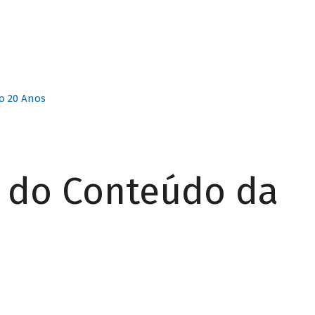
o 20 Anos
r do Conteúdo da