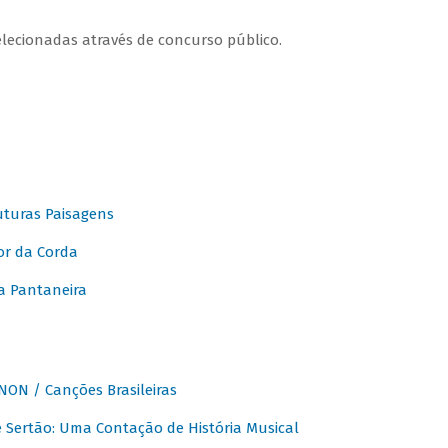
elecionadas através de concurso público.
turas Paisagens
or da Corda
 Pantaneira
ON / Canções Brasileiras
Sertão: Uma Contação de História Musical