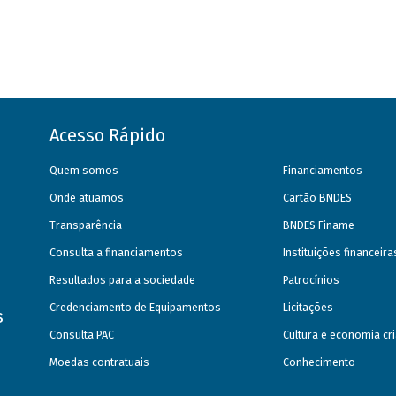
Acesso Rápido
Quem somos
Financiamentos
Onde atuamos
Cartão BNDES
Transparência
BNDES Finame
Consulta a financiamentos
Instituições financeir
Resultados para a sociedade
Patrocínios
Credenciamento de Equipamentos
Licitações
s
Consulta PAC
Cultura e economia cri
Moedas contratuais
Conhecimento