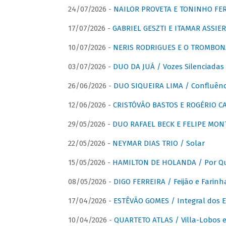
24/07/2026 -
NAILOR PROVETA E TONINHO FER
17/07/2026 -
GABRIEL GESZTI E ITAMAR ASSIER
10/07/2026 -
NERIS RODRIGUES E O TROMBON
03/07/2026 -
DUO DA JUÁ / Vozes Silenciadas
26/06/2026 -
DUO SIQUEIRA LIMA / Confluênc
12/06/2026 -
CRISTÓVÃO BASTOS E ROGÉRIO C
29/05/2026 -
DUO RAFAEL BECK E FELIPE MONT
22/05/2026 -
NEYMAR DIAS TRIO / Solar
15/05/2026 -
HAMILTON DE HOLANDA / Por Qu
08/05/2026 -
DIGO FERREIRA / Feijão e Farinh
17/04/2026 -
ESTÊVÃO GOMES / Integral dos 
10/04/2026 -
QUARTETO ATLAS / Villa-Lobos e