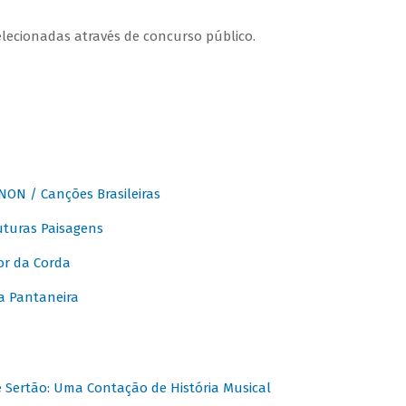
elecionadas através de concurso público.
ON / Canções Brasileiras
turas Paisagens
or da Corda
 Pantaneira
Sertão: Uma Contação de História Musical