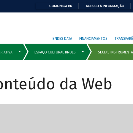
COMUNICA BR
ACESSO À INFORMAÇÃO
BNDES DATA
FINANCIAMENTOS
TRANSPARÊ
Conteúdo da Web
cipais com rola