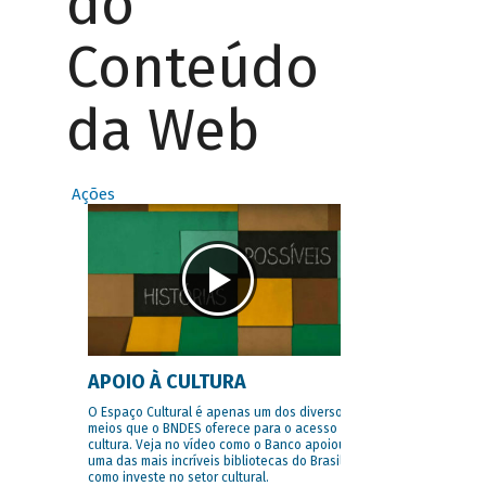
do
Conteúdo
da Web
Ações
APOIO À CULTURA
O Espaço Cultural é apenas um dos diversos
meios que o BNDES oferece para o acesso à
cultura. Veja no vídeo como o Banco apoiou
uma das mais incríveis bibliotecas do Brasil e
como investe no setor cultural.