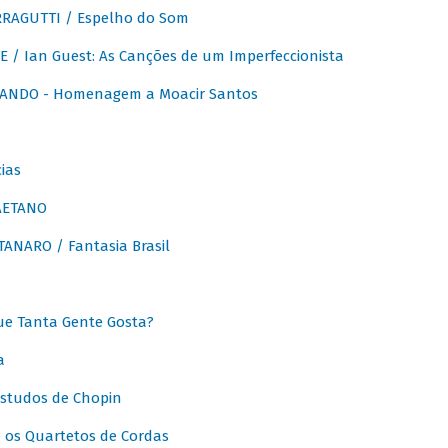
RAGUTTI / Espelho do Som
E / Ian Guest: As Canções de um Imperfeccionista
ANDO - Homenagem a Moacir Santos
ias
AETANO
ANARO / Fantasia Brasil
e Tanta Gente Gosta?
a
Estudos de Chopin
 os Quartetos de Cordas