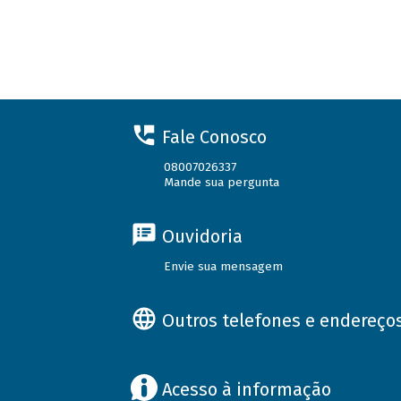
Fale Conosco
08007026337
Mande sua pergunta
Ouvidoria
Envie sua mensagem
Outros telefones e endereço
Acesso à informação