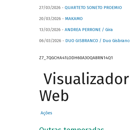
27/03/2026 -
QUARTETO SONETO PROEMIO
20/03/2026 -
MAKAMO
13/03/2026 -
ANDREA PERRONE / Gira
06/03/2026 -
DUO GISBRANCO / Duo Gisbranc
Z7_7QGCHA41LODH60A3OQA8RN14Q1
Visualizado
Web
Ações