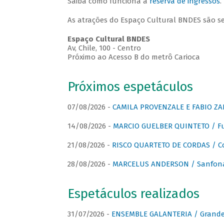
Saiba como funciona a
reserva de ingressos
.
As atrações do Espaço Cultural BNDES são s
Espaço Cultural BNDES
Av, Chile, 100 - Centro
Próximo ao Acesso B do metrô Carioca
Próximos espetáculos
07/08/2026 -
CAMILA PROVENZALE E FABIO ZAN
14/08/2026 -
MARCIO GUELBER QUINTETO / Fu
21/08/2026 -
RISCO QUARTETO DE CORDAS / C
28/08/2026 -
MARCELUS ANDERSON / Sanfona
Espetáculos realizados
31/07/2026 -
ENSEMBLE GALANTERIA / Grande 