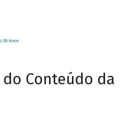
o 20 Anos
r do Conteúdo da