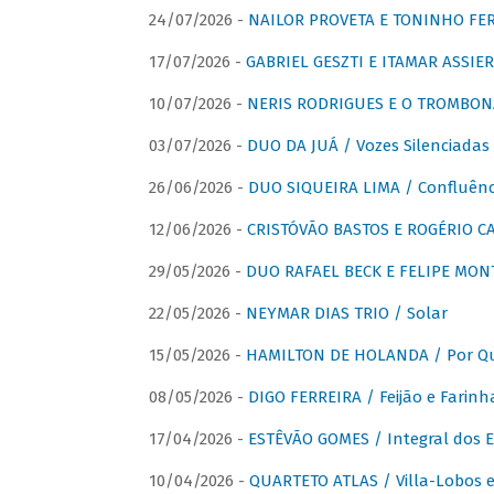
24/07/2026 -
NAILOR PROVETA E TONINHO FER
17/07/2026 -
GABRIEL GESZTI E ITAMAR ASSIER
10/07/2026 -
NERIS RODRIGUES E O TROMBON
03/07/2026 -
DUO DA JUÁ / Vozes Silenciadas
26/06/2026 -
DUO SIQUEIRA LIMA / Confluênc
12/06/2026 -
CRISTÓVÃO BASTOS E ROGÉRIO C
29/05/2026 -
DUO RAFAEL BECK E FELIPE MONT
22/05/2026 -
NEYMAR DIAS TRIO / Solar
15/05/2026 -
HAMILTON DE HOLANDA / Por Qu
08/05/2026 -
DIGO FERREIRA / Feijão e Farinh
17/04/2026 -
ESTÊVÃO GOMES / Integral dos 
10/04/2026 -
QUARTETO ATLAS / Villa-Lobos e