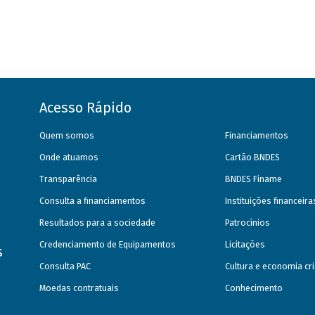
Acesso Rápido
Quem somos
Financiamentos
Onde atuamos
Cartão BNDES
Transparência
BNDES Finame
Consulta a financiamentos
Instituições financeir
Resultados para a sociedade
Patrocínios
Credenciamento de Equipamentos
Licitações
s
Consulta PAC
Cultura e economia cri
Moedas contratuais
Conhecimento