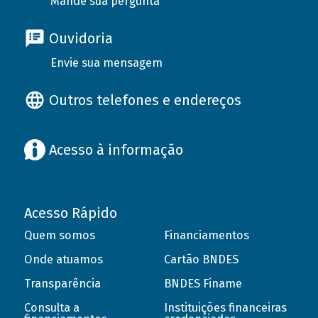
Mande sua pergunta
Ouvidoria
Envie sua mensagem
Outros telefones e endereços
Acesso à informação
Acesso Rápido
Quem somos
Financiamentos
Onde atuamos
Cartão BNDES
Transparência
BNDES Finame
Consulta a
Instituições financeiras