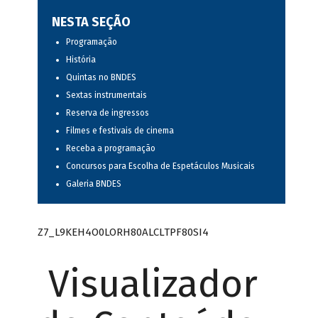
NESTA SEÇÃO
Programação
História
Quintas no BNDES
Sextas instrumentais
Reserva de ingressos
Filmes e festivais de cinema
Receba a programação
Concursos para Escolha de Espetáculos Musicais
Galeria BNDES
Z7_L9KEH4O0LORH80ALCLTPF80SI4
Visualizador