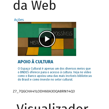
da Web
Ações
APOIO À CULTURA
O Espaço Cultural é apenas um dos diversos meios que
o BNDES oferece para o acesso à cultura. Veja no vídeo
como o Banco apoiou uma das mais incríveis bibliotecas
do Brasil e como investe no setor cultural.
Z7_7QGCHA41LODH60A3OQA8RN14Q3