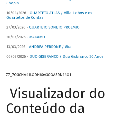
Chopin
10/04/2026 -
QUARTETO ATLAS / Villa-Lobos e os
Quartetos de Cordas
27/03/2026 -
QUARTETO SONETO PROEMIO
20/03/2026 -
MAKAMO
13/03/2026 -
ANDREA PERRONE / Gira
06/03/2026 -
DUO GISBRANCO / Duo Gisbranco 20 Anos
Z7_7QGCHA41LODH60A3OQA8RN14Q1
Visualizador do
Conteúdo da