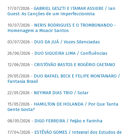
17/07/2026 -
GABRIEL GESZTI E ITAMAR ASSIERE / Ian
Guest: As Canções de um Imperfeccionista
10/07/2026 -
NERIS RODRIGUES E O TROMBONANDO -
Homenagem a Moacir Santos
03/07/2026 -
DUO DA JUÁ / Vozes Silenciadas
26/06/2026 -
DUO SIQUEIRA LIMA / Confluências
12/06/2026 -
CRISTÓVÃO BASTOS E ROGÉRIO CAETANO
29/05/2026 -
DUO RAFAEL BECK E FELIPE MONTANARO /
Fantasia Brasil
22/05/2026 -
NEYMAR DIAS TRIO / Solar
15/05/2026 -
HAMILTON DE HOLANDA / Por Que Tanta
Gente Gosta?
08/05/2026 -
DIGO FERREIRA / Feijão e Farinha
17/04/2026 -
ESTÊVÃO GOMES / Integral dos Estudos de