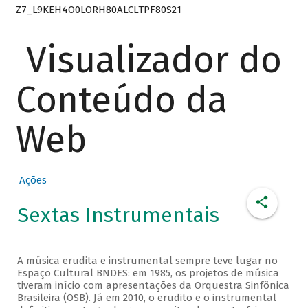
Z7_L9KEH4O0LORH80ALCLTPF80S21
Visualizador do
Conteúdo da
Web
Ações
Sextas Instrumentais
A música erudita e instrumental sempre teve lugar no
Espaço Cultural BNDES: em 1985, os projetos de música
tiveram início com apresentações da Orquestra Sinfônica
Brasileira (OSB). Já em 2010, o erudito e o instrumental