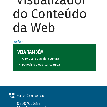
Visualizador
do Conteúdo
da Web
Ações
VEJA TAMBÉM
O BNDES e o apoio à cultura
Patrocínio a eventos culturais
Fale Conosco
08007026337