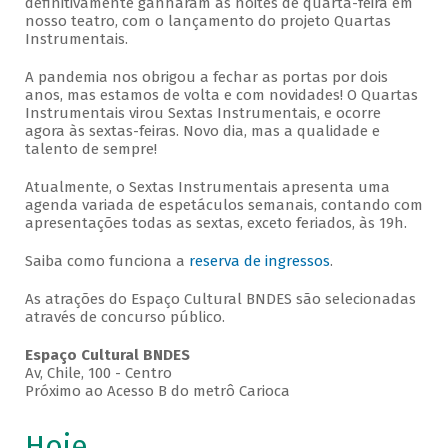
definitivamente ganharam as noites de quarta-feira em
nosso teatro, com o lançamento do projeto Quartas
Instrumentais.
A pandemia nos obrigou a fechar as portas por dois
anos, mas estamos de volta e com novidades! O Quartas
Instrumentais virou Sextas Instrumentais, e ocorre
agora às sextas-feiras. Novo dia, mas a qualidade e
talento de sempre!
Atualmente, o Sextas Instrumentais apresenta uma
agenda variada de espetáculos semanais, contando com
apresentações todas as sextas, exceto feriados, às 19h.
Saiba como funciona a
reserva de ingressos
.
As atrações do Espaço Cultural BNDES são selecionadas
através de concurso público.
Espaço Cultural BNDES
Av, Chile, 100 - Centro
Próximo ao Acesso B do metrô Carioca
Hoje