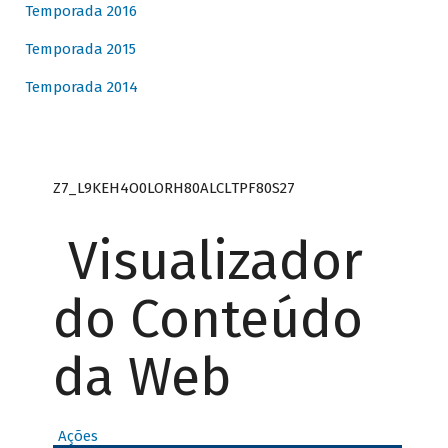
Temporada 2016
Temporada 2015
Temporada 2014
Z7_L9KEH4O0LORH80ALCLTPF80S27
Visualizador
do Conteúdo
da Web
Ações