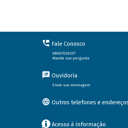
Fale Conosco
08007026337
Mande sua pergunta
Ouvidoria
Envie sua mensagem
Outros telefones e endereço
Acesso à informação