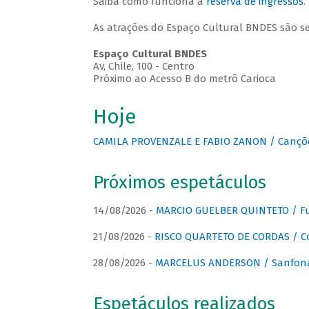
Saiba como funciona a
reserva de ingressos
.
As atrações do Espaço Cultural BNDES são s
Espaço Cultural BNDES
Av, Chile, 100 - Centro
Próximo ao Acesso B do metrô Carioca
Hoje
CAMILA PROVENZALE E FABIO ZANON / Canções
Próximos espetáculos
14/08/2026 -
MARCIO GUELBER QUINTETO / Fu
21/08/2026 -
RISCO QUARTETO DE CORDAS / C
28/08/2026 -
MARCELUS ANDERSON / Sanfona
Espetáculos realizados