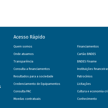
Acesso Rápido
Quem somos
Financiamentos
Onde atuamos
Cartão BNDES
Transparência
BNDES Finame
Consulta a financiamentos
Instituições financeir
Resultados para a sociedade
Patrocínios
Credenciamento de Equipamentos
Licitações
s
Consulta PAC
Cultura e economia cri
Moedas contratuais
Conhecimento