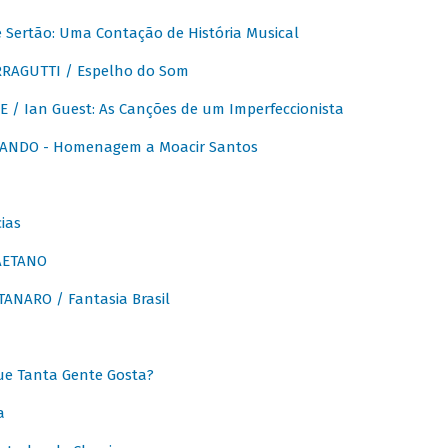
Sertão: Uma Contação de História Musical
RAGUTTI / Espelho do Som
E / Ian Guest: As Canções de um Imperfeccionista
ANDO - Homenagem a Moacir Santos
ias
AETANO
ANARO / Fantasia Brasil
e Tanta Gente Gosta?
a