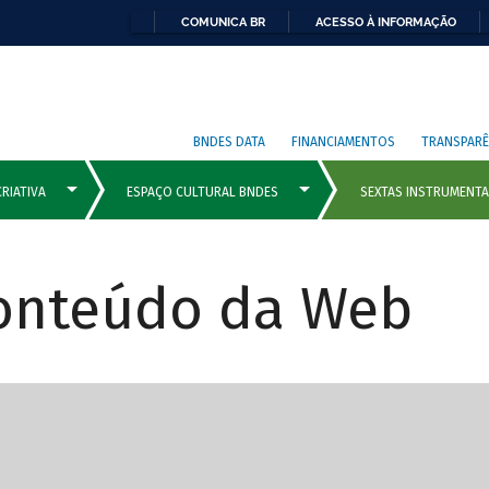
COMUNICA BR
ACESSO À INFORMAÇÃO
BNDES DATA
FINANCIAMENTOS
TRANSPARÊ
Conteúdo da Web
cipais com rola