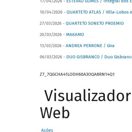
17/04/2026 -
ESTÊVÃO GOMES / Integral dos 
10/04/2026 -
QUARTETO ATLAS / Villa-Lobos e
27/03/2026 -
QUARTETO SONETO PROEMIO
20/03/2026 -
MAKAMO
13/03/2026 -
ANDREA PERRONE / Gira
06/03/2026 -
DUO GISBRANCO / Duo Gisbranc
Z7_7QGCHA41LODH60A3OQA8RN14Q1
Visualizado
Web
Ações