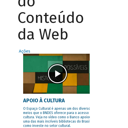
do
Conteúdo
da Web
Ações
APOIO À CULTURA
O Espaço Cultural é apenas um dos diversos
meios que o BNDES oferece para o acesso à
cultura. Veja no vídeo como o Banco apoiou
uma das mais incríveis bibliotecas do Brasil e
como investe no setor cultural.