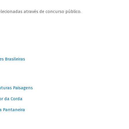
elecionadas através de concurso público.
 Brasileiras
turas Paisagens
or da Corda
 Pantaneira