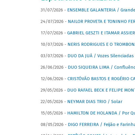
31/07/2026 -
ENSEMBLE GALANTERIA / Grande 
24/07/2026 -
NAILOR PROVETA E TONINHO FER
17/07/2026 -
GABRIEL GESZTI E ITAMAR ASSIER
10/07/2026 -
NERIS RODRIGUES E O TROMBON
03/07/2026 -
DUO DA JUÁ / Vozes Silenciadas
26/06/2026 -
DUO SIQUEIRA LIMA / Confluênc
12/06/2026 -
CRISTÓVÃO BASTOS E ROGÉRIO C
29/05/2026 -
DUO RAFAEL BECK E FELIPE MONT
22/05/2026 -
NEYMAR DIAS TRIO / Solar
15/05/2026 -
HAMILTON DE HOLANDA / Por Qu
08/05/2026 -
DIGO FERREIRA / Feijão e Farinh