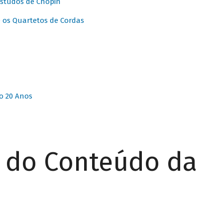
Estudos de Chopin
 os Quartetos de Cordas
o 20 Anos
r do Conteúdo da