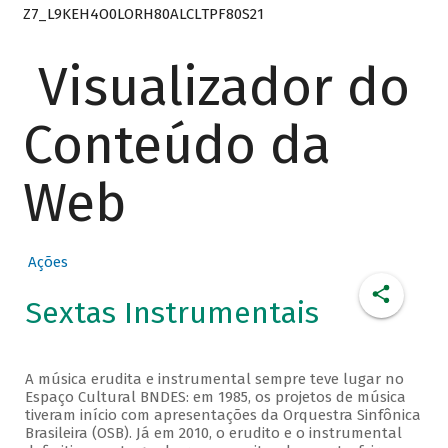
Z7_L9KEH4O0LORH80ALCLTPF80S21
Visualizador do
Conteúdo da
Web
Ações
Sextas Instrumentais
A música erudita e instrumental sempre teve lugar no
Espaço Cultural BNDES: em 1985, os projetos de música
tiveram início com apresentações da Orquestra Sinfônica
Brasileira (OSB). Já em 2010, o erudito e o instrumental