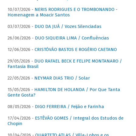
10/07/2026 -
NERIS RODRIGUES E O TROMBONANDO -
Homenagem a Moacir Santos
03/07/2026 -
DUO DA JUÁ / Vozes Silenciadas
26/06/2026 -
DUO SIQUEIRA LIMA / Confluências
12/06/2026 -
CRISTÓVÃO BASTOS E ROGÉRIO CAETANO
29/05/2026 -
DUO RAFAEL BECK E FELIPE MONTANARO /
Fantasia Brasil
22/05/2026 -
NEYMAR DIAS TRIO / Solar
15/05/2026 -
HAMILTON DE HOLANDA / Por Que Tanta
Gente Gosta?
08/05/2026 -
DIGO FERREIRA / Feijão e Farinha
17/04/2026 -
ESTÊVÃO GOMES / Integral dos Estudos de
Chopin
10/04/2026 -
QUARTETO ATLAS / Villa-Lobos e os