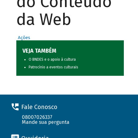
do Conteúdo
da Web
Ações
VEJA TAMBÉM
O BNDES e o apoio à cultura
Patrocínio a eventos culturais
Fale Conosco
08007026337
Mande sua pergunta