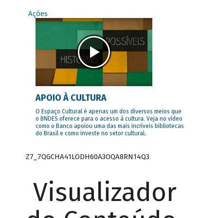
Ações
APOIO À CULTURA
O Espaço Cultural é apenas um dos diversos meios que
o BNDES oferece para o acesso à cultura. Veja no vídeo
como o Banco apoiou uma das mais incríveis bibliotecas
do Brasil e como investe no setor cultural.
Z7_7QGCHA41LODH60A3OQA8RN14Q3
Visualizador