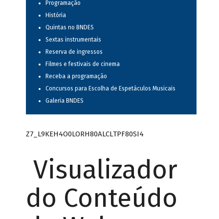
Programação
História
Quintas no BNDES
Sextas instrumentais
Reserva de ingressos
Filmes e festivais de cinema
Receba a programação
Concursos para Escolha de Espetáculos Musicais
Galeria BNDES
Z7_L9KEH4O0LORH80ALCLTPF80SI4
Visualizador
do Conteúdo