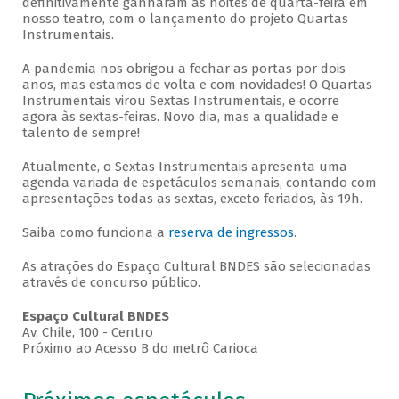
definitivamente ganharam as noites de quarta-feira em
nosso teatro, com o lançamento do projeto Quartas
Instrumentais.
A pandemia nos obrigou a fechar as portas por dois
anos, mas estamos de volta e com novidades! O Quartas
Instrumentais virou Sextas Instrumentais, e ocorre
agora às sextas-feiras. Novo dia, mas a qualidade e
talento de sempre!
Atualmente, o Sextas Instrumentais apresenta uma
agenda variada de espetáculos semanais, contando com
apresentações todas as sextas, exceto feriados, às 19h.
Saiba como funciona a
reserva de ingressos
.
As atrações do Espaço Cultural BNDES são selecionadas
através de concurso público.
Espaço Cultural BNDES
Av, Chile, 100 - Centro
Próximo ao Acesso B do metrô Carioca