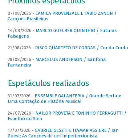
Próximos espetáculos
07/08/2026 -
CAMILA PROVENZALE E FABIO ZANON /
Canções Brasileiras
14/08/2026 -
MARCIO GUELBER QUINTETO / Futuras
Paisagens
21/08/2026 -
RISCO QUARTETO DE CORDAS / Cor da Corda
28/08/2026 -
MARCELUS ANDERSON / Sanfona
Pantaneira
Espetáculos realizados
31/07/2026 -
ENSEMBLE GALANTERIA / Grande Sertão:
Uma Contação de História Musical
24/07/2026 -
NAILOR PROVETA E TONINHO FERRAGUTTI /
Espelho do Som
17/07/2026 -
GABRIEL GESZTI E ITAMAR ASSIERE / Ian
Guest: As Canções de um Imperfeccionista