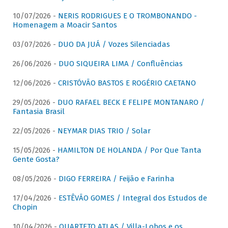
10/07/2026 -
NERIS RODRIGUES E O TROMBONANDO -
Homenagem a Moacir Santos
03/07/2026 -
DUO DA JUÁ / Vozes Silenciadas
26/06/2026 -
DUO SIQUEIRA LIMA / Confluências
12/06/2026 -
CRISTÓVÃO BASTOS E ROGÉRIO CAETANO
29/05/2026 -
DUO RAFAEL BECK E FELIPE MONTANARO /
Fantasia Brasil
22/05/2026 -
NEYMAR DIAS TRIO / Solar
15/05/2026 -
HAMILTON DE HOLANDA / Por Que Tanta
Gente Gosta?
08/05/2026 -
DIGO FERREIRA / Feijão e Farinha
17/04/2026 -
ESTÊVÃO GOMES / Integral dos Estudos de
Chopin
10/04/2026 -
QUARTETO ATLAS / Villa-Lobos e os