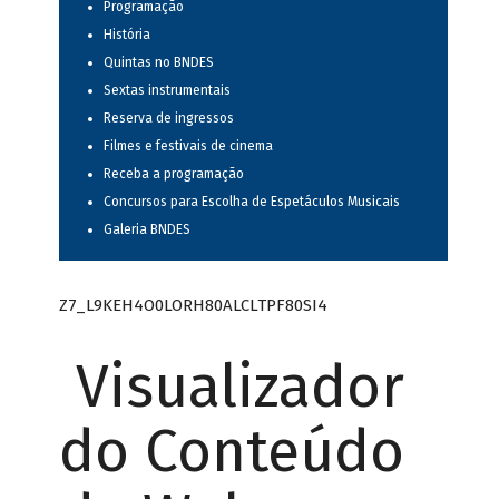
Programação
História
Quintas no BNDES
Sextas instrumentais
Reserva de ingressos
Filmes e festivais de cinema
Receba a programação
Concursos para Escolha de Espetáculos Musicais
Galeria BNDES
Z7_L9KEH4O0LORH80ALCLTPF80SI4
Visualizador
do Conteúdo