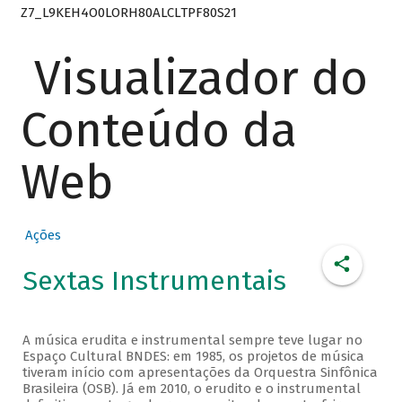
Z7_L9KEH4O0LORH80ALCLTPF80S21
Visualizador do
Conteúdo da
Web
Ações
Sextas Instrumentais
A música erudita e instrumental sempre teve lugar no
Espaço Cultural BNDES: em 1985, os projetos de música
tiveram início com apresentações da Orquestra Sinfônica
Brasileira (OSB). Já em 2010, o erudito e o instrumental