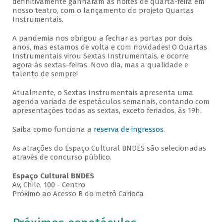
definitivamente ganharam as noites de quarta-feira em
nosso teatro, com o lançamento do projeto Quartas
Instrumentais.
A pandemia nos obrigou a fechar as portas por dois
anos, mas estamos de volta e com novidades! O Quartas
Instrumentais virou Sextas Instrumentais, e ocorre
agora às sextas-feiras. Novo dia, mas a qualidade e
talento de sempre!
Atualmente, o Sextas Instrumentais apresenta uma
agenda variada de espetáculos semanais, contando com
apresentações todas as sextas, exceto feriados, às 19h.
Saiba como funciona a
reserva de ingressos
.
As atrações do Espaço Cultural BNDES são selecionadas
através de concurso público.
Espaço Cultural BNDES
Av, Chile, 100 - Centro
Próximo ao Acesso B do metrô Carioca