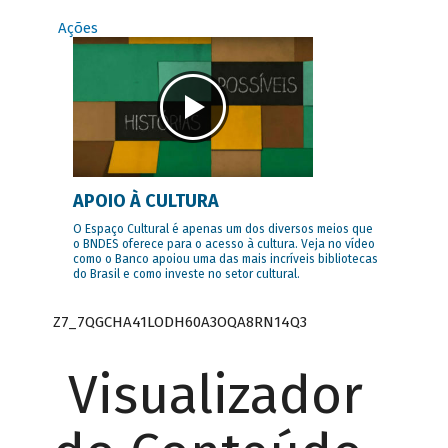
Ações
APOIO À CULTURA
O Espaço Cultural é apenas um dos diversos meios que
o BNDES oferece para o acesso à cultura. Veja no vídeo
como o Banco apoiou uma das mais incríveis bibliotecas
do Brasil e como investe no setor cultural.
Z7_7QGCHA41LODH60A3OQA8RN14Q3
Visualizador