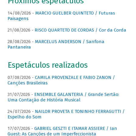
Próximos espetáculos
14/08/2026 -
MARCIO GUELBER QUINTETO / Futuras
Paisagens
21/08/2026 -
RISCO QUARTETO DE CORDAS / Cor da Corda
28/08/2026 -
MARCELUS ANDERSON / Sanfona
Pantaneira
Espetáculos realizados
07/08/2026 -
CAMILA PROVENZALE E FABIO ZANON /
Canções Brasileiras
31/07/2026 -
ENSEMBLE GALANTERIA / Grande Sertão:
Uma Contação de História Musical
24/07/2026 -
NAILOR PROVETA E TONINHO FERRAGUTTI /
Espelho do Som
17/07/2026 -
GABRIEL GESZTI E ITAMAR ASSIERE / Ian
Guest: As Canções de um Imperfeccionista