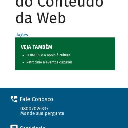
do Conteúdo
da Web
Ações
VEJA TAMBÉM
O BNDES e o apoio à cultura
Patrocínio a eventos culturais
Fale Conosco
08007026337
Mande sua pergunta