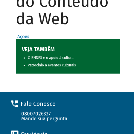
do Conteúdo
da Web
Ações
VEJA TAMBÉM
O BNDES e o apoio à cultura
Patrocínio a eventos culturais
Fale Conosco
08007026337
Mande sua pergunta