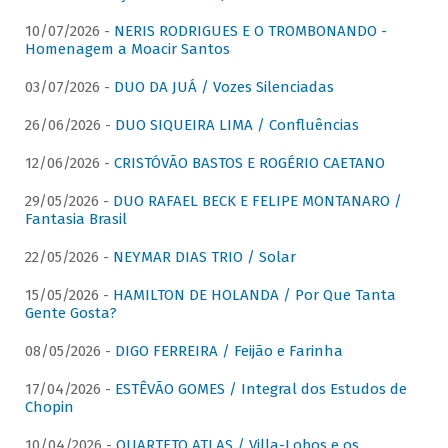
10/07/2026 -
NERIS RODRIGUES E O TROMBONANDO -
Homenagem a Moacir Santos
03/07/2026 -
DUO DA JUÁ / Vozes Silenciadas
26/06/2026 -
DUO SIQUEIRA LIMA / Confluências
12/06/2026 -
CRISTÓVÃO BASTOS E ROGÉRIO CAETANO
29/05/2026 -
DUO RAFAEL BECK E FELIPE MONTANARO /
Fantasia Brasil
22/05/2026 -
NEYMAR DIAS TRIO / Solar
15/05/2026 -
HAMILTON DE HOLANDA / Por Que Tanta
Gente Gosta?
08/05/2026 -
DIGO FERREIRA / Feijão e Farinha
17/04/2026 -
ESTÊVÃO GOMES / Integral dos Estudos de
Chopin
10/04/2026 -
QUARTETO ATLAS / Villa-Lobos e os