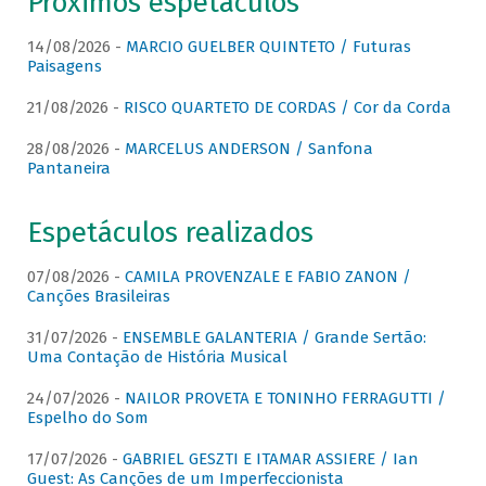
Próximos espetáculos
14/08/2026 -
MARCIO GUELBER QUINTETO / Futuras
Paisagens
21/08/2026 -
RISCO QUARTETO DE CORDAS / Cor da Corda
28/08/2026 -
MARCELUS ANDERSON / Sanfona
Pantaneira
Espetáculos realizados
07/08/2026 -
CAMILA PROVENZALE E FABIO ZANON /
Canções Brasileiras
31/07/2026 -
ENSEMBLE GALANTERIA / Grande Sertão:
Uma Contação de História Musical
24/07/2026 -
NAILOR PROVETA E TONINHO FERRAGUTTI /
Espelho do Som
17/07/2026 -
GABRIEL GESZTI E ITAMAR ASSIERE / Ian
Guest: As Canções de um Imperfeccionista