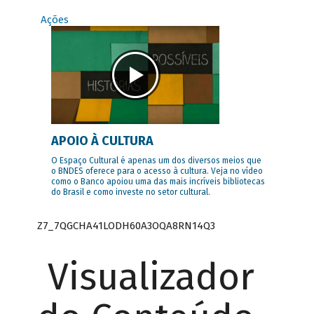
Ações
APOIO À CULTURA
O Espaço Cultural é apenas um dos diversos meios que
o BNDES oferece para o acesso à cultura. Veja no vídeo
como o Banco apoiou uma das mais incríveis bibliotecas
do Brasil e como investe no setor cultural.
Z7_7QGCHA41LODH60A3OQA8RN14Q3
Visualizador