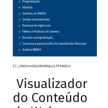
Programação
História
Quintas no BNDES
Sextas instrumentais
Reserva de ingressos
Filmes e festivais de cinema
Receba a programação
Concursos para Escolha de Espetáculos Musicais
Galeria BNDES
Z7_L9KEH4O0LORH80ALCLTPF80SI4
Visualizador
do Conteúdo