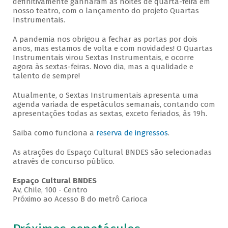
definitivamente ganharam as noites de quarta-feira em
nosso teatro, com o lançamento do projeto Quartas
Instrumentais.
A pandemia nos obrigou a fechar as portas por dois
anos, mas estamos de volta e com novidades! O Quartas
Instrumentais virou Sextas Instrumentais, e ocorre
agora às sextas-feiras. Novo dia, mas a qualidade e
talento de sempre!
Atualmente, o Sextas Instrumentais apresenta uma
agenda variada de espetáculos semanais, contando com
apresentações todas as sextas, exceto feriados, às 19h.
Saiba como funciona a
reserva de ingressos
.
As atrações do Espaço Cultural BNDES são selecionadas
através de concurso público.
Espaço Cultural BNDES
Av, Chile, 100 - Centro
Próximo ao Acesso B do metrô Carioca