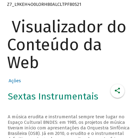
Z7_L9KEH4O0LORH80ALCLTPF80S21
Visualizador do
Conteúdo da
Web
Ações
Sextas Instrumentais
A música erudita e instrumental sempre teve lugar no
Espaço Cultural BNDES: em 1985, os projetos de música
tiveram início com apresentações da Orquestra Sinfônica
Brasileira (OSB). Já em 2010, o erudito e o instrumental