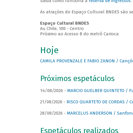
Saiba como funciona a
reserva de ingressos
.
As atrações do Espaço Cultural BNDES são s
Espaço Cultural BNDES
Av, Chile, 100 - Centro
Próximo ao Acesso B do metrô Carioca
Hoje
CAMILA PROVENZALE E FABIO ZANON / Canções
Próximos espetáculos
14/08/2026 -
MARCIO GUELBER QUINTETO / Fu
21/08/2026 -
RISCO QUARTETO DE CORDAS / C
28/08/2026 -
MARCELUS ANDERSON / Sanfona
Espetáculos realizados