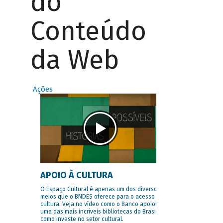
do
Conteúdo
da Web
Ações
APOIO À CULTURA
O Espaço Cultural é apenas um dos diversos
meios que o BNDES oferece para o acesso à
cultura. Veja no vídeo como o Banco apoiou
uma das mais incríveis bibliotecas do Brasil e
como investe no setor cultural.