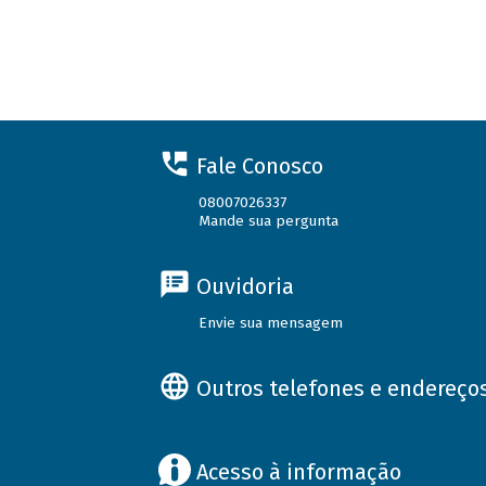
Fale Conosco
08007026337
Mande sua pergunta
Ouvidoria
Envie sua mensagem
Outros telefones e endereço
Acesso à informação