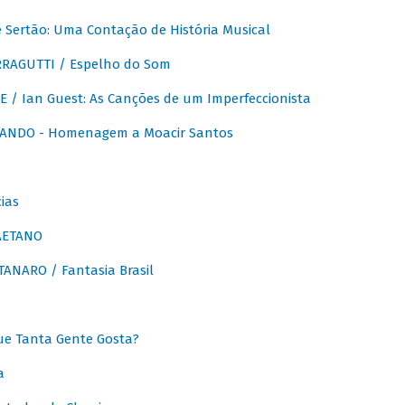
Sertão: Uma Contação de História Musical
RAGUTTI / Espelho do Som
E / Ian Guest: As Canções de um Imperfeccionista
ANDO - Homenagem a Moacir Santos
ias
AETANO
ANARO / Fantasia Brasil
e Tanta Gente Gosta?
a