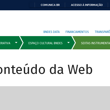
COMUNICA BR
ACESSO À INFORMAÇÃO
BNDES DATA
FINANCIAMENTOS
TRANSPARÊ
Conteúdo da Web
cipais com rola