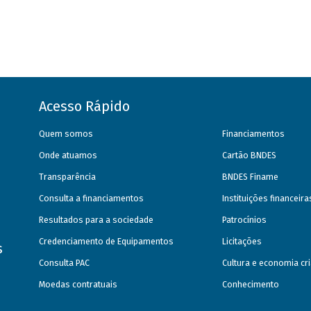
Acesso Rápido
Quem somos
Financiamentos
Onde atuamos
Cartão BNDES
Transparência
BNDES Finame
Consulta a financiamentos
Instituições financeir
Resultados para a sociedade
Patrocínios
Credenciamento de Equipamentos
Licitações
s
Consulta PAC
Cultura e economia cri
Moedas contratuais
Conhecimento