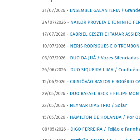
31/07/2026 -
ENSEMBLE GALANTERIA / Grande 
24/07/2026 -
NAILOR PROVETA E TONINHO FER
17/07/2026 -
GABRIEL GESZTI E ITAMAR ASSIER
10/07/2026 -
NERIS RODRIGUES E O TROMBON
03/07/2026 -
DUO DA JUÁ / Vozes Silenciadas
26/06/2026 -
DUO SIQUEIRA LIMA / Confluênc
12/06/2026 -
CRISTÓVÃO BASTOS E ROGÉRIO C
29/05/2026 -
DUO RAFAEL BECK E FELIPE MONT
22/05/2026 -
NEYMAR DIAS TRIO / Solar
15/05/2026 -
HAMILTON DE HOLANDA / Por Qu
08/05/2026 -
DIGO FERREIRA / Feijão e Farinh