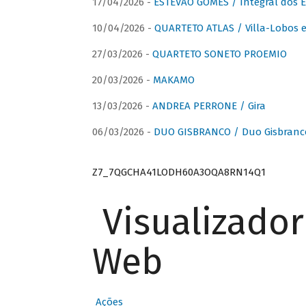
17/04/2026 -
ESTÊVÃO GOMES / Integral dos 
10/04/2026 -
QUARTETO ATLAS / Villa-Lobos e
27/03/2026 -
QUARTETO SONETO PROEMIO
20/03/2026 -
MAKAMO
13/03/2026 -
ANDREA PERRONE / Gira
06/03/2026 -
DUO GISBRANCO / Duo Gisbranc
Z7_7QGCHA41LODH60A3OQA8RN14Q1
Visualizado
Web
Ações