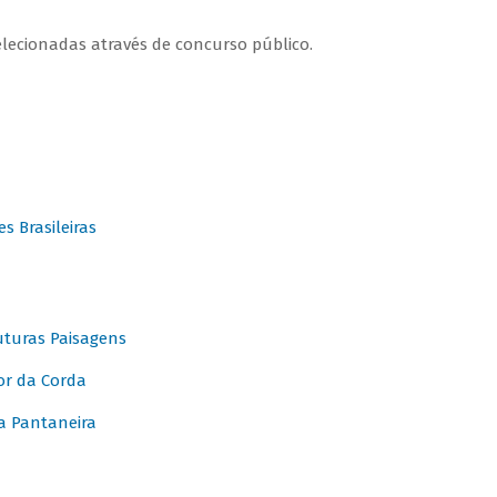
elecionadas através de concurso público.
 Brasileiras
turas Paisagens
or da Corda
 Pantaneira