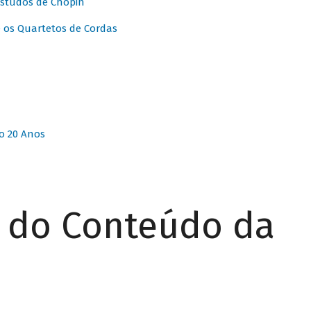
Estudos de Chopin
 os Quartetos de Cordas
o 20 Anos
r do Conteúdo da