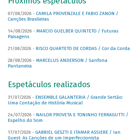
Próximos espetáculos
07/08/2026 -
CAMILA PROVENZALE E FABIO ZANON /
Canções Brasileiras
14/08/2026 -
MARCIO GUELBER QUINTETO / Futuras
Paisagens
21/08/2026 -
RISCO QUARTETO DE CORDAS / Cor da Corda
28/08/2026 -
MARCELUS ANDERSON / Sanfona
Pantaneira
Espetáculos realizados
31/07/2026 -
ENSEMBLE GALANTERIA / Grande Sertão:
Uma Contação de História Musical
24/07/2026 -
NAILOR PROVETA E TONINHO FERRAGUTTI /
Espelho do Som
17/07/2026 -
GABRIEL GESZTI E ITAMAR ASSIERE / Ian
Guest: As Canções de um Imperfeccionista