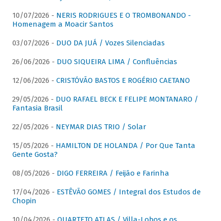
10/07/2026 -
NERIS RODRIGUES E O TROMBONANDO -
Homenagem a Moacir Santos
03/07/2026 -
DUO DA JUÁ / Vozes Silenciadas
26/06/2026 -
DUO SIQUEIRA LIMA / Confluências
12/06/2026 -
CRISTÓVÃO BASTOS E ROGÉRIO CAETANO
29/05/2026 -
DUO RAFAEL BECK E FELIPE MONTANARO /
Fantasia Brasil
22/05/2026 -
NEYMAR DIAS TRIO / Solar
15/05/2026 -
HAMILTON DE HOLANDA / Por Que Tanta
Gente Gosta?
08/05/2026 -
DIGO FERREIRA / Feijão e Farinha
17/04/2026 -
ESTÊVÃO GOMES / Integral dos Estudos de
Chopin
10/04/2026 -
QUARTETO ATLAS / Villa-Lobos e os