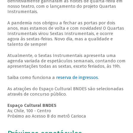
definitivamente ganharam as noites de quarta-feira em
nosso teatro, com o lançamento do projeto Quartas
Instrumentais.
A pandemia nos obrigou a fechar as portas por dois
anos, mas estamos de volta e com novidades! O Quartas
Instrumentais virou Sextas Instrumentais, e ocorre
agora às sextas-feiras. Novo dia, mas a qualidade e
talento de sempre!
Atualmente, o Sextas Instrumentais apresenta uma
agenda variada de espetáculos semanais, contando com
apresentações todas as sextas, exceto feriados, às 19h.
Saiba como funciona a
reserva de ingressos
.
As atrações do Espaço Cultural BNDES são selecionadas
através de concurso público.
Espaço Cultural BNDES
Av, Chile, 100 - Centro
Próximo ao Acesso B do metrô Carioca