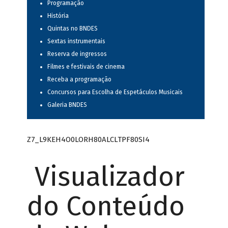
Programação
História
Quintas no BNDES
Sextas instrumentais
Reserva de ingressos
Filmes e festivais de cinema
Receba a programação
Concursos para Escolha de Espetáculos Musicais
Galeria BNDES
Z7_L9KEH4O0LORH80ALCLTPF80SI4
Visualizador
do Conteúdo