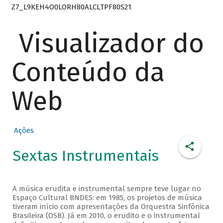
Z7_L9KEH4O0LORH80ALCLTPF80S21
Visualizador do
Conteúdo da
Web
Ações
Sextas Instrumentais
A música erudita e instrumental sempre teve lugar no
Espaço Cultural BNDES: em 1985, os projetos de música
tiveram início com apresentações da Orquestra Sinfônica
Brasileira (OSB). Já em 2010, o erudito e o instrumental