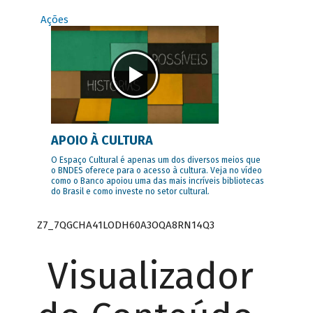
Ações
APOIO À CULTURA
O Espaço Cultural é apenas um dos diversos meios que
o BNDES oferece para o acesso à cultura. Veja no vídeo
como o Banco apoiou uma das mais incríveis bibliotecas
do Brasil e como investe no setor cultural.
Z7_7QGCHA41LODH60A3OQA8RN14Q3
Visualizador