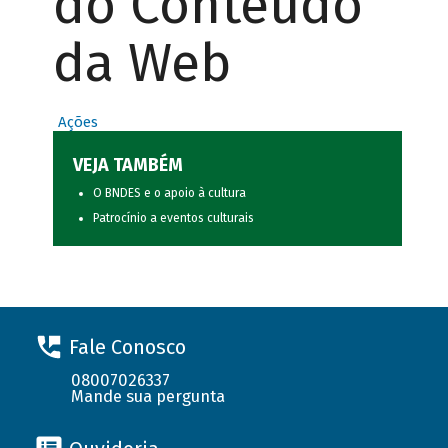
do Conteúdo
da Web
Ações
VEJA TAMBÉM
O BNDES e o apoio à cultura
Patrocínio a eventos culturais
Fale Conosco
08007026337
Mande sua pergunta