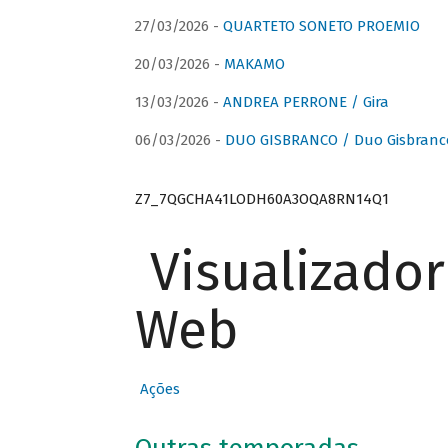
27/03/2026 -
QUARTETO SONETO PROEMIO
20/03/2026 -
MAKAMO
13/03/2026 -
ANDREA PERRONE / Gira
06/03/2026 -
DUO GISBRANCO / Duo Gisbranc
Z7_7QGCHA41LODH60A3OQA8RN14Q1
Visualizado
Web
Ações