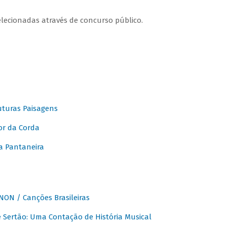
elecionadas através de concurso público.
turas Paisagens
or da Corda
 Pantaneira
ON / Canções Brasileiras
Sertão: Uma Contação de História Musical