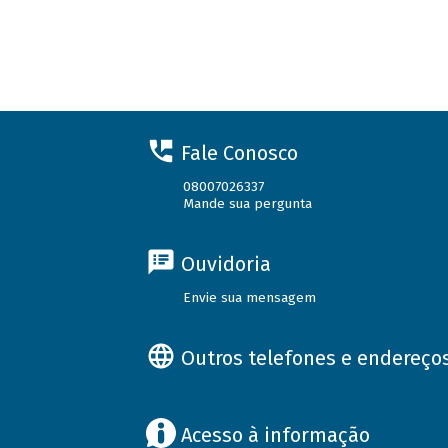
Fale Conosco
08007026337
Mande sua pergunta
Ouvidoria
Envie sua mensagem
Outros telefones e endereço
Acesso à informação