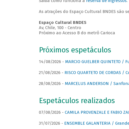
Saiba como funciona a
reserva de ingressos
.
As atrações do Espaço Cultural BNDES são s
Espaço Cultural BNDES
Av, Chile, 100 - Centro
Próximo ao Acesso B do metrô Carioca
Próximos espetáculos
14/08/2026 -
MARCIO GUELBER QUINTETO / Fu
21/08/2026 -
RISCO QUARTETO DE CORDAS / C
28/08/2026 -
MARCELUS ANDERSON / Sanfona
Espetáculos realizados
07/08/2026 -
CAMILA PROVENZALE E FABIO ZAN
31/07/2026 -
ENSEMBLE GALANTERIA / Grande 