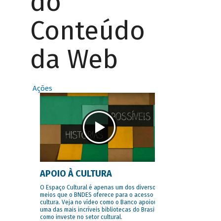
do
Conteúdo
da Web
Ações
APOIO À CULTURA
O Espaço Cultural é apenas um dos diversos
meios que o BNDES oferece para o acesso à
cultura. Veja no vídeo como o Banco apoiou
uma das mais incríveis bibliotecas do Brasil e
como investe no setor cultural.