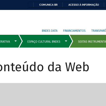
COMUNICA BR
ACESSO À INFORMAÇÃO
BNDES DATA
FINANCIAMENTOS
TRANSPARÊ
Conteúdo da Web
cipais com rola