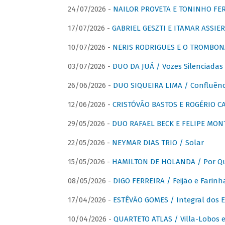
24/07/2026 -
NAILOR PROVETA E TONINHO FER
17/07/2026 -
GABRIEL GESZTI E ITAMAR ASSIER
10/07/2026 -
NERIS RODRIGUES E O TROMBON
03/07/2026 -
DUO DA JUÁ / Vozes Silenciadas
26/06/2026 -
DUO SIQUEIRA LIMA / Confluênc
12/06/2026 -
CRISTÓVÃO BASTOS E ROGÉRIO C
29/05/2026 -
DUO RAFAEL BECK E FELIPE MONT
22/05/2026 -
NEYMAR DIAS TRIO / Solar
15/05/2026 -
HAMILTON DE HOLANDA / Por Qu
08/05/2026 -
DIGO FERREIRA / Feijão e Farinh
17/04/2026 -
ESTÊVÃO GOMES / Integral dos 
10/04/2026 -
QUARTETO ATLAS / Villa-Lobos e