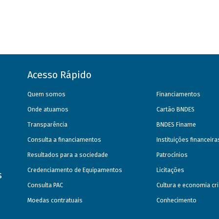
Acesso Rápido
Quem somos
Financiamentos
Onde atuamos
Cartão BNDES
Transparência
BNDES Finame
Consulta a financiamentos
Instituições financeir
Resultados para a sociedade
Patrocínios
Credenciamento de Equipamentos
Licitações
s
Consulta PAC
Cultura e economia cri
Moedas contratuais
Conhecimento