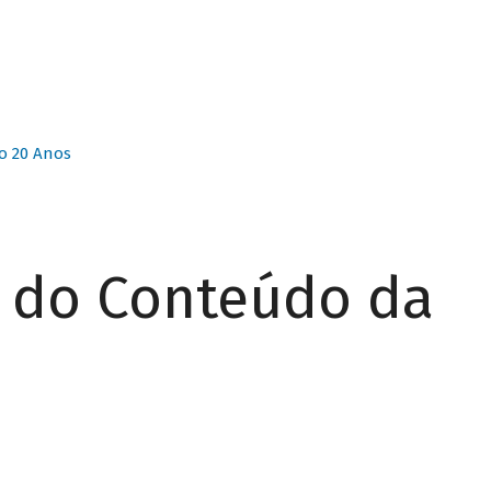
o 20 Anos
r do Conteúdo da