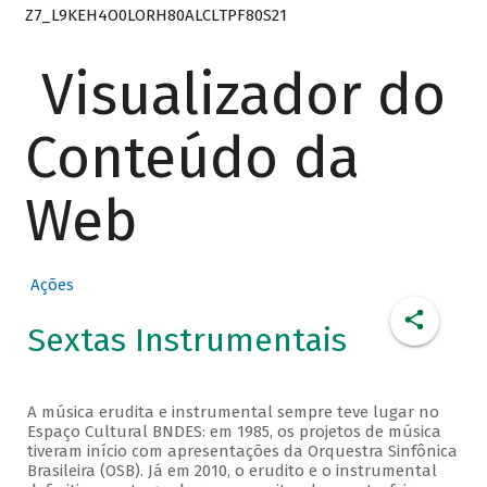
Z7_L9KEH4O0LORH80ALCLTPF80S21
Visualizador do
Conteúdo da
Web
Ações
Sextas Instrumentais
A música erudita e instrumental sempre teve lugar no
Espaço Cultural BNDES: em 1985, os projetos de música
tiveram início com apresentações da Orquestra Sinfônica
Brasileira (OSB). Já em 2010, o erudito e o instrumental