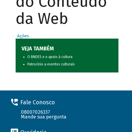
do Conteúdo
da Web
Ações
VEJA TAMBÉM
O BNDES e o apoio à cultura
Patrocínio a eventos culturais
Fale Conosco
08007026337
Mande sua pergunta