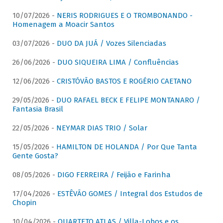
10/07/2026 -
NERIS RODRIGUES E O TROMBONANDO -
Homenagem a Moacir Santos
03/07/2026 -
DUO DA JUÁ / Vozes Silenciadas
26/06/2026 -
DUO SIQUEIRA LIMA / Confluências
12/06/2026 -
CRISTÓVÃO BASTOS E ROGÉRIO CAETANO
29/05/2026 -
DUO RAFAEL BECK E FELIPE MONTANARO /
Fantasia Brasil
22/05/2026 -
NEYMAR DIAS TRIO / Solar
15/05/2026 -
HAMILTON DE HOLANDA / Por Que Tanta
Gente Gosta?
08/05/2026 -
DIGO FERREIRA / Feijão e Farinha
17/04/2026 -
ESTÊVÃO GOMES / Integral dos Estudos de
Chopin
10/04/2026 -
QUARTETO ATLAS / Villa-Lobos e os