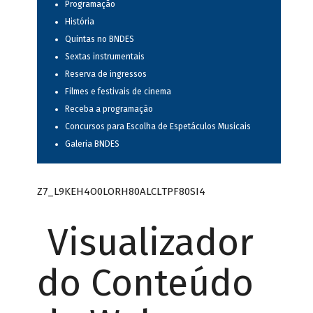
Programação
História
Quintas no BNDES
Sextas instrumentais
Reserva de ingressos
Filmes e festivais de cinema
Receba a programação
Concursos para Escolha de Espetáculos Musicais
Galeria BNDES
Z7_L9KEH4O0LORH80ALCLTPF80SI4
Visualizador
do Conteúdo