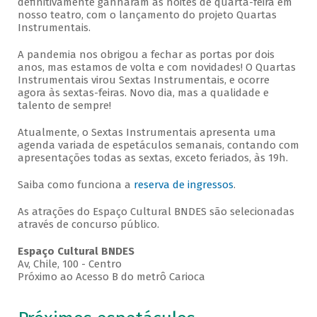
definitivamente ganharam as noites de quarta-feira em
nosso teatro, com o lançamento do projeto Quartas
Instrumentais.
A pandemia nos obrigou a fechar as portas por dois
anos, mas estamos de volta e com novidades! O Quartas
Instrumentais virou Sextas Instrumentais, e ocorre
agora às sextas-feiras. Novo dia, mas a qualidade e
talento de sempre!
Atualmente, o Sextas Instrumentais apresenta uma
agenda variada de espetáculos semanais, contando com
apresentações todas as sextas, exceto feriados, às 19h.
Saiba como funciona a
reserva de ingressos
.
As atrações do Espaço Cultural BNDES são selecionadas
através de concurso público.
Espaço Cultural BNDES
Av, Chile, 100 - Centro
Próximo ao Acesso B do metrô Carioca