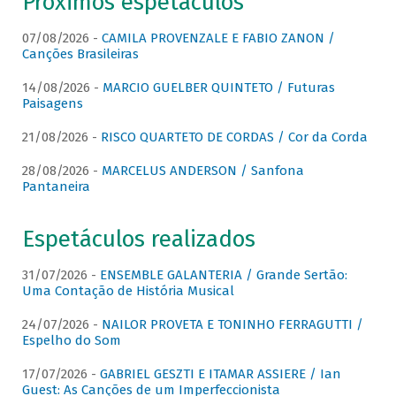
Próximos espetáculos
07/08/2026 -
CAMILA PROVENZALE E FABIO ZANON /
Canções Brasileiras
14/08/2026 -
MARCIO GUELBER QUINTETO / Futuras
Paisagens
21/08/2026 -
RISCO QUARTETO DE CORDAS / Cor da Corda
28/08/2026 -
MARCELUS ANDERSON / Sanfona
Pantaneira
Espetáculos realizados
31/07/2026 -
ENSEMBLE GALANTERIA / Grande Sertão:
Uma Contação de História Musical
24/07/2026 -
NAILOR PROVETA E TONINHO FERRAGUTTI /
Espelho do Som
17/07/2026 -
GABRIEL GESZTI E ITAMAR ASSIERE / Ian
Guest: As Canções de um Imperfeccionista