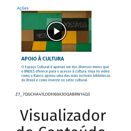
Ações
APOIO À CULTURA
O Espaço Cultural é apenas um dos diversos meios que
o BNDES oferece para o acesso à cultura. Veja no vídeo
como o Banco apoiou uma das mais incríveis bibliotecas
do Brasil e como investe no setor cultural.
Z7_7QGCHA41LODH60A3OQA8RN14Q3
Visualizador