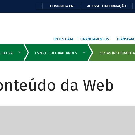
COMUNICA BR
ACESSO À INFORMAÇÃO
BNDES DATA
FINANCIAMENTOS
TRANSPARÊ
Conteúdo da Web
cipais com rola