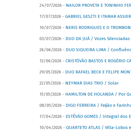
24/07/2026 -
NAILOR PROVETA E TONINHO FER
17/07/2026 -
GABRIEL GESZTI E ITAMAR ASSIER
10/07/2026 -
NERIS RODRIGUES E O TROMBON
03/07/2026 -
DUO DA JUÁ / Vozes Silenciadas
26/06/2026 -
DUO SIQUEIRA LIMA / Confluênc
12/06/2026 -
CRISTÓVÃO BASTOS E ROGÉRIO C
29/05/2026 -
DUO RAFAEL BECK E FELIPE MONT
22/05/2026 -
NEYMAR DIAS TRIO / Solar
15/05/2026 -
HAMILTON DE HOLANDA / Por Qu
08/05/2026 -
DIGO FERREIRA / Feijão e Farinh
17/04/2026 -
ESTÊVÃO GOMES / Integral dos 
10/04/2026 -
QUARTETO ATLAS / Villa-Lobos e