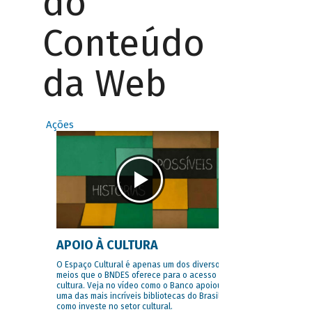
do
Conteúdo
da Web
Ações
APOIO À CULTURA
O Espaço Cultural é apenas um dos diversos
meios que o BNDES oferece para o acesso à
cultura. Veja no vídeo como o Banco apoiou
uma das mais incríveis bibliotecas do Brasil e
como investe no setor cultural.