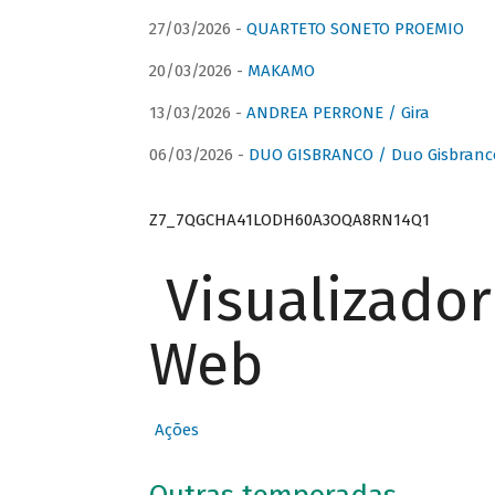
27/03/2026 -
QUARTETO SONETO PROEMIO
20/03/2026 -
MAKAMO
13/03/2026 -
ANDREA PERRONE / Gira
06/03/2026 -
DUO GISBRANCO / Duo Gisbranc
Z7_7QGCHA41LODH60A3OQA8RN14Q1
Visualizado
Web
Ações