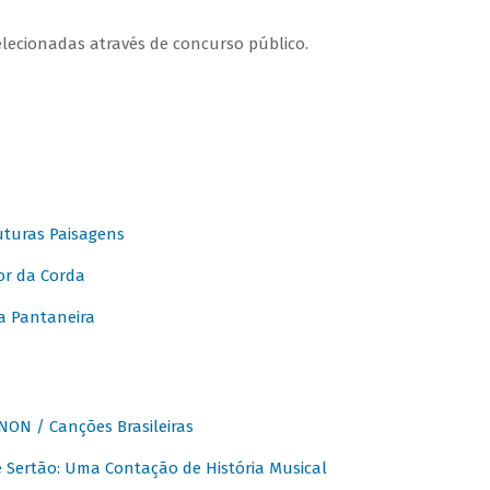
elecionadas através de concurso público.
turas Paisagens
or da Corda
 Pantaneira
ON / Canções Brasileiras
Sertão: Uma Contação de História Musical