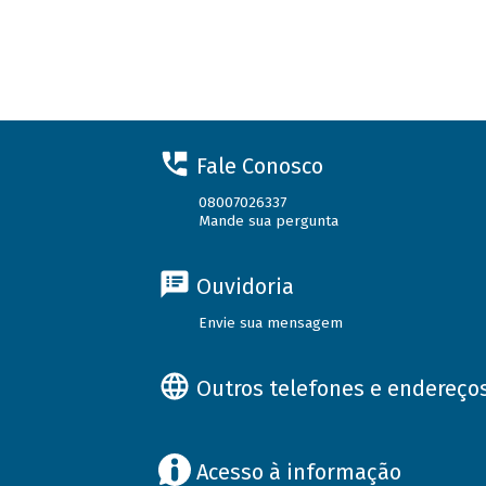
Fale Conosco
08007026337
Mande sua pergunta
Ouvidoria
Envie sua mensagem
Outros telefones e endereço
Acesso à informação