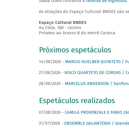
Saiba como funciona a
reserva de ingressos
.
As atrações do Espaço Cultural BNDES são s
Espaço Cultural BNDES
Av, Chile, 100 - Centro
Próximo ao Acesso B do metrô Carioca
Próximos espetáculos
14/08/2026 -
MARCIO GUELBER QUINTETO / Fu
21/08/2026 -
RISCO QUARTETO DE CORDAS / C
28/08/2026 -
MARCELUS ANDERSON / Sanfona
Espetáculos realizados
07/08/2026 -
CAMILA PROVENZALE E FABIO ZAN
31/07/2026 -
ENSEMBLE GALANTERIA / Grande 