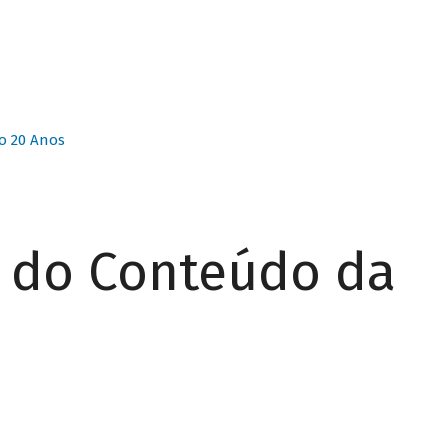
o 20 Anos
r do Conteúdo da