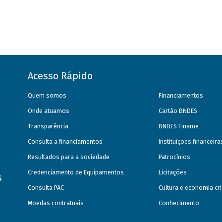
Acesso Rápido
Quem somos
Financiamentos
Onde atuamos
Cartão BNDES
Transparência
BNDES Finame
Consulta a financiamentos
Instituições financeir
Resultados para a sociedade
Patrocínios
Credenciamento de Equipamentos
Licitações
s
Consulta PAC
Cultura e economia cri
Moedas contratuais
Conhecimento