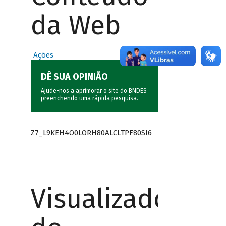
da Web
Ações
DÊ SUA OPINIÃO
Ajude-nos a aprimorar o site do BNDES
preenchendo uma rápida
pesquisa
.
Z7_L9KEH4O0LORH80ALCLTPF80SI6
Visualizador