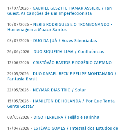
17/07/2026 -
GABRIEL GESZTI E ITAMAR ASSIERE / Ian
Guest: As Canções de um Imperfeccionista
10/07/2026 -
NERIS RODRIGUES E O TROMBONANDO -
Homenagem a Moacir Santos
03/07/2026 -
DUO DA JUÁ / Vozes Silenciadas
26/06/2026 -
DUO SIQUEIRA LIMA / Confluências
12/06/2026 -
CRISTÓVÃO BASTOS E ROGÉRIO CAETANO
29/05/2026 -
DUO RAFAEL BECK E FELIPE MONTANARO /
Fantasia Brasil
22/05/2026 -
NEYMAR DIAS TRIO / Solar
15/05/2026 -
HAMILTON DE HOLANDA / Por Que Tanta
Gente Gosta?
08/05/2026 -
DIGO FERREIRA / Feijão e Farinha
17/04/2026 -
ESTÊVÃO GOMES / Integral dos Estudos de