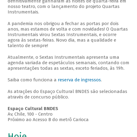
definitivamente ganharam as noites de quarta-feira em
nosso teatro, com o lançamento do projeto Quartas
Instrumentais.
A pandemia nos obrigou a fechar as portas por dois
anos, mas estamos de volta e com novidades! O Quartas
Instrumentais virou Sextas Instrumentais, e ocorre
agora às sextas-feiras. Novo dia, mas a qualidade e
talento de sempre!
Atualmente, o Sextas Instrumentais apresenta uma
agenda variada de espetáculos semanais, contando com
apresentações todas as sextas, exceto feriados, às 19h.
Saiba como funciona a
reserva de ingressos
.
As atrações do Espaço Cultural BNDES são selecionadas
através de concurso público.
Espaço Cultural BNDES
Av, Chile, 100 - Centro
Próximo ao Acesso B do metrô Carioca
Hoje