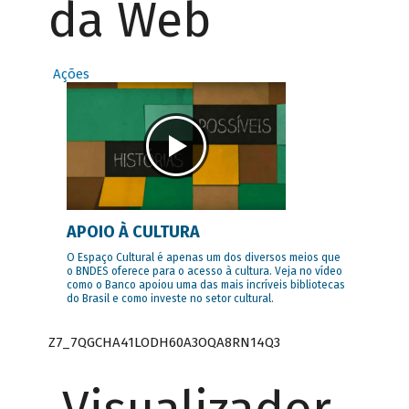
da Web
Ações
APOIO À CULTURA
O Espaço Cultural é apenas um dos diversos meios que
o BNDES oferece para o acesso à cultura. Veja no vídeo
como o Banco apoiou uma das mais incríveis bibliotecas
do Brasil e como investe no setor cultural.
Z7_7QGCHA41LODH60A3OQA8RN14Q3