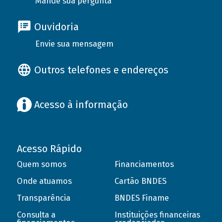
Mande sua pergunta
Ouvidoria
Envie sua mensagem
Outros telefones e endereços
Acesso à informação
Acesso Rápido
Quem somos
Financiamentos
Onde atuamos
Cartão BNDES
Transparência
BNDES Finame
Consulta a
Instituições financeiras