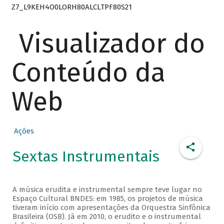
Z7_L9KEH4O0LORH80ALCLTPF80S21
Visualizador do
Conteúdo da
Web
Ações
Sextas Instrumentais
A música erudita e instrumental sempre teve lugar no
Espaço Cultural BNDES: em 1985, os projetos de música
tiveram início com apresentações da Orquestra Sinfônica
Brasileira (OSB). Já em 2010, o erudito e o instrumental