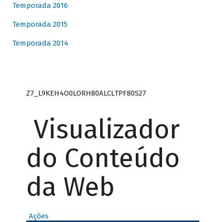
Temporada 2016
Temporada 2015
Temporada 2014
Z7_L9KEH4O0LORH80ALCLTPF80S27
Visualizador
do Conteúdo
da Web
Ações