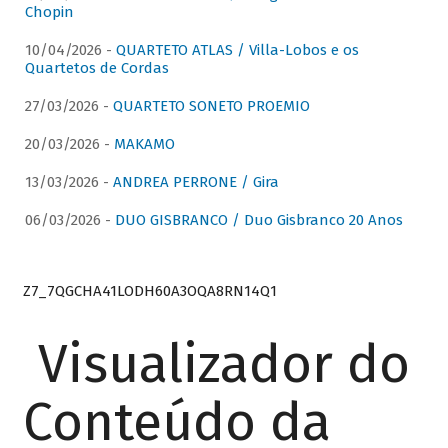
Chopin
10/04/2026 -
QUARTETO ATLAS / Villa-Lobos e os
Quartetos de Cordas
27/03/2026 -
QUARTETO SONETO PROEMIO
20/03/2026 -
MAKAMO
13/03/2026 -
ANDREA PERRONE / Gira
06/03/2026 -
DUO GISBRANCO / Duo Gisbranco 20 Anos
Z7_7QGCHA41LODH60A3OQA8RN14Q1
Visualizador do
Conteúdo da