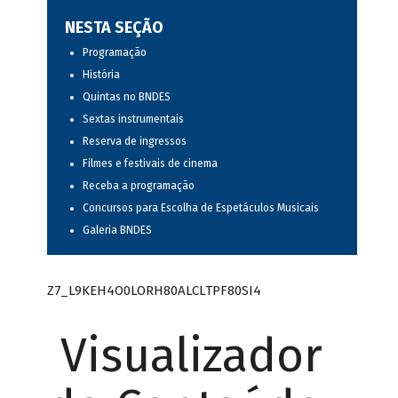
NESTA SEÇÃO
Programação
História
Quintas no BNDES
Sextas instrumentais
Reserva de ingressos
Filmes e festivais de cinema
Receba a programação
Concursos para Escolha de Espetáculos Musicais
Galeria BNDES
Z7_L9KEH4O0LORH80ALCLTPF80SI4
Visualizador