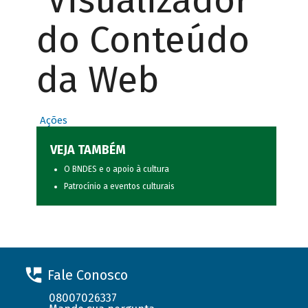
Visualizador
do Conteúdo
da Web
Ações
VEJA TAMBÉM
O BNDES e o apoio à cultura
Patrocínio a eventos culturais
Fale Conosco
08007026337