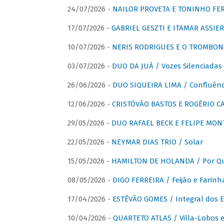
24/07/2026 -
NAILOR PROVETA E TONINHO FER
17/07/2026 -
GABRIEL GESZTI E ITAMAR ASSIER
10/07/2026 -
NERIS RODRIGUES E O TROMBON
03/07/2026 -
DUO DA JUÁ / Vozes Silenciadas
26/06/2026 -
DUO SIQUEIRA LIMA / Confluênc
12/06/2026 -
CRISTÓVÃO BASTOS E ROGÉRIO C
29/05/2026 -
DUO RAFAEL BECK E FELIPE MONT
22/05/2026 -
NEYMAR DIAS TRIO / Solar
15/05/2026 -
HAMILTON DE HOLANDA / Por Qu
08/05/2026 -
DIGO FERREIRA / Feijão e Farinh
17/04/2026 -
ESTÊVÃO GOMES / Integral dos 
10/04/2026 -
QUARTETO ATLAS / Villa-Lobos e