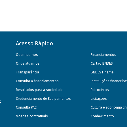
Acesso Rápido
Quem somos
Financiamentos
Onde atuamos
Cartão BNDES
Transparência
BNDES Finame
Consulta a financiamentos
Instituições financeir
Resultados para a sociedade
Patrocínios
Credenciamento de Equipamentos
Licitações
s
Consulta PAC
Cultura e economia cri
Moedas contratuais
Conhecimento