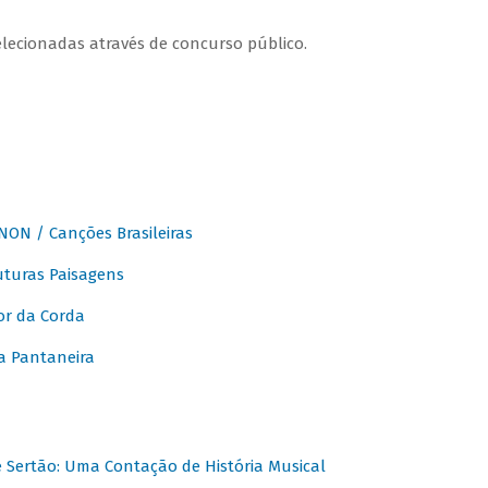
elecionadas através de concurso público.
ON / Canções Brasileiras
turas Paisagens
or da Corda
 Pantaneira
Sertão: Uma Contação de História Musical