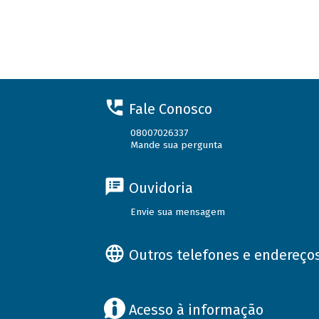
Fale Conosco
08007026337
Mande sua pergunta
Ouvidoria
Envie sua mensagem
Outros telefones e endereço
Acesso à informação