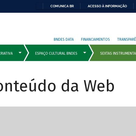
COMUNICA BR
ACESSO À INFORMAÇÃO
BNDES DATA
FINANCIAMENTOS
TRANSPARÊ
Conteúdo da Web
cipais com rola