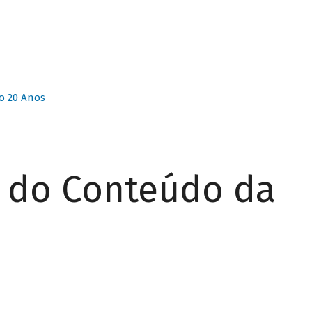
o 20 Anos
r do Conteúdo da