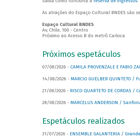
Saiba como funciona a
reserva de ingressos
.
As atrações do Espaço Cultural BNDES são s
Espaço Cultural BNDES
Av, Chile, 100 - Centro
Próximo ao Acesso B do metrô Carioca
Próximos espetáculos
07/08/2026 -
CAMILA PROVENZALE E FABIO ZAN
14/08/2026 -
MARCIO GUELBER QUINTETO / Fu
21/08/2026 -
RISCO QUARTETO DE CORDAS / C
28/08/2026 -
MARCELUS ANDERSON / Sanfona
Espetáculos realizados
31/07/2026 -
ENSEMBLE GALANTERIA / Grande 