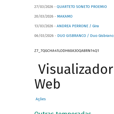
27/03/2026 -
QUARTETO SONETO PROEMIO
20/03/2026 -
MAKAMO
13/03/2026 -
ANDREA PERRONE / Gira
06/03/2026 -
DUO GISBRANCO / Duo Gisbranc
Z7_7QGCHA41LODH60A3OQA8RN14Q1
Visualizado
Web
Ações