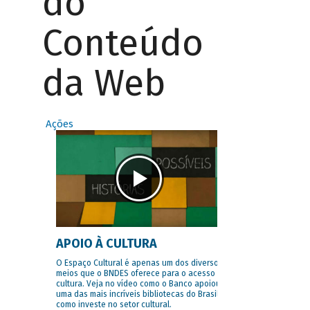
do
Conteúdo
da Web
Ações
APOIO À CULTURA
O Espaço Cultural é apenas um dos diversos
meios que o BNDES oferece para o acesso à
cultura. Veja no vídeo como o Banco apoiou
uma das mais incríveis bibliotecas do Brasil e
como investe no setor cultural.