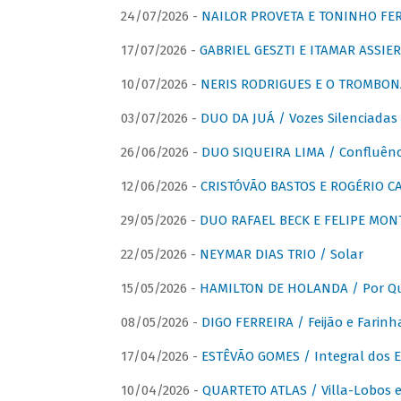
24/07/2026 -
NAILOR PROVETA E TONINHO FER
17/07/2026 -
GABRIEL GESZTI E ITAMAR ASSIER
10/07/2026 -
NERIS RODRIGUES E O TROMBON
03/07/2026 -
DUO DA JUÁ / Vozes Silenciadas
26/06/2026 -
DUO SIQUEIRA LIMA / Confluênc
12/06/2026 -
CRISTÓVÃO BASTOS E ROGÉRIO C
29/05/2026 -
DUO RAFAEL BECK E FELIPE MONT
22/05/2026 -
NEYMAR DIAS TRIO / Solar
15/05/2026 -
HAMILTON DE HOLANDA / Por Qu
08/05/2026 -
DIGO FERREIRA / Feijão e Farinh
17/04/2026 -
ESTÊVÃO GOMES / Integral dos 
10/04/2026 -
QUARTETO ATLAS / Villa-Lobos e