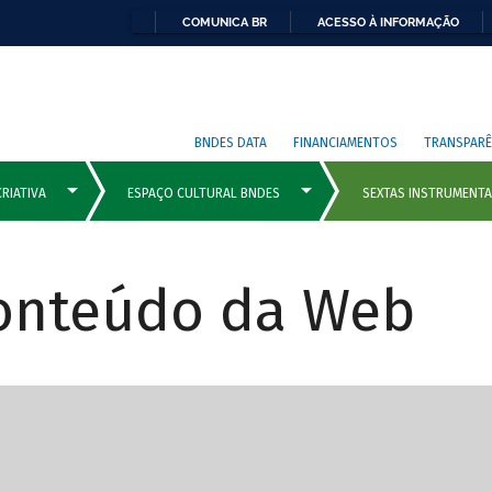
COMUNICA BR
ACESSO À INFORMAÇÃO
BNDES DATA
FINANCIAMENTOS
TRANSPARÊ
Conteúdo da Web
cipais com rola