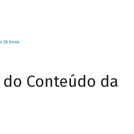
o 20 Anos
r do Conteúdo da