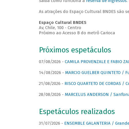
Saiba como funciona a
reserva de ingressos
.
As atrações do Espaço Cultural BNDES são s
Espaço Cultural BNDES
Av, Chile, 100 - Centro
Próximo ao Acesso B do metrô Carioca
Próximos espetáculos
07/08/2026 -
CAMILA PROVENZALE E FABIO ZAN
14/08/2026 -
MARCIO GUELBER QUINTETO / Fu
21/08/2026 -
RISCO QUARTETO DE CORDAS / C
28/08/2026 -
MARCELUS ANDERSON / Sanfona
Espetáculos realizados
31/07/2026 -
ENSEMBLE GALANTERIA / Grande 