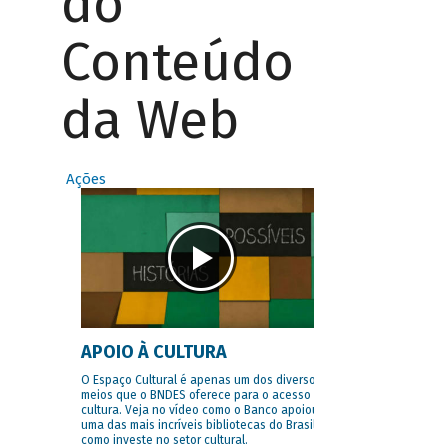
do
Conteúdo
da Web
Ações
APOIO À CULTURA
O Espaço Cultural é apenas um dos diversos
meios que o BNDES oferece para o acesso à
cultura. Veja no vídeo como o Banco apoiou
uma das mais incríveis bibliotecas do Brasil e
como investe no setor cultural.