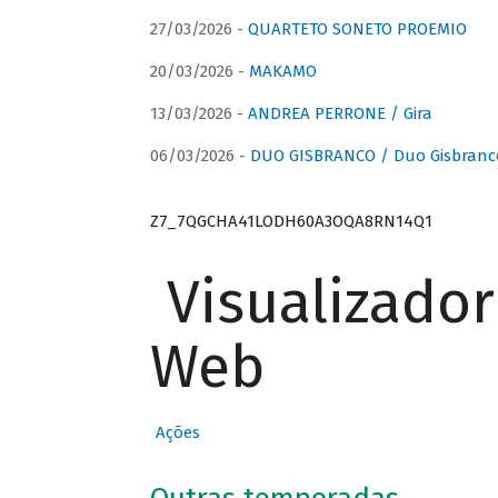
27/03/2026 -
QUARTETO SONETO PROEMIO
20/03/2026 -
MAKAMO
13/03/2026 -
ANDREA PERRONE / Gira
06/03/2026 -
DUO GISBRANCO / Duo Gisbranc
Z7_7QGCHA41LODH60A3OQA8RN14Q1
Visualizado
Web
Ações