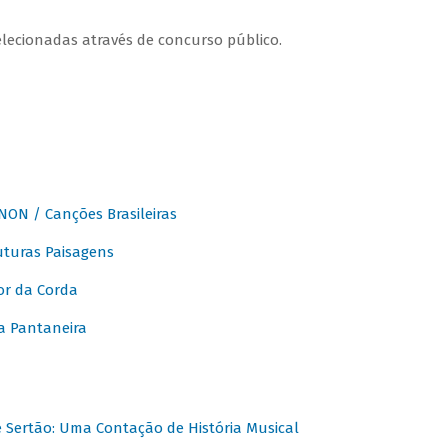
elecionadas através de concurso público.
ON / Canções Brasileiras
turas Paisagens
or da Corda
 Pantaneira
Sertão: Uma Contação de História Musical