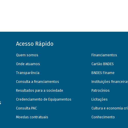
Acesso Rápido
Quem somos
Financiamentos
Onde atuamos
Cartão BNDES
Transparência
BNDES Finame
Consulta a financiamentos
Instituições financeir
Resultados para a sociedade
Patrocínios
Credenciamento de Equipamentos
Licitações
s
Consulta PAC
Cultura e economia cri
Moedas contratuais
Conhecimento