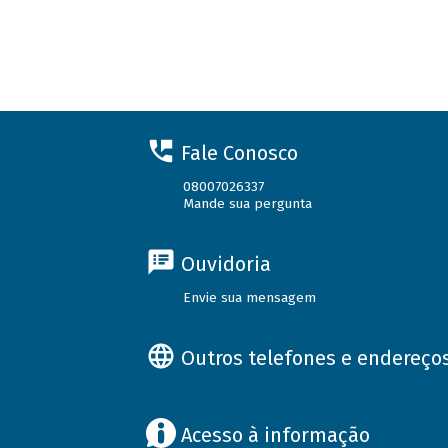
Fale Conosco
08007026337
Mande sua pergunta
Ouvidoria
Envie sua mensagem
Outros telefones e endereço
Acesso à informação