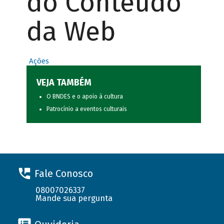
do Conteúdo
da Web
Ações
VEJA TAMBÉM
O BNDES e o apoio à cultura
Patrocínio a eventos culturais
Fale Conosco
08007026337
Mande sua pergunta