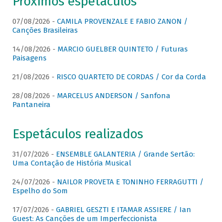
Próximos espetáculos
07/08/2026 -
CAMILA PROVENZALE E FABIO ZANON /
Canções Brasileiras
14/08/2026 -
MARCIO GUELBER QUINTETO / Futuras
Paisagens
21/08/2026 -
RISCO QUARTETO DE CORDAS / Cor da Corda
28/08/2026 -
MARCELUS ANDERSON / Sanfona
Pantaneira
Espetáculos realizados
31/07/2026 -
ENSEMBLE GALANTERIA / Grande Sertão:
Uma Contação de História Musical
24/07/2026 -
NAILOR PROVETA E TONINHO FERRAGUTTI /
Espelho do Som
17/07/2026 -
GABRIEL GESZTI E ITAMAR ASSIERE / Ian
Guest: As Canções de um Imperfeccionista