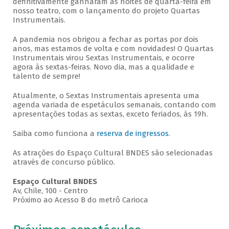
definitivamente ganharam as noites de quarta-feira em
nosso teatro, com o lançamento do projeto Quartas
Instrumentais.
A pandemia nos obrigou a fechar as portas por dois
anos, mas estamos de volta e com novidades! O Quartas
Instrumentais virou Sextas Instrumentais, e ocorre
agora às sextas-feiras. Novo dia, mas a qualidade e
talento de sempre!
Atualmente, o Sextas Instrumentais apresenta uma
agenda variada de espetáculos semanais, contando com
apresentações todas as sextas, exceto feriados, às 19h.
Saiba como funciona a
reserva de ingressos
.
As atrações do Espaço Cultural BNDES são selecionadas
através de concurso público.
Espaço Cultural BNDES
Av, Chile, 100 - Centro
Próximo ao Acesso B do metrô Carioca