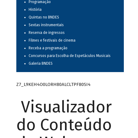
Programação
História
Quintas no BNDES
Sextas instrumentais
Reserva de ingressos
Filmes e festivais de cinema
Receba a programação
Concursos para Escolha de Espetáculos Musicais
Galeria BNDES
Z7_L9KEH4O0LORH80ALCLTPF80SI4
Visualizador
do Conteúdo