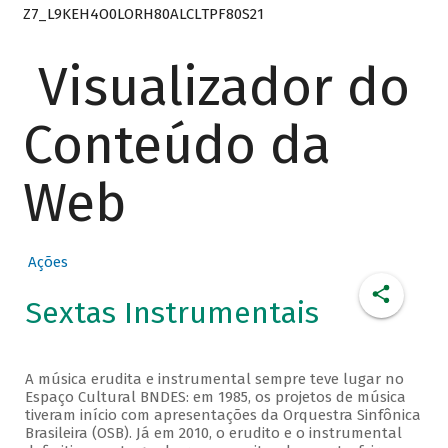
Z7_L9KEH4O0LORH80ALCLTPF80S21
Visualizador do
Conteúdo da
Web
Ações
Sextas Instrumentais
A música erudita e instrumental sempre teve lugar no
Espaço Cultural BNDES: em 1985, os projetos de música
tiveram início com apresentações da Orquestra Sinfônica
Brasileira (OSB). Já em 2010, o erudito e o instrumental