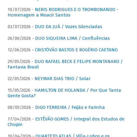
10/07/2026 -
NERIS RODRIGUES E O TROMBONANDO -
Homenagem a Moacir Santos
03/07/2026 -
DUO DA JUÁ / Vozes Silenciadas
26/06/2026 -
DUO SIQUEIRA LIMA / Confluências
12/06/2026 -
CRISTÓVÃO BASTOS E ROGÉRIO CAETANO
29/05/2026 -
DUO RAFAEL BECK E FELIPE MONTANARO /
Fantasia Brasil
22/05/2026 -
NEYMAR DIAS TRIO / Solar
15/05/2026 -
HAMILTON DE HOLANDA / Por Que Tanta
Gente Gosta?
08/05/2026 -
DIGO FERREIRA / Feijão e Farinha
17/04/2026 -
ESTÊVÃO GOMES / Integral dos Estudos de
Chopin
10/04/2026 -
QUARTETO ATLAS / Villa-Lobos e os