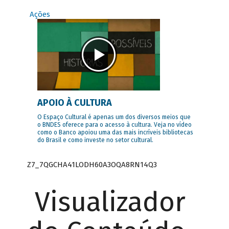
Ações
APOIO À CULTURA
O Espaço Cultural é apenas um dos diversos meios que
o BNDES oferece para o acesso à cultura. Veja no vídeo
como o Banco apoiou uma das mais incríveis bibliotecas
do Brasil e como investe no setor cultural.
Z7_7QGCHA41LODH60A3OQA8RN14Q3
Visualizador