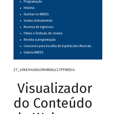
Programação
História
Quintas no BNDES
Sextas instrumentais
Reserva de ingressos
Filmes e festivais de cinema
Receba a programação
Concursos para Escolha de Espetáculos Musicais
Galeria BNDES
Z7_L9KEH4O0LORH80ALCLTPF80SI4
Visualizador
do Conteúdo