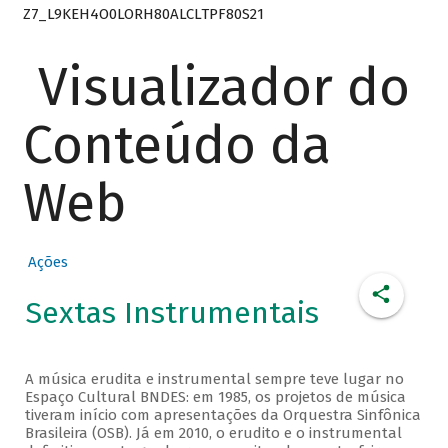
Z7_L9KEH4O0LORH80ALCLTPF80S21
Visualizador do
Conteúdo da
Web
Ações
Sextas Instrumentais
A música erudita e instrumental sempre teve lugar no
Espaço Cultural BNDES: em 1985, os projetos de música
tiveram início com apresentações da Orquestra Sinfônica
Brasileira (OSB). Já em 2010, o erudito e o instrumental