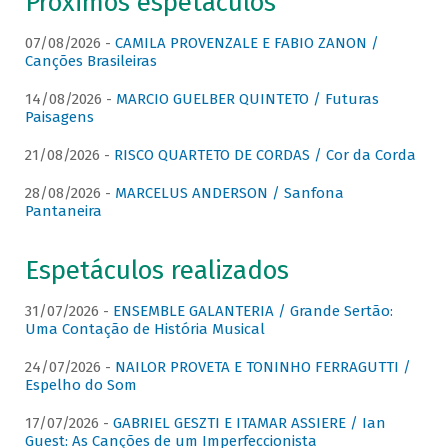
Próximos espetáculos
07/08/2026 -
CAMILA PROVENZALE E FABIO ZANON /
Canções Brasileiras
14/08/2026 -
MARCIO GUELBER QUINTETO / Futuras
Paisagens
21/08/2026 -
RISCO QUARTETO DE CORDAS / Cor da Corda
28/08/2026 -
MARCELUS ANDERSON / Sanfona
Pantaneira
Espetáculos realizados
31/07/2026 -
ENSEMBLE GALANTERIA / Grande Sertão:
Uma Contação de História Musical
24/07/2026 -
NAILOR PROVETA E TONINHO FERRAGUTTI /
Espelho do Som
17/07/2026 -
GABRIEL GESZTI E ITAMAR ASSIERE / Ian
Guest: As Canções de um Imperfeccionista