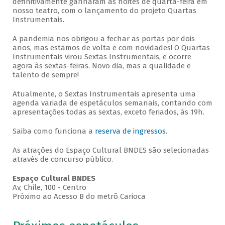
definitivamente ganharam as noites de quarta-feira em
nosso teatro, com o lançamento do projeto Quartas
Instrumentais.
A pandemia nos obrigou a fechar as portas por dois
anos, mas estamos de volta e com novidades! O Quartas
Instrumentais virou Sextas Instrumentais, e ocorre
agora às sextas-feiras. Novo dia, mas a qualidade e
talento de sempre!
Atualmente, o Sextas Instrumentais apresenta uma
agenda variada de espetáculos semanais, contando com
apresentações todas as sextas, exceto feriados, às 19h.
Saiba como funciona a
reserva de ingressos
.
As atrações do Espaço Cultural BNDES são selecionadas
através de concurso público.
Espaço Cultural BNDES
Av, Chile, 100 - Centro
Próximo ao Acesso B do metrô Carioca