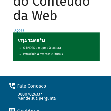
do Conteúdo
da Web
Ações
VEJA TAMBÉM
O BNDES e o apoio à cultura
Patrocínio a eventos culturais
Fale Conosco
08007026337
Mande sua pergunta