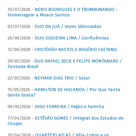
10/07/2026 -
NERIS RODRIGUES E O TROMBONANDO -
Homenagem a Moacir Santos
03/07/2026 -
DUO DA JUÁ / Vozes Silenciadas
26/06/2026 -
DUO SIQUEIRA LIMA / Confluências
12/06/2026 -
CRISTÓVÃO BASTOS E ROGÉRIO CAETANO
29/05/2026 -
DUO RAFAEL BECK E FELIPE MONTANARO /
Fantasia Brasil
22/05/2026 -
NEYMAR DIAS TRIO / Solar
15/05/2026 -
HAMILTON DE HOLANDA / Por Que Tanta
Gente Gosta?
08/05/2026 -
DIGO FERREIRA / Feijão e Farinha
17/04/2026 -
ESTÊVÃO GOMES / Integral dos Estudos de
Chopin
10/04/2026 -
QUARTETO ATLAS / Villa-Lobos e os