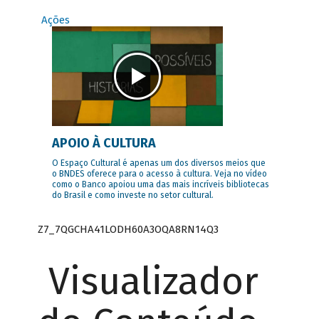
Ações
APOIO À CULTURA
O Espaço Cultural é apenas um dos diversos meios que
o BNDES oferece para o acesso à cultura. Veja no vídeo
como o Banco apoiou uma das mais incríveis bibliotecas
do Brasil e como investe no setor cultural.
Z7_7QGCHA41LODH60A3OQA8RN14Q3
Visualizador