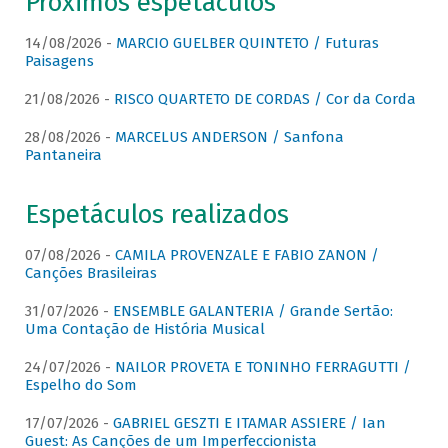
Próximos espetáculos
14/08/2026 -
MARCIO GUELBER QUINTETO / Futuras
Paisagens
21/08/2026 -
RISCO QUARTETO DE CORDAS / Cor da Corda
28/08/2026 -
MARCELUS ANDERSON / Sanfona
Pantaneira
Espetáculos realizados
07/08/2026 -
CAMILA PROVENZALE E FABIO ZANON /
Canções Brasileiras
31/07/2026 -
ENSEMBLE GALANTERIA / Grande Sertão:
Uma Contação de História Musical
24/07/2026 -
NAILOR PROVETA E TONINHO FERRAGUTTI /
Espelho do Som
17/07/2026 -
GABRIEL GESZTI E ITAMAR ASSIERE / Ian
Guest: As Canções de um Imperfeccionista