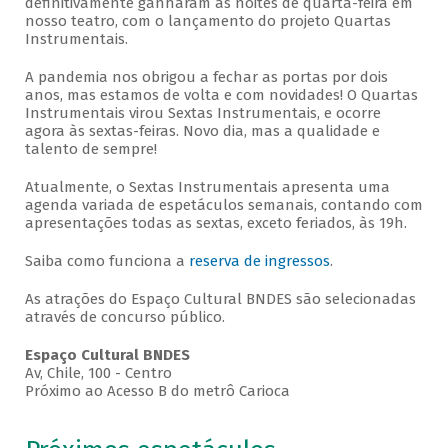
definitivamente ganharam as noites de quarta-feira em
nosso teatro, com o lançamento do projeto Quartas
Instrumentais.
A pandemia nos obrigou a fechar as portas por dois
anos, mas estamos de volta e com novidades! O Quartas
Instrumentais virou Sextas Instrumentais, e ocorre
agora às sextas-feiras. Novo dia, mas a qualidade e
talento de sempre!
Atualmente, o Sextas Instrumentais apresenta uma
agenda variada de espetáculos semanais, contando com
apresentações todas as sextas, exceto feriados, às 19h.
Saiba como funciona a
reserva de ingressos
.
As atrações do Espaço Cultural BNDES são selecionadas
através de concurso público.
Espaço Cultural BNDES
Av, Chile, 100 - Centro
Próximo ao Acesso B do metrô Carioca