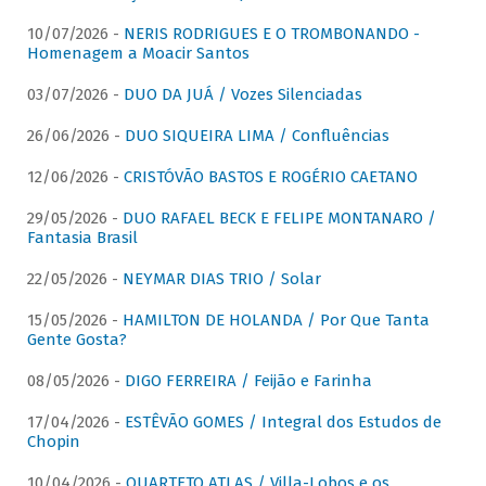
10/07/2026 -
NERIS RODRIGUES E O TROMBONANDO -
Homenagem a Moacir Santos
03/07/2026 -
DUO DA JUÁ / Vozes Silenciadas
26/06/2026 -
DUO SIQUEIRA LIMA / Confluências
12/06/2026 -
CRISTÓVÃO BASTOS E ROGÉRIO CAETANO
29/05/2026 -
DUO RAFAEL BECK E FELIPE MONTANARO /
Fantasia Brasil
22/05/2026 -
NEYMAR DIAS TRIO / Solar
15/05/2026 -
HAMILTON DE HOLANDA / Por Que Tanta
Gente Gosta?
08/05/2026 -
DIGO FERREIRA / Feijão e Farinha
17/04/2026 -
ESTÊVÃO GOMES / Integral dos Estudos de
Chopin
10/04/2026 -
QUARTETO ATLAS / Villa-Lobos e os