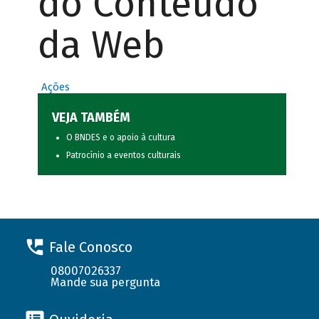
do Conteúdo
da Web
Ações
VEJA TAMBÉM
O BNDES e o apoio à cultura
Patrocínio a eventos culturais
Fale Conosco
08007026337
Mande sua pergunta