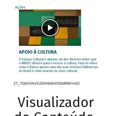
Ações
APOIO À CULTURA
O Espaço Cultural é apenas um dos diversos meios que
o BNDES oferece para o acesso à cultura. Veja no vídeo
como o Banco apoiou uma das mais incríveis bibliotecas
do Brasil e como investe no setor cultural.
Z7_7QGCHA41LODH60A3OQA8RN14Q3
Visualizador