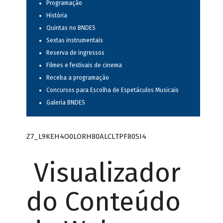
Programação
História
Quintas no BNDES
Sextas instrumentais
Reserva de ingressos
Filmes e festivais de cinema
Receba a programação
Concursos para Escolha de Espetáculos Musicais
Galeria BNDES
Z7_L9KEH4O0LORH80ALCLTPF80SI4
Visualizador
do Conteúdo