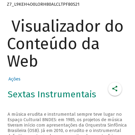
Z7_L9KEH4O0LORH80ALCLTPF80S21
Visualizador do
Conteúdo da
Web
Ações
Sextas Instrumentais
A música erudita e instrumental sempre teve lugar no
Espaço Cultural BNDES: em 1985, os projetos de música
tiveram início com apresentações da Orquestra Sinfônica
Brasileira (OSB). Já em 2010, o erudito e o instrumental