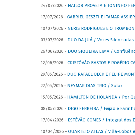
24/07/2026 -
NAILOR PROVETA E TONINHO FER
17/07/2026 -
GABRIEL GESZTI E ITAMAR ASSIER
10/07/2026 -
NERIS RODRIGUES E O TROMBON
03/07/2026 -
DUO DA JUÁ / Vozes Silenciadas
26/06/2026 -
DUO SIQUEIRA LIMA / Confluênc
12/06/2026 -
CRISTÓVÃO BASTOS E ROGÉRIO C
29/05/2026 -
DUO RAFAEL BECK E FELIPE MONT
22/05/2026 -
NEYMAR DIAS TRIO / Solar
15/05/2026 -
HAMILTON DE HOLANDA / Por Qu
08/05/2026 -
DIGO FERREIRA / Feijão e Farinh
17/04/2026 -
ESTÊVÃO GOMES / Integral dos 
10/04/2026 -
QUARTETO ATLAS / Villa-Lobos e