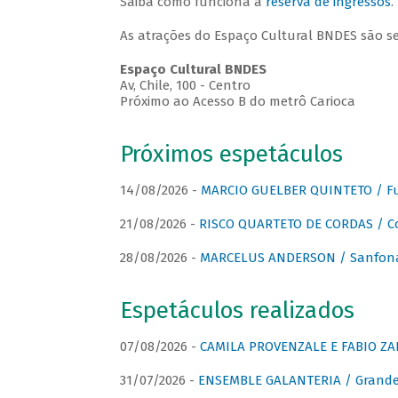
Saiba como funciona a
reserva de ingressos
.
As atrações do Espaço Cultural BNDES são s
Espaço Cultural BNDES
Av, Chile, 100 - Centro
Próximo ao Acesso B do metrô Carioca
Próximos espetáculos
14/08/2026 -
MARCIO GUELBER QUINTETO / Fu
21/08/2026 -
RISCO QUARTETO DE CORDAS / C
28/08/2026 -
MARCELUS ANDERSON / Sanfona
Espetáculos realizados
07/08/2026 -
CAMILA PROVENZALE E FABIO ZAN
31/07/2026 -
ENSEMBLE GALANTERIA / Grande 