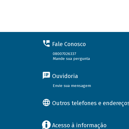
Fale Conosco
08007026337
Mande sua pergunta
Ouvidoria
Envie sua mensagem
Outros telefones e endereço
Acesso à informação