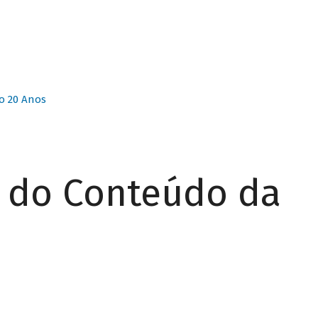
o 20 Anos
r do Conteúdo da