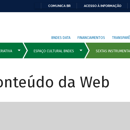
COMUNICA BR
ACESSO À INFORMAÇÃO
BNDES DATA
FINANCIAMENTOS
TRANSPARÊ
Conteúdo da Web
cipais com rola