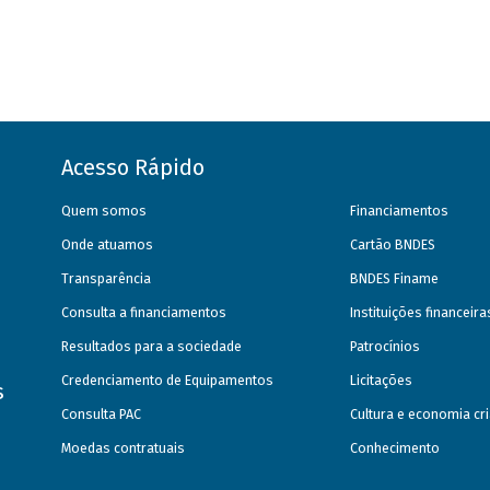
Acesso Rápido
Quem somos
Financiamentos
Onde atuamos
Cartão BNDES
Transparência
BNDES Finame
Consulta a financiamentos
Instituições financeir
Resultados para a sociedade
Patrocínios
Credenciamento de Equipamentos
Licitações
s
Consulta PAC
Cultura e economia cri
Moedas contratuais
Conhecimento