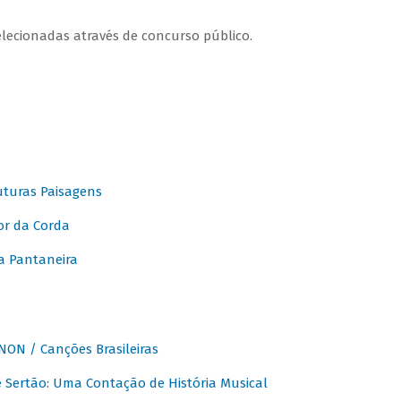
elecionadas através de concurso público.
turas Paisagens
or da Corda
 Pantaneira
ON / Canções Brasileiras
Sertão: Uma Contação de História Musical