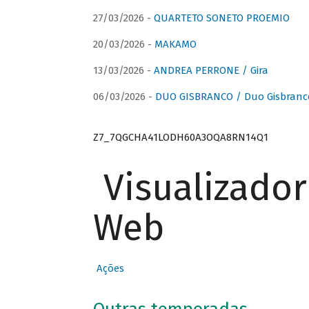
27/03/2026 -
QUARTETO SONETO PROEMIO
20/03/2026 -
MAKAMO
13/03/2026 -
ANDREA PERRONE / Gira
06/03/2026 -
DUO GISBRANCO / Duo Gisbranc
Z7_7QGCHA41LODH60A3OQA8RN14Q1
Visualizado
Web
Ações