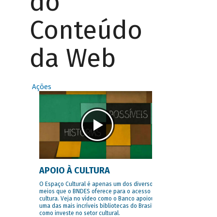
do
Conteúdo
da Web
Ações
APOIO À CULTURA
O Espaço Cultural é apenas um dos diversos
meios que o BNDES oferece para o acesso à
cultura. Veja no vídeo como o Banco apoiou
uma das mais incríveis bibliotecas do Brasil e
como investe no setor cultural.