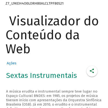
Z7_L9KEH4O0LORH80ALCLTPF80S21
Visualizador do
Conteúdo da
Web
Ações
Sextas Instrumentais
A música erudita e instrumental sempre teve lugar no
Espaço Cultural BNDES: em 1985, os projetos de música
tiveram início com apresentações da Orquestra Sinfônica
Brasileira (OSB). Já em 2010, o erudito e o instrumental