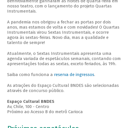
definitivamente ganharam as noites de quarta-feira em
nosso teatro, com o lançamento do projeto Quartas
Instrumentais.
A pandemia nos obrigou a fechar as portas por dois
anos, mas estamos de volta e com novidades! O Quartas
Instrumentais virou Sextas Instrumentais, e ocorre
agora às sextas-feiras. Novo dia, mas a qualidade e
talento de sempre!
Atualmente, o Sextas Instrumentais apresenta uma
agenda variada de espetáculos semanais, contando com
apresentações todas as sextas, exceto feriados, às 19h.
Saiba como funciona a
reserva de ingressos
.
As atrações do Espaço Cultural BNDES são selecionadas
através de concurso público.
Espaço Cultural BNDES
Av, Chile, 100 - Centro
Próximo ao Acesso B do metrô Carioca