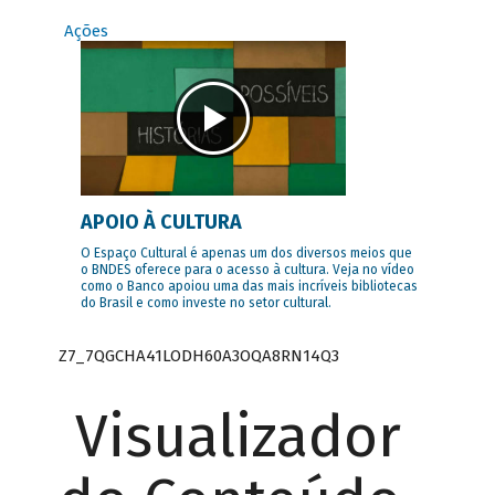
Ações
APOIO À CULTURA
O Espaço Cultural é apenas um dos diversos meios que
o BNDES oferece para o acesso à cultura. Veja no vídeo
como o Banco apoiou uma das mais incríveis bibliotecas
do Brasil e como investe no setor cultural.
Z7_7QGCHA41LODH60A3OQA8RN14Q3
Visualizador