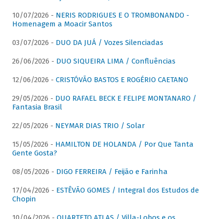
10/07/2026 -
NERIS RODRIGUES E O TROMBONANDO -
Homenagem a Moacir Santos
03/07/2026 -
DUO DA JUÁ / Vozes Silenciadas
26/06/2026 -
DUO SIQUEIRA LIMA / Confluências
12/06/2026 -
CRISTÓVÃO BASTOS E ROGÉRIO CAETANO
29/05/2026 -
DUO RAFAEL BECK E FELIPE MONTANARO /
Fantasia Brasil
22/05/2026 -
NEYMAR DIAS TRIO / Solar
15/05/2026 -
HAMILTON DE HOLANDA / Por Que Tanta
Gente Gosta?
08/05/2026 -
DIGO FERREIRA / Feijão e Farinha
17/04/2026 -
ESTÊVÃO GOMES / Integral dos Estudos de
Chopin
10/04/2026 -
QUARTETO ATLAS / Villa-Lobos e os