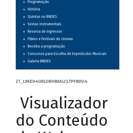
Programação
História
Quintas no BNDES
Sextas instrumentais
Reserva de ingressos
Filmes e festivais de cinema
Receba a programação
Concursos para Escolha de Espetáculos Musicais
Galeria BNDES
Z7_L9KEH4O0LORH80ALCLTPF80SI4
Visualizador
do Conteúdo