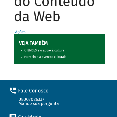
do Conteúdo
da Web
Ações
VEJA TAMBÉM
O BNDES e o apoio à cultura
Patrocínio a eventos culturais
Fale Conosco
08007026337
Mande sua pergunta