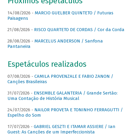
Próximos espetáculos
14/08/2026 -
MARCIO GUELBER QUINTETO / Futuras
Paisagens
21/08/2026 -
RISCO QUARTETO DE CORDAS / Cor da Corda
28/08/2026 -
MARCELUS ANDERSON / Sanfona
Pantaneira
Espetáculos realizados
07/08/2026 -
CAMILA PROVENZALE E FABIO ZANON /
Canções Brasileiras
31/07/2026 -
ENSEMBLE GALANTERIA / Grande Sertão:
Uma Contação de História Musical
24/07/2026 -
NAILOR PROVETA E TONINHO FERRAGUTTI /
Espelho do Som
17/07/2026 -
GABRIEL GESZTI E ITAMAR ASSIERE / Ian
Guest: As Canções de um Imperfeccionista