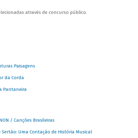
elecionadas através de concurso público.
turas Paisagens
or da Corda
 Pantaneira
ON / Canções Brasileiras
Sertão: Uma Contação de História Musical