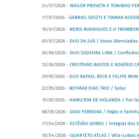
24/07/2026 -
NAILOR PROVETA E TONINHO FER
17/07/2026 -
GABRIEL GESZTI E ITAMAR ASSIER
10/07/2026 -
NERIS RODRIGUES E O TROMBON
03/07/2026 -
DUO DA JUÁ / Vozes Silenciadas
26/06/2026 -
DUO SIQUEIRA LIMA / Confluênc
12/06/2026 -
CRISTÓVÃO BASTOS E ROGÉRIO C
29/05/2026 -
DUO RAFAEL BECK E FELIPE MONT
22/05/2026 -
NEYMAR DIAS TRIO / Solar
15/05/2026 -
HAMILTON DE HOLANDA / Por Qu
08/05/2026 -
DIGO FERREIRA / Feijão e Farinh
17/04/2026 -
ESTÊVÃO GOMES / Integral dos 
10/04/2026 -
QUARTETO ATLAS / Villa-Lobos e