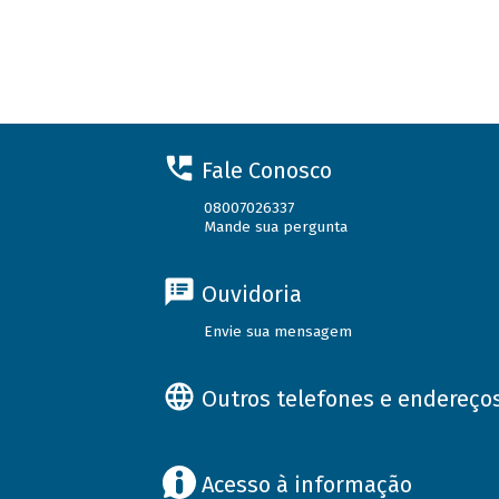
Fale Conosco
08007026337
Mande sua pergunta
Ouvidoria
Envie sua mensagem
Outros telefones e endereço
Acesso à informação