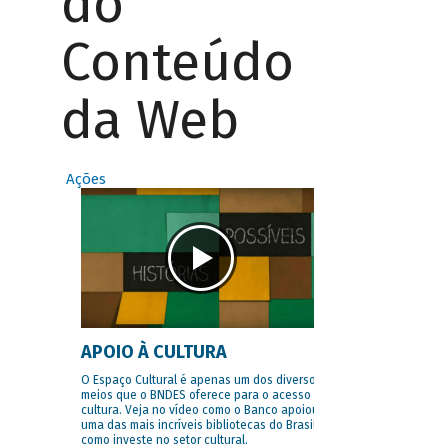
do
Conteúdo
da Web
Ações
APOIO À CULTURA
O Espaço Cultural é apenas um dos diversos
meios que o BNDES oferece para o acesso à
cultura. Veja no vídeo como o Banco apoiou
uma das mais incríveis bibliotecas do Brasil e
como investe no setor cultural.