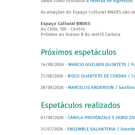
Saiba como funciona a
reserva de ingressos
.
As atrações do Espaço Cultural BNDES são s
Espaço Cultural BNDES
Av, Chile, 100 - Centro
Próximo ao Acesso B do metrô Carioca
Próximos espetáculos
14/08/2026 -
MARCIO GUELBER QUINTETO / Fu
21/08/2026 -
RISCO QUARTETO DE CORDAS / C
28/08/2026 -
MARCELUS ANDERSON / Sanfona
Espetáculos realizados
07/08/2026 -
CAMILA PROVENZALE E FABIO ZAN
31/07/2026 -
ENSEMBLE GALANTERIA / Grande 