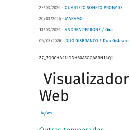
27/03/2026 -
QUARTETO SONETO PROEMIO
20/03/2026 -
MAKAMO
13/03/2026 -
ANDREA PERRONE / Gira
06/03/2026 -
DUO GISBRANCO / Duo Gisbranc
Z7_7QGCHA41LODH60A3OQA8RN14Q1
Visualizado
Web
Ações