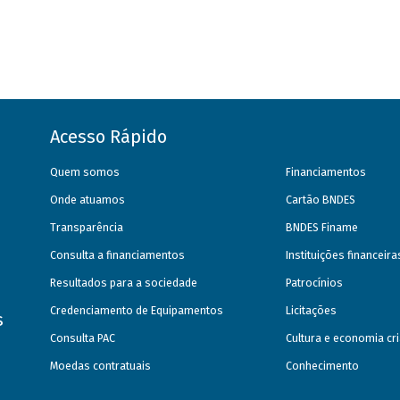
Acesso Rápido
Quem somos
Financiamentos
Onde atuamos
Cartão BNDES
Transparência
BNDES Finame
Consulta a financiamentos
Instituições financeir
Resultados para a sociedade
Patrocínios
Credenciamento de Equipamentos
Licitações
s
Consulta PAC
Cultura e economia cri
Moedas contratuais
Conhecimento