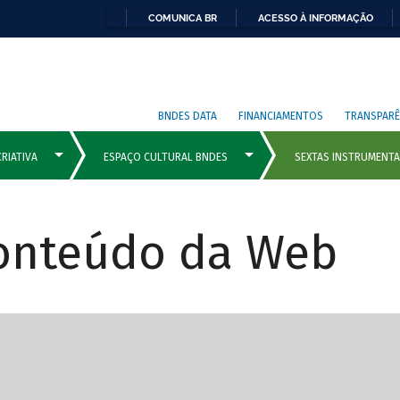
COMUNICA BR
ACESSO À INFORMAÇÃO
BNDES DATA
FINANCIAMENTOS
TRANSPARÊ
Conteúdo da Web
cipais com rola