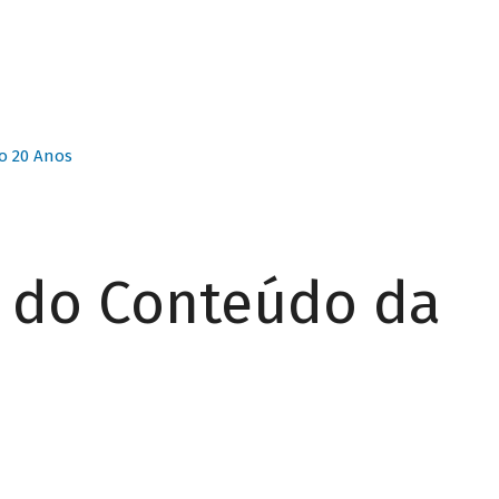
o 20 Anos
r do Conteúdo da