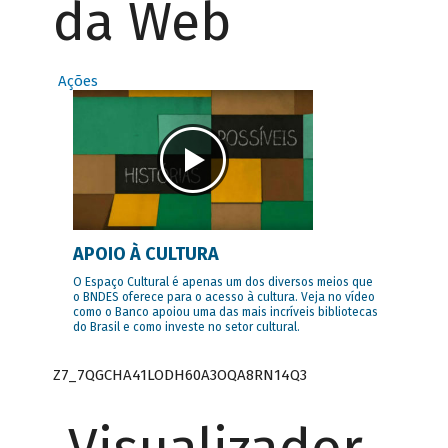
da Web
Ações
APOIO À CULTURA
O Espaço Cultural é apenas um dos diversos meios que
o BNDES oferece para o acesso à cultura. Veja no vídeo
como o Banco apoiou uma das mais incríveis bibliotecas
do Brasil e como investe no setor cultural.
Z7_7QGCHA41LODH60A3OQA8RN14Q3