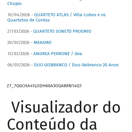
Chopin
10/04/2026 -
QUARTETO ATLAS / Villa-Lobos e os
Quartetos de Cordas
27/03/2026 -
QUARTETO SONETO PROEMIO
20/03/2026 -
MAKAMO
13/03/2026 -
ANDREA PERRONE / Gira
06/03/2026 -
DUO GISBRANCO / Duo Gisbranco 20 Anos
Z7_7QGCHA41LODH60A3OQA8RN14Q1
Visualizador do
Conteúdo da