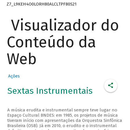
Z7_L9KEH4O0LORH80ALCLTPF80S21
Visualizador do
Conteúdo da
Web
Ações
Sextas Instrumentais
A música erudita e instrumental sempre teve lugar no
Espaço Cultural BNDES: em 1985, os projetos de música
tiveram início com apresentações da Orquestra Sinfônica
Brasileira (OSB). Já em 2010, o erudito e o instrumental