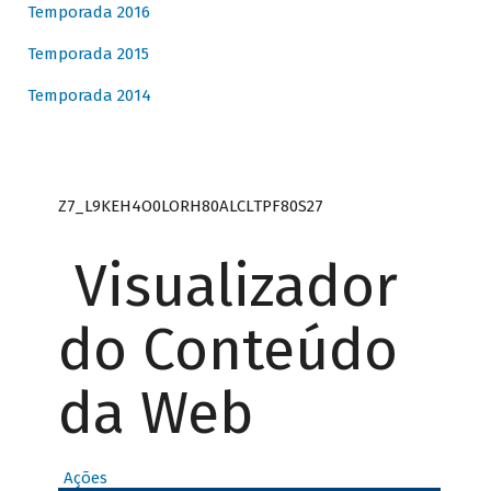
Temporada 2016
Temporada 2015
Temporada 2014
Z7_L9KEH4O0LORH80ALCLTPF80S27
Visualizador
do Conteúdo
da Web
Ações