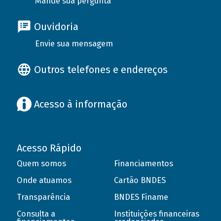
Mande sua pergunta
Ouvidoria
Envie sua mensagem
Outros telefones e endereços
Acesso à informação
Acesso Rápido
Quem somos
Financiamentos
Onde atuamos
Cartão BNDES
Transparência
BNDES Finame
Consulta a
Instituições financeiras