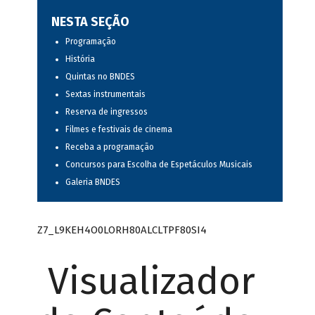
NESTA SEÇÃO
Programação
História
Quintas no BNDES
Sextas instrumentais
Reserva de ingressos
Filmes e festivais de cinema
Receba a programação
Concursos para Escolha de Espetáculos Musicais
Galeria BNDES
Z7_L9KEH4O0LORH80ALCLTPF80SI4
Visualizador