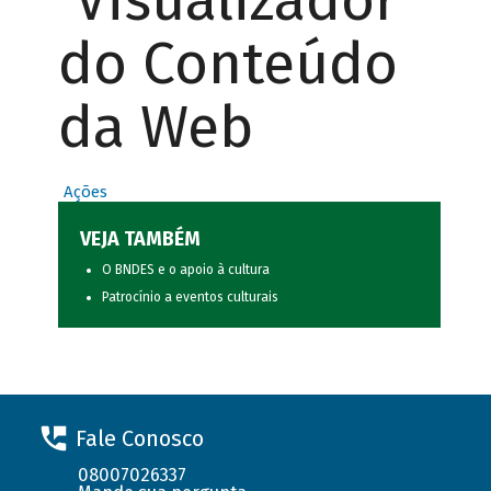
Visualizador
do Conteúdo
da Web
Ações
VEJA TAMBÉM
O BNDES e o apoio à cultura
Patrocínio a eventos culturais
Fale Conosco
08007026337