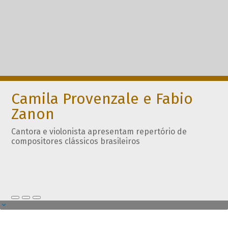
Camila Provenzale e Fabio
Zanon
Cantora e violonista apresentam repertório de
compositores clássicos brasileiros