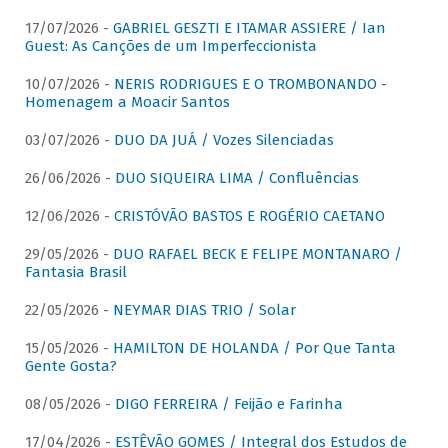
17/07/2026 -
GABRIEL GESZTI E ITAMAR ASSIERE / Ian
Guest: As Canções de um Imperfeccionista
10/07/2026 -
NERIS RODRIGUES E O TROMBONANDO -
Homenagem a Moacir Santos
03/07/2026 -
DUO DA JUÁ / Vozes Silenciadas
26/06/2026 -
DUO SIQUEIRA LIMA / Confluências
12/06/2026 -
CRISTÓVÃO BASTOS E ROGÉRIO CAETANO
29/05/2026 -
DUO RAFAEL BECK E FELIPE MONTANARO /
Fantasia Brasil
22/05/2026 -
NEYMAR DIAS TRIO / Solar
15/05/2026 -
HAMILTON DE HOLANDA / Por Que Tanta
Gente Gosta?
08/05/2026 -
DIGO FERREIRA / Feijão e Farinha
17/04/2026 -
ESTÊVÃO GOMES / Integral dos Estudos de