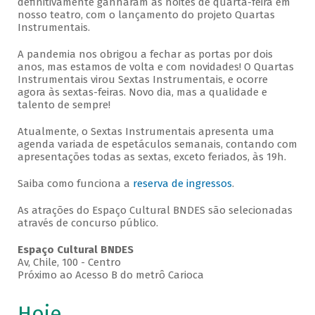
definitivamente ganharam as noites de quarta-feira em
nosso teatro, com o lançamento do projeto Quartas
Instrumentais.
A pandemia nos obrigou a fechar as portas por dois
anos, mas estamos de volta e com novidades! O Quartas
Instrumentais virou Sextas Instrumentais, e ocorre
agora às sextas-feiras. Novo dia, mas a qualidade e
talento de sempre!
Atualmente, o Sextas Instrumentais apresenta uma
agenda variada de espetáculos semanais, contando com
apresentações todas as sextas, exceto feriados, às 19h.
Saiba como funciona a
reserva de ingressos
.
As atrações do Espaço Cultural BNDES são selecionadas
através de concurso público.
Espaço Cultural BNDES
Av, Chile, 100 - Centro
Próximo ao Acesso B do metrô Carioca
Hoje