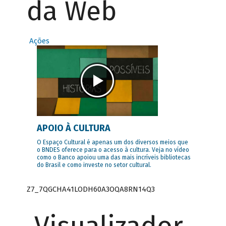
da Web
Ações
APOIO À CULTURA
O Espaço Cultural é apenas um dos diversos meios que
o BNDES oferece para o acesso à cultura. Veja no vídeo
como o Banco apoiou uma das mais incríveis bibliotecas
do Brasil e como investe no setor cultural.
Z7_7QGCHA41LODH60A3OQA8RN14Q3