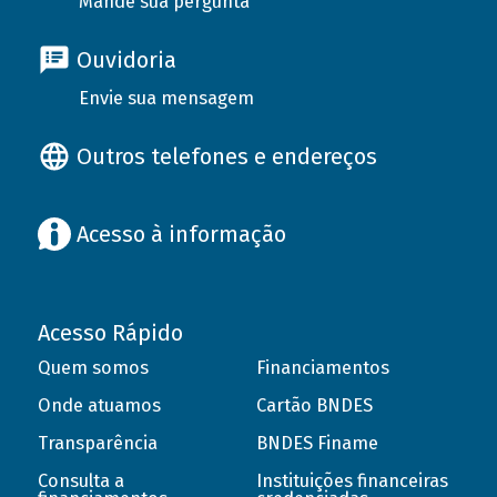
Mande sua pergunta
Ouvidoria
Envie sua mensagem
Outros telefones e endereços
Acesso à informação
Acesso Rápido
Quem somos
Financiamentos
Onde atuamos
Cartão BNDES
Transparência
BNDES Finame
Consulta a
Instituições financeiras