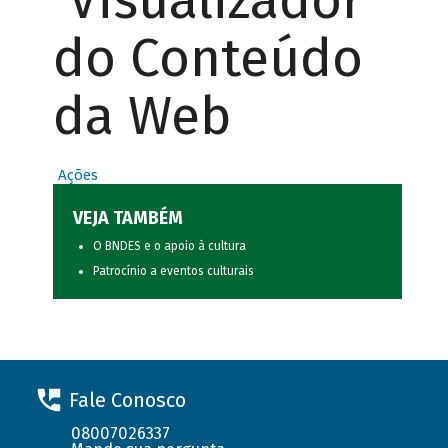
Visualizador
do Conteúdo
da Web
Ações
VEJA TAMBÉM
O BNDES e o apoio à cultura
Patrocínio a eventos culturais
Fale Conosco
08007026337