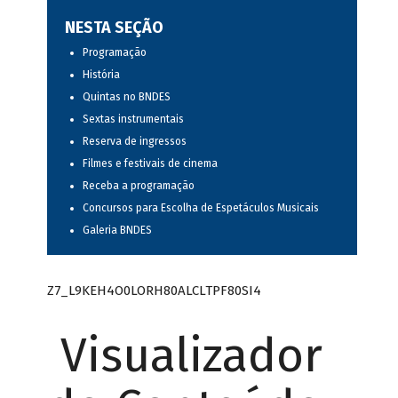
NESTA SEÇÃO
Programação
História
Quintas no BNDES
Sextas instrumentais
Reserva de ingressos
Filmes e festivais de cinema
Receba a programação
Concursos para Escolha de Espetáculos Musicais
Galeria BNDES
Z7_L9KEH4O0LORH80ALCLTPF80SI4
Visualizador