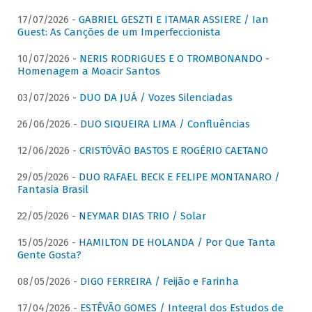
17/07/2026 -
GABRIEL GESZTI E ITAMAR ASSIERE / Ian
Guest: As Canções de um Imperfeccionista
10/07/2026 -
NERIS RODRIGUES E O TROMBONANDO -
Homenagem a Moacir Santos
03/07/2026 -
DUO DA JUÁ / Vozes Silenciadas
26/06/2026 -
DUO SIQUEIRA LIMA / Confluências
12/06/2026 -
CRISTÓVÃO BASTOS E ROGÉRIO CAETANO
29/05/2026 -
DUO RAFAEL BECK E FELIPE MONTANARO /
Fantasia Brasil
22/05/2026 -
NEYMAR DIAS TRIO / Solar
15/05/2026 -
HAMILTON DE HOLANDA / Por Que Tanta
Gente Gosta?
08/05/2026 -
DIGO FERREIRA / Feijão e Farinha
17/04/2026 -
ESTÊVÃO GOMES / Integral dos Estudos de