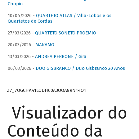
Chopin
10/04/2026 -
QUARTETO ATLAS / Villa-Lobos e os
Quartetos de Cordas
27/03/2026 -
QUARTETO SONETO PROEMIO
20/03/2026 -
MAKAMO
13/03/2026 -
ANDREA PERRONE / Gira
06/03/2026 -
DUO GISBRANCO / Duo Gisbranco 20 Anos
Z7_7QGCHA41LODH60A3OQA8RN14Q1
Visualizador do
Conteúdo da