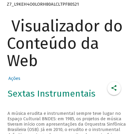
Z7_L9KEH4O0LORH80ALCLTPF80S21
Visualizador do
Conteúdo da
Web
Ações
Sextas Instrumentais
A música erudita e instrumental sempre teve lugar no
Espaço Cultural BNDES: em 1985, os projetos de música
tiveram início com apresentações da Orquestra Sinfônica
Brasileira (OSB). Já em 2010, o erudito e o instrumental