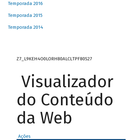
Temporada 2016
Temporada 2015
Temporada 2014
Z7_L9KEH4O0LORH80ALCLTPF80S27
Visualizador
do Conteúdo
da Web
Ações