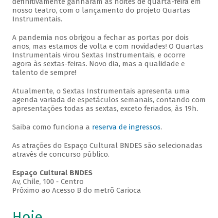
definitivamente ganharam as noites de quarta-feira em
nosso teatro, com o lançamento do projeto Quartas
Instrumentais.
A pandemia nos obrigou a fechar as portas por dois
anos, mas estamos de volta e com novidades! O Quartas
Instrumentais virou Sextas Instrumentais, e ocorre
agora às sextas-feiras. Novo dia, mas a qualidade e
talento de sempre!
Atualmente, o Sextas Instrumentais apresenta uma
agenda variada de espetáculos semanais, contando com
apresentações todas as sextas, exceto feriados, às 19h.
Saiba como funciona a
reserva de ingressos
.
As atrações do Espaço Cultural BNDES são selecionadas
através de concurso público.
Espaço Cultural BNDES
Av, Chile, 100 - Centro
Próximo ao Acesso B do metrô Carioca
Hoje