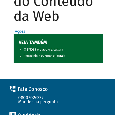
do Conteúdo
da Web
Ações
VEJA TAMBÉM
O BNDES e o apoio à cultura
Patrocínio a eventos culturais
Fale Conosco
08007026337
Mande sua pergunta