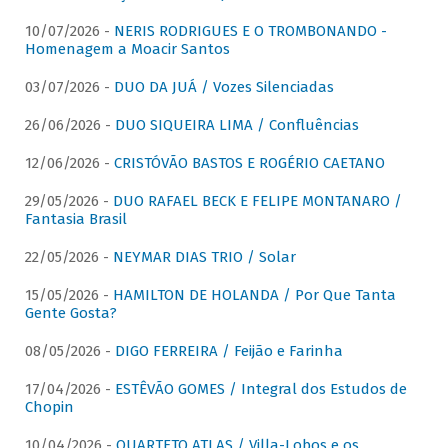
10/07/2026 -
NERIS RODRIGUES E O TROMBONANDO -
Homenagem a Moacir Santos
03/07/2026 -
DUO DA JUÁ / Vozes Silenciadas
26/06/2026 -
DUO SIQUEIRA LIMA / Confluências
12/06/2026 -
CRISTÓVÃO BASTOS E ROGÉRIO CAETANO
29/05/2026 -
DUO RAFAEL BECK E FELIPE MONTANARO /
Fantasia Brasil
22/05/2026 -
NEYMAR DIAS TRIO / Solar
15/05/2026 -
HAMILTON DE HOLANDA / Por Que Tanta
Gente Gosta?
08/05/2026 -
DIGO FERREIRA / Feijão e Farinha
17/04/2026 -
ESTÊVÃO GOMES / Integral dos Estudos de
Chopin
10/04/2026 -
QUARTETO ATLAS / Villa-Lobos e os