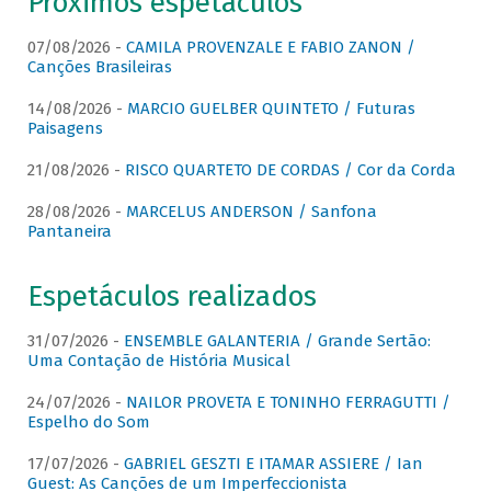
Próximos espetáculos
07/08/2026 -
CAMILA PROVENZALE E FABIO ZANON /
Canções Brasileiras
14/08/2026 -
MARCIO GUELBER QUINTETO / Futuras
Paisagens
21/08/2026 -
RISCO QUARTETO DE CORDAS / Cor da Corda
28/08/2026 -
MARCELUS ANDERSON / Sanfona
Pantaneira
Espetáculos realizados
31/07/2026 -
ENSEMBLE GALANTERIA / Grande Sertão:
Uma Contação de História Musical
24/07/2026 -
NAILOR PROVETA E TONINHO FERRAGUTTI /
Espelho do Som
17/07/2026 -
GABRIEL GESZTI E ITAMAR ASSIERE / Ian
Guest: As Canções de um Imperfeccionista