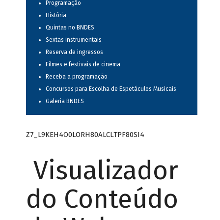
Programação
História
Quintas no BNDES
Sextas instrumentais
Reserva de ingressos
Filmes e festivais de cinema
Receba a programação
Concursos para Escolha de Espetáculos Musicais
Galeria BNDES
Z7_L9KEH4O0LORH80ALCLTPF80SI4
Visualizador
do Conteúdo