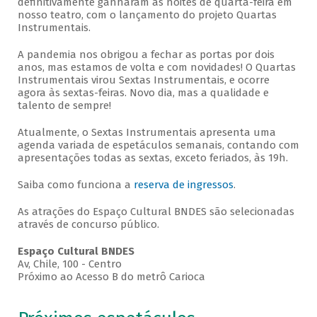
definitivamente ganharam as noites de quarta-feira em
nosso teatro, com o lançamento do projeto Quartas
Instrumentais.
A pandemia nos obrigou a fechar as portas por dois
anos, mas estamos de volta e com novidades! O Quartas
Instrumentais virou Sextas Instrumentais, e ocorre
agora às sextas-feiras. Novo dia, mas a qualidade e
talento de sempre!
Atualmente, o Sextas Instrumentais apresenta uma
agenda variada de espetáculos semanais, contando com
apresentações todas as sextas, exceto feriados, às 19h.
Saiba como funciona a
reserva de ingressos
.
As atrações do Espaço Cultural BNDES são selecionadas
através de concurso público.
Espaço Cultural BNDES
Av, Chile, 100 - Centro
Próximo ao Acesso B do metrô Carioca