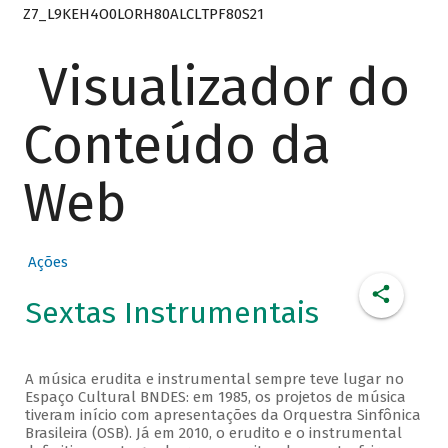
Z7_L9KEH4O0LORH80ALCLTPF80S21
Visualizador do
Conteúdo da
Web
Ações
Sextas Instrumentais
A música erudita e instrumental sempre teve lugar no
Espaço Cultural BNDES: em 1985, os projetos de música
tiveram início com apresentações da Orquestra Sinfônica
Brasileira (OSB). Já em 2010, o erudito e o instrumental