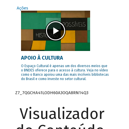
Ações
APOIO À CULTURA
O Espaço Cultural é apenas um dos diversos meios que
o BNDES oferece para o acesso à cultura. Veja no vídeo
como o Banco apoiou uma das mais incríveis bibliotecas
do Brasil e como investe no setor cultural.
Z7_7QGCHA41LODH60A3OQA8RN14Q3
Visualizador