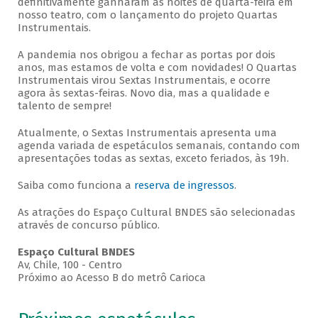
definitivamente ganharam as noites de quarta-feira em
nosso teatro, com o lançamento do projeto Quartas
Instrumentais.
A pandemia nos obrigou a fechar as portas por dois
anos, mas estamos de volta e com novidades! O Quartas
Instrumentais virou Sextas Instrumentais, e ocorre
agora às sextas-feiras. Novo dia, mas a qualidade e
talento de sempre!
Atualmente, o Sextas Instrumentais apresenta uma
agenda variada de espetáculos semanais, contando com
apresentações todas as sextas, exceto feriados, às 19h.
Saiba como funciona a
reserva de ingressos
.
As atrações do Espaço Cultural BNDES são selecionadas
através de concurso público.
Espaço Cultural BNDES
Av, Chile, 100 - Centro
Próximo ao Acesso B do metrô Carioca