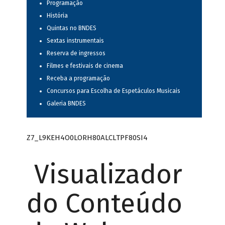
Programação
História
Quintas no BNDES
Sextas instrumentais
Reserva de ingressos
Filmes e festivais de cinema
Receba a programação
Concursos para Escolha de Espetáculos Musicais
Galeria BNDES
Z7_L9KEH4O0LORH80ALCLTPF80SI4
Visualizador
do Conteúdo