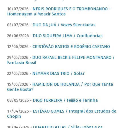
10/07/2026 -
NERIS RODRIGUES E O TROMBONANDO -
Homenagem a Moacir Santos
03/07/2026 -
DUO DA JUÁ / Vozes Silenciadas
26/06/2026 -
DUO SIQUEIRA LIMA / Confluências
12/06/2026 -
CRISTÓVÃO BASTOS E ROGÉRIO CAETANO
29/05/2026 -
DUO RAFAEL BECK E FELIPE MONTANARO /
Fantasia Brasil
22/05/2026 -
NEYMAR DIAS TRIO / Solar
15/05/2026 -
HAMILTON DE HOLANDA / Por Que Tanta
Gente Gosta?
08/05/2026 -
DIGO FERREIRA / Feijão e Farinha
17/04/2026 -
ESTÊVÃO GOMES / Integral dos Estudos de
Chopin
10/04/2026 -
QUARTETO ATLAS / Villa-Lobos e os