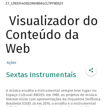
Z7_L9KEH4O0LORH80ALCLTPF80S21
Visualizador do
Conteúdo da
Web
Ações
Sextas Instrumentais
A música erudita e instrumental sempre teve lugar no
Espaço Cultural BNDES: em 1985, os projetos de música
tiveram início com apresentações da Orquestra Sinfônica
Brasileira (OSB). Já em 2010, o erudito e o instrumental