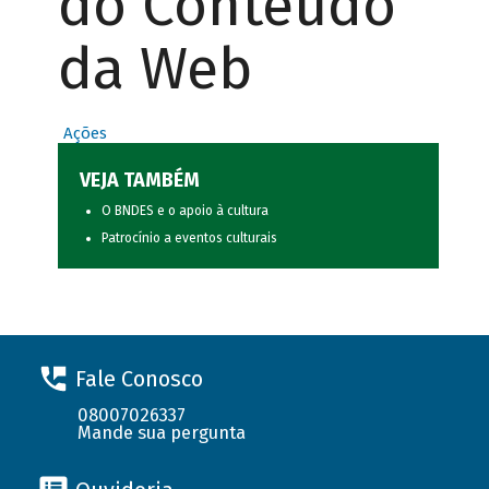
do Conteúdo
da Web
Ações
VEJA TAMBÉM
O BNDES e o apoio à cultura
Patrocínio a eventos culturais
Fale Conosco
08007026337
Mande sua pergunta