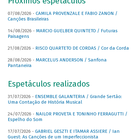
Próximos espetáculos
07/08/2026 -
CAMILA PROVENZALE E FABIO ZANON /
Canções Brasileiras
14/08/2026 -
MARCIO GUELBER QUINTETO / Futuras
Paisagens
21/08/2026 -
RISCO QUARTETO DE CORDAS / Cor da Corda
28/08/2026 -
MARCELUS ANDERSON / Sanfona
Pantaneira
Espetáculos realizados
31/07/2026 -
ENSEMBLE GALANTERIA / Grande Sertão:
Uma Contação de História Musical
24/07/2026 -
NAILOR PROVETA E TONINHO FERRAGUTTI /
Espelho do Som
17/07/2026 -
GABRIEL GESZTI E ITAMAR ASSIERE / Ian
Guest: As Canções de um Imperfeccionista