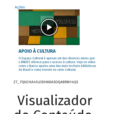
Ações
APOIO À CULTURA
O Espaço Cultural é apenas um dos diversos meios que
o BNDES oferece para o acesso à cultura. Veja no vídeo
como o Banco apoiou uma das mais incríveis bibliotecas
do Brasil e como investe no setor cultural.
Z7_7QGCHA41LODH60A3OQA8RN14Q3
Visualizador