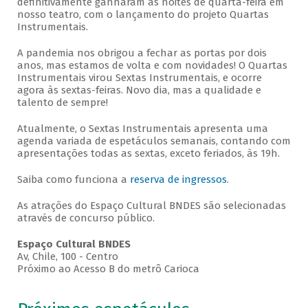
definitivamente ganharam as noites de quarta-feira em
nosso teatro, com o lançamento do projeto Quartas
Instrumentais.
A pandemia nos obrigou a fechar as portas por dois
anos, mas estamos de volta e com novidades! O Quartas
Instrumentais virou Sextas Instrumentais, e ocorre
agora às sextas-feiras. Novo dia, mas a qualidade e
talento de sempre!
Atualmente, o Sextas Instrumentais apresenta uma
agenda variada de espetáculos semanais, contando com
apresentações todas as sextas, exceto feriados, às 19h.
Saiba como funciona a
reserva de ingressos
.
As atrações do Espaço Cultural BNDES são selecionadas
através de concurso público.
Espaço Cultural BNDES
Av, Chile, 100 - Centro
Próximo ao Acesso B do metrô Carioca