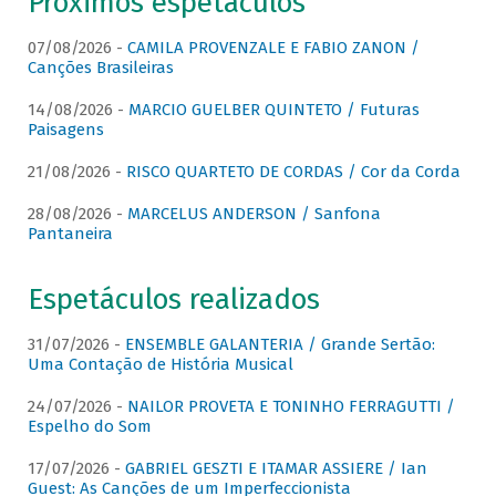
Próximos espetáculos
07/08/2026 -
CAMILA PROVENZALE E FABIO ZANON /
Canções Brasileiras
14/08/2026 -
MARCIO GUELBER QUINTETO / Futuras
Paisagens
21/08/2026 -
RISCO QUARTETO DE CORDAS / Cor da Corda
28/08/2026 -
MARCELUS ANDERSON / Sanfona
Pantaneira
Espetáculos realizados
31/07/2026 -
ENSEMBLE GALANTERIA / Grande Sertão:
Uma Contação de História Musical
24/07/2026 -
NAILOR PROVETA E TONINHO FERRAGUTTI /
Espelho do Som
17/07/2026 -
GABRIEL GESZTI E ITAMAR ASSIERE / Ian
Guest: As Canções de um Imperfeccionista