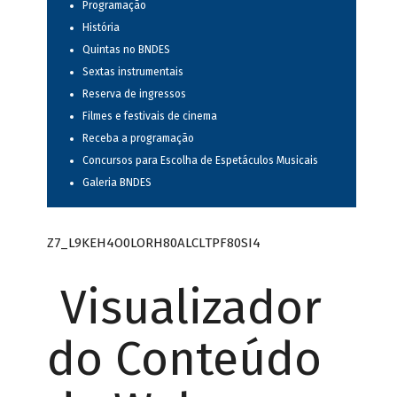
Programação
História
Quintas no BNDES
Sextas instrumentais
Reserva de ingressos
Filmes e festivais de cinema
Receba a programação
Concursos para Escolha de Espetáculos Musicais
Galeria BNDES
Z7_L9KEH4O0LORH80ALCLTPF80SI4
Visualizador
do Conteúdo