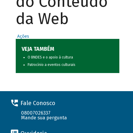
do Conteúdo
da Web
Ações
VEJA TAMBÉM
O BNDES e o apoio à cultura
Patrocínio a eventos culturais
Fale Conosco
08007026337
Mande sua pergunta