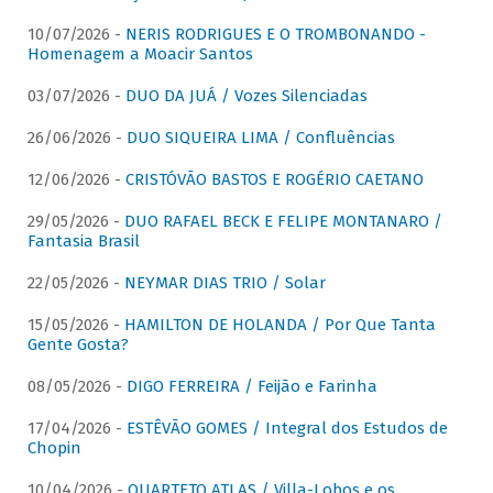
10/07/2026 -
NERIS RODRIGUES E O TROMBONANDO -
Homenagem a Moacir Santos
03/07/2026 -
DUO DA JUÁ / Vozes Silenciadas
26/06/2026 -
DUO SIQUEIRA LIMA / Confluências
12/06/2026 -
CRISTÓVÃO BASTOS E ROGÉRIO CAETANO
29/05/2026 -
DUO RAFAEL BECK E FELIPE MONTANARO /
Fantasia Brasil
22/05/2026 -
NEYMAR DIAS TRIO / Solar
15/05/2026 -
HAMILTON DE HOLANDA / Por Que Tanta
Gente Gosta?
08/05/2026 -
DIGO FERREIRA / Feijão e Farinha
17/04/2026 -
ESTÊVÃO GOMES / Integral dos Estudos de
Chopin
10/04/2026 -
QUARTETO ATLAS / Villa-Lobos e os