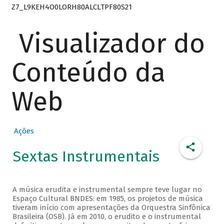
Z7_L9KEH4O0LORH80ALCLTPF80S21
Visualizador do
Conteúdo da
Web
Ações
Sextas Instrumentais
A música erudita e instrumental sempre teve lugar no
Espaço Cultural BNDES: em 1985, os projetos de música
tiveram início com apresentações da Orquestra Sinfônica
Brasileira (OSB). Já em 2010, o erudito e o instrumental