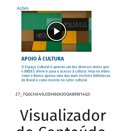
Ações
APOIO À CULTURA
O Espaço Cultural é apenas um dos diversos meios que
o BNDES oferece para o acesso à cultura. Veja no vídeo
como o Banco apoiou uma das mais incríveis bibliotecas
do Brasil e como investe no setor cultural.
Z7_7QGCHA41LODH60A3OQA8RN14Q3
Visualizador