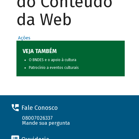
do Conteúdo
da Web
Ações
VEJA TAMBÉM
O BNDES e o apoio à cultura
Patrocínio a eventos culturais
Fale Conosco
08007026337
Mande sua pergunta