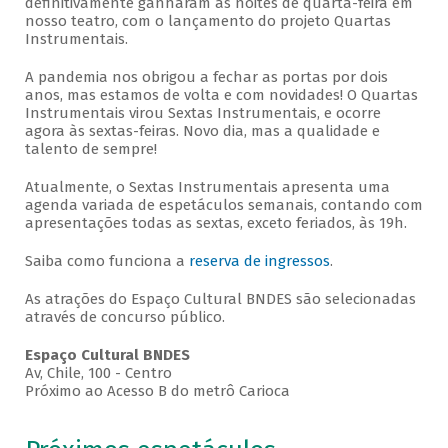
definitivamente ganharam as noites de quarta-feira em
nosso teatro, com o lançamento do projeto Quartas
Instrumentais.
A pandemia nos obrigou a fechar as portas por dois
anos, mas estamos de volta e com novidades! O Quartas
Instrumentais virou Sextas Instrumentais, e ocorre
agora às sextas-feiras. Novo dia, mas a qualidade e
talento de sempre!
Atualmente, o Sextas Instrumentais apresenta uma
agenda variada de espetáculos semanais, contando com
apresentações todas as sextas, exceto feriados, às 19h.
Saiba como funciona a
reserva de ingressos
.
As atrações do Espaço Cultural BNDES são selecionadas
através de concurso público.
Espaço Cultural BNDES
Av, Chile, 100 - Centro
Próximo ao Acesso B do metrô Carioca