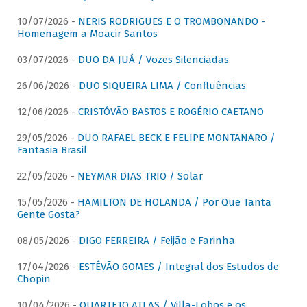
10/07/2026 -
NERIS RODRIGUES E O TROMBONANDO -
Homenagem a Moacir Santos
03/07/2026 -
DUO DA JUÁ / Vozes Silenciadas
26/06/2026 -
DUO SIQUEIRA LIMA / Confluências
12/06/2026 -
CRISTÓVÃO BASTOS E ROGÉRIO CAETANO
29/05/2026 -
DUO RAFAEL BECK E FELIPE MONTANARO /
Fantasia Brasil
22/05/2026 -
NEYMAR DIAS TRIO / Solar
15/05/2026 -
HAMILTON DE HOLANDA / Por Que Tanta
Gente Gosta?
08/05/2026 -
DIGO FERREIRA / Feijão e Farinha
17/04/2026 -
ESTÊVÃO GOMES / Integral dos Estudos de
Chopin
10/04/2026 -
QUARTETO ATLAS / Villa-Lobos e os