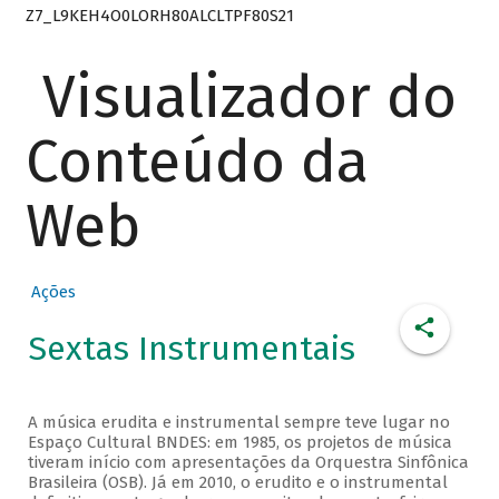
Z7_L9KEH4O0LORH80ALCLTPF80S21
Visualizador do
Conteúdo da
Web
Ações
Sextas Instrumentais
A música erudita e instrumental sempre teve lugar no
Espaço Cultural BNDES: em 1985, os projetos de música
tiveram início com apresentações da Orquestra Sinfônica
Brasileira (OSB). Já em 2010, o erudito e o instrumental