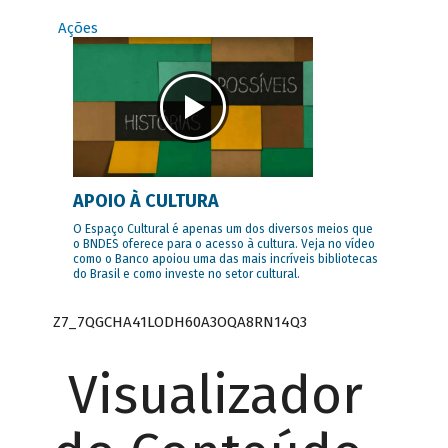
Ações
APOIO À CULTURA
O Espaço Cultural é apenas um dos diversos meios que
o BNDES oferece para o acesso à cultura. Veja no vídeo
como o Banco apoiou uma das mais incríveis bibliotecas
do Brasil e como investe no setor cultural.
Z7_7QGCHA41LODH60A3OQA8RN14Q3
Visualizador