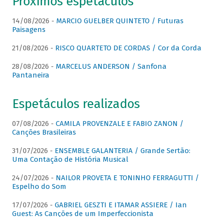
Próximos espetáculos
14/08/2026 -
MARCIO GUELBER QUINTETO / Futuras
Paisagens
21/08/2026 -
RISCO QUARTETO DE CORDAS / Cor da Corda
28/08/2026 -
MARCELUS ANDERSON / Sanfona
Pantaneira
Espetáculos realizados
07/08/2026 -
CAMILA PROVENZALE E FABIO ZANON /
Canções Brasileiras
31/07/2026 -
ENSEMBLE GALANTERIA / Grande Sertão:
Uma Contação de História Musical
24/07/2026 -
NAILOR PROVETA E TONINHO FERRAGUTTI /
Espelho do Som
17/07/2026 -
GABRIEL GESZTI E ITAMAR ASSIERE / Ian
Guest: As Canções de um Imperfeccionista