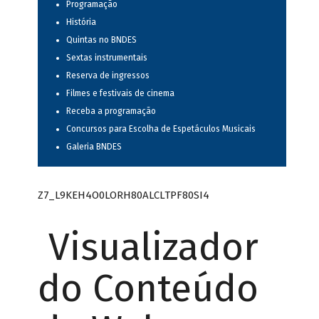
Programação
História
Quintas no BNDES
Sextas instrumentais
Reserva de ingressos
Filmes e festivais de cinema
Receba a programação
Concursos para Escolha de Espetáculos Musicais
Galeria BNDES
Z7_L9KEH4O0LORH80ALCLTPF80SI4
Visualizador
do Conteúdo