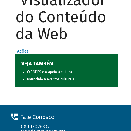
Visualizador
do Conteúdo
da Web
Ações
VEJA TAMBÉM
O BNDES e o apoio à cultura
Patrocínio a eventos culturais
Fale Conosco
08007026337