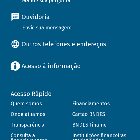
Mande sua pergunta
Ouvidoria
Envie sua mensagem
Outros telefones e endereços
Acesso à informação
Acesso Rápido
Quem somos
Financiamentos
Onde atuamos
Cartão BNDES
Transparência
BNDES Finame
Consulta a
Instituições financeiras