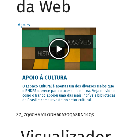
da Web
Ações
APOIO À CULTURA
O Espaço Cultural é apenas um dos diversos meios que
o BNDES oferece para o acesso à cultura. Veja no vídeo
como o Banco apoiou uma das mais incríveis bibliotecas
do Brasil e como investe no setor cultural.
Z7_7QGCHA41LODH60A3OQA8RN14Q3