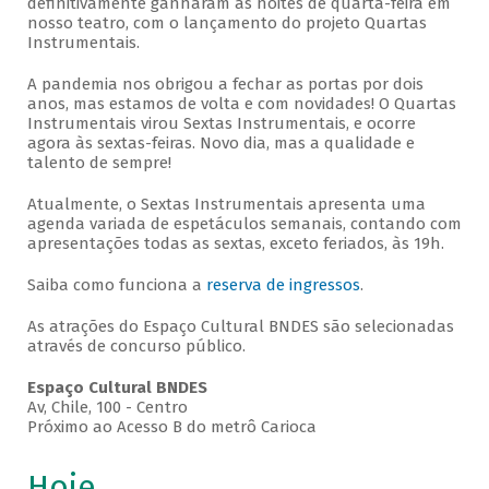
definitivamente ganharam as noites de quarta-feira em
nosso teatro, com o lançamento do projeto Quartas
Instrumentais.
A pandemia nos obrigou a fechar as portas por dois
anos, mas estamos de volta e com novidades! O Quartas
Instrumentais virou Sextas Instrumentais, e ocorre
agora às sextas-feiras. Novo dia, mas a qualidade e
talento de sempre!
Atualmente, o Sextas Instrumentais apresenta uma
agenda variada de espetáculos semanais, contando com
apresentações todas as sextas, exceto feriados, às 19h.
Saiba como funciona a
reserva de ingressos
.
As atrações do Espaço Cultural BNDES são selecionadas
através de concurso público.
Espaço Cultural BNDES
Av, Chile, 100 - Centro
Próximo ao Acesso B do metrô Carioca
Hoje