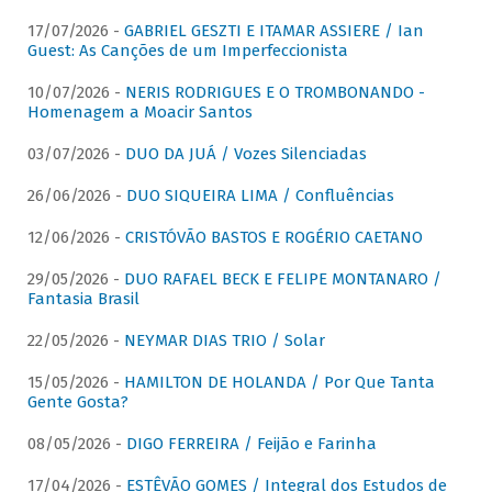
17/07/2026 -
GABRIEL GESZTI E ITAMAR ASSIERE / Ian
Guest: As Canções de um Imperfeccionista
10/07/2026 -
NERIS RODRIGUES E O TROMBONANDO -
Homenagem a Moacir Santos
03/07/2026 -
DUO DA JUÁ / Vozes Silenciadas
26/06/2026 -
DUO SIQUEIRA LIMA / Confluências
12/06/2026 -
CRISTÓVÃO BASTOS E ROGÉRIO CAETANO
29/05/2026 -
DUO RAFAEL BECK E FELIPE MONTANARO /
Fantasia Brasil
22/05/2026 -
NEYMAR DIAS TRIO / Solar
15/05/2026 -
HAMILTON DE HOLANDA / Por Que Tanta
Gente Gosta?
08/05/2026 -
DIGO FERREIRA / Feijão e Farinha
17/04/2026 -
ESTÊVÃO GOMES / Integral dos Estudos de