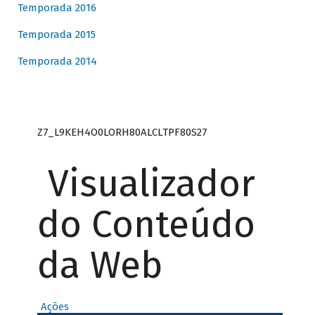
Temporada 2016
Temporada 2015
Temporada 2014
Z7_L9KEH4O0LORH80ALCLTPF80S27
Visualizador
do Conteúdo
da Web
Ações