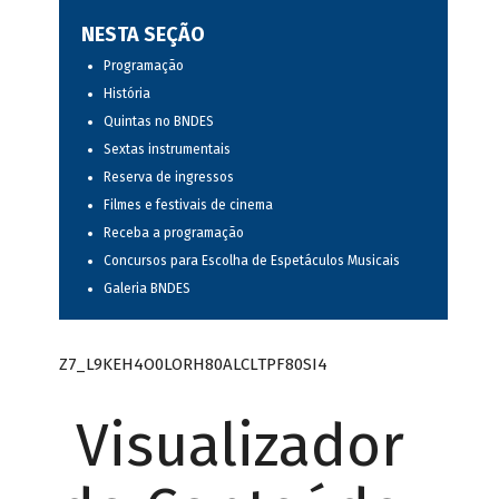
NESTA SEÇÃO
Programação
História
Quintas no BNDES
Sextas instrumentais
Reserva de ingressos
Filmes e festivais de cinema
Receba a programação
Concursos para Escolha de Espetáculos Musicais
Galeria BNDES
Z7_L9KEH4O0LORH80ALCLTPF80SI4
Visualizador