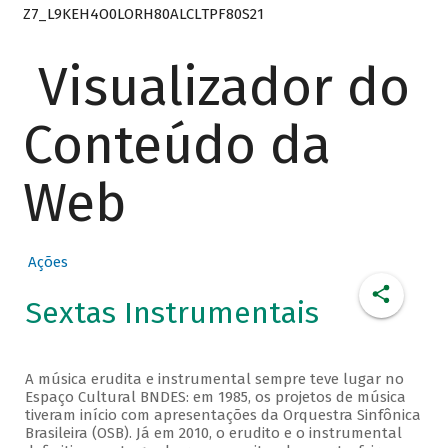
Z7_L9KEH4O0LORH80ALCLTPF80S21
Visualizador do
Conteúdo da
Web
Ações
Sextas Instrumentais
A música erudita e instrumental sempre teve lugar no
Espaço Cultural BNDES: em 1985, os projetos de música
tiveram início com apresentações da Orquestra Sinfônica
Brasileira (OSB). Já em 2010, o erudito e o instrumental