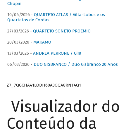
Chopin
10/04/2026 -
QUARTETO ATLAS / Villa-Lobos e os
Quartetos de Cordas
27/03/2026 -
QUARTETO SONETO PROEMIO
20/03/2026 -
MAKAMO
13/03/2026 -
ANDREA PERRONE / Gira
06/03/2026 -
DUO GISBRANCO / Duo Gisbranco 20 Anos
Z7_7QGCHA41LODH60A3OQA8RN14Q1
Visualizador do
Conteúdo da