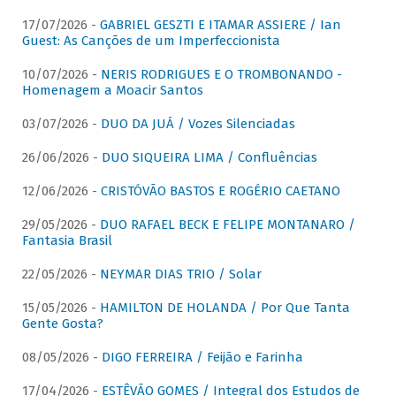
17/07/2026 -
GABRIEL GESZTI E ITAMAR ASSIERE / Ian
Guest: As Canções de um Imperfeccionista
10/07/2026 -
NERIS RODRIGUES E O TROMBONANDO -
Homenagem a Moacir Santos
03/07/2026 -
DUO DA JUÁ / Vozes Silenciadas
26/06/2026 -
DUO SIQUEIRA LIMA / Confluências
12/06/2026 -
CRISTÓVÃO BASTOS E ROGÉRIO CAETANO
29/05/2026 -
DUO RAFAEL BECK E FELIPE MONTANARO /
Fantasia Brasil
22/05/2026 -
NEYMAR DIAS TRIO / Solar
15/05/2026 -
HAMILTON DE HOLANDA / Por Que Tanta
Gente Gosta?
08/05/2026 -
DIGO FERREIRA / Feijão e Farinha
17/04/2026 -
ESTÊVÃO GOMES / Integral dos Estudos de