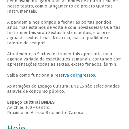
definitivamente ganharam as noites de quarta-feira em
nosso teatro, com o lançamento do projeto Quartas
Instrumentais.
A pandemia nos obrigou a fechar as portas por dois
anos, mas estamos de volta e com novidades! O Quartas
Instrumentais virou Sextas Instrumentais, e ocorre
agora às sextas-feiras. Novo dia, mas a qualidade e
talento de sempre!
Atualmente, o Sextas Instrumentais apresenta uma
agenda variada de espetáculos semanais, contando com
apresentações todas as sextas, exceto feriados, às 19h.
Saiba como funciona a
reserva de ingressos
.
As atrações do Espaço Cultural BNDES são selecionadas
através de concurso público.
Espaço Cultural BNDES
Av, Chile, 100 - Centro
Próximo ao Acesso B do metrô Carioca
Hoje