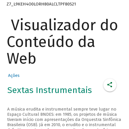
Z7_L9KEH4O0LORH80ALCLTPF80S21
Visualizador do
Conteúdo da
Web
Ações
Sextas Instrumentais
A música erudita e instrumental sempre teve lugar no
Espaço Cultural BNDES: em 1985, os projetos de música
tiveram início com apresentações da Orquestra Sinfônica
Brasileira (OSB). Já em 2010, o erudito e o instrumental