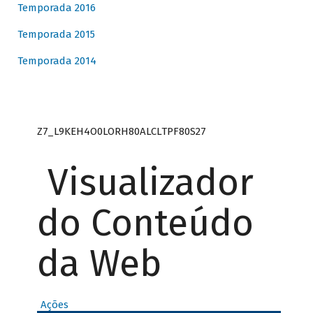
Temporada 2016
Temporada 2015
Temporada 2014
Z7_L9KEH4O0LORH80ALCLTPF80S27
Visualizador
do Conteúdo
da Web
Ações