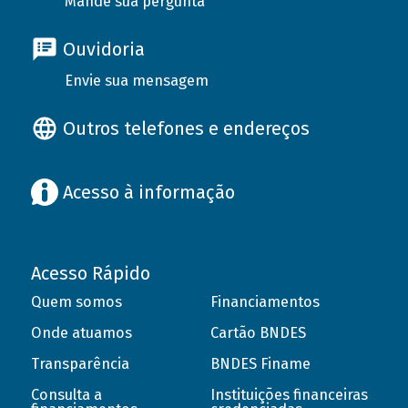
Mande sua pergunta
Ouvidoria
Envie sua mensagem
Outros telefones e endereços
Acesso à informação
Acesso Rápido
Quem somos
Financiamentos
Onde atuamos
Cartão BNDES
Transparência
BNDES Finame
Consulta a
Instituições financeiras