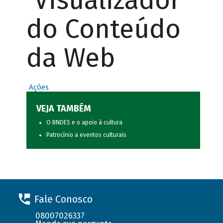
Visualizador
do Conteúdo
da Web
Ações
VEJA TAMBÉM
O BNDES e o apoio à cultura
Patrocínio a eventos culturais
Fale Conosco
08007026337