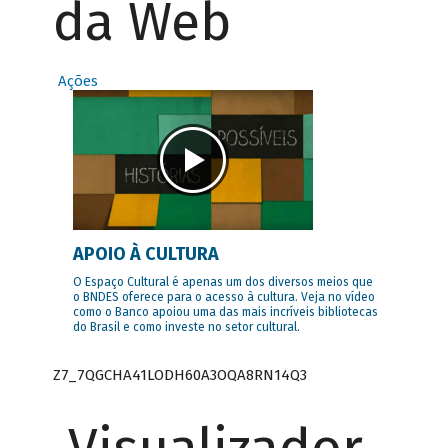
da Web
Ações
APOIO À CULTURA
O Espaço Cultural é apenas um dos diversos meios que
o BNDES oferece para o acesso à cultura. Veja no vídeo
como o Banco apoiou uma das mais incríveis bibliotecas
do Brasil e como investe no setor cultural.
Z7_7QGCHA41LODH60A3OQA8RN14Q3