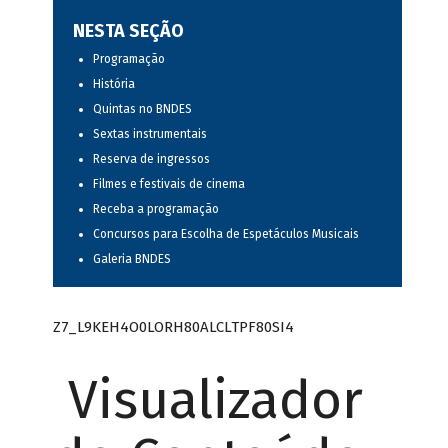
NESTA SEÇÃO
Programação
História
Quintas no BNDES
Sextas instrumentais
Reserva de ingressos
Filmes e festivais de cinema
Receba a programação
Concursos para Escolha de Espetáculos Musicais
Galeria BNDES
Z7_L9KEH4O0LORH80ALCLTPF80SI4
Visualizador