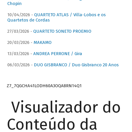
Chopin
10/04/2026 -
QUARTETO ATLAS / Villa-Lobos e os
Quartetos de Cordas
27/03/2026 -
QUARTETO SONETO PROEMIO
20/03/2026 -
MAKAMO
13/03/2026 -
ANDREA PERRONE / Gira
06/03/2026 -
DUO GISBRANCO / Duo Gisbranco 20 Anos
Z7_7QGCHA41LODH60A3OQA8RN14Q1
Visualizador do
Conteúdo da