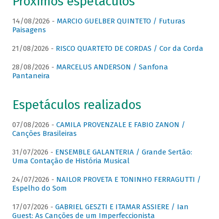
Próximos espetáculos
14/08/2026 -
MARCIO GUELBER QUINTETO / Futuras
Paisagens
21/08/2026 -
RISCO QUARTETO DE CORDAS / Cor da Corda
28/08/2026 -
MARCELUS ANDERSON / Sanfona
Pantaneira
Espetáculos realizados
07/08/2026 -
CAMILA PROVENZALE E FABIO ZANON /
Canções Brasileiras
31/07/2026 -
ENSEMBLE GALANTERIA / Grande Sertão:
Uma Contação de História Musical
24/07/2026 -
NAILOR PROVETA E TONINHO FERRAGUTTI /
Espelho do Som
17/07/2026 -
GABRIEL GESZTI E ITAMAR ASSIERE / Ian
Guest: As Canções de um Imperfeccionista