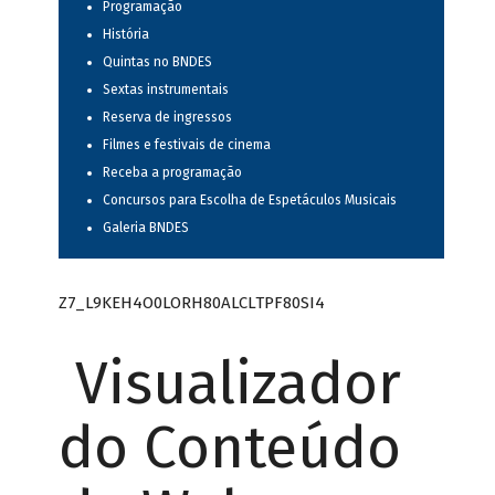
Programação
História
Quintas no BNDES
Sextas instrumentais
Reserva de ingressos
Filmes e festivais de cinema
Receba a programação
Concursos para Escolha de Espetáculos Musicais
Galeria BNDES
Z7_L9KEH4O0LORH80ALCLTPF80SI4
Visualizador
do Conteúdo