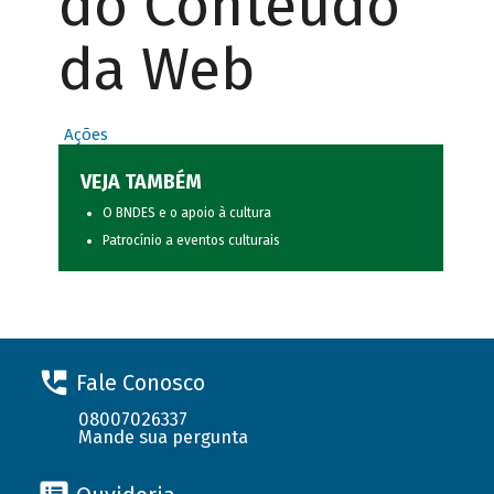
do Conteúdo
da Web
Ações
VEJA TAMBÉM
O BNDES e o apoio à cultura
Patrocínio a eventos culturais
Fale Conosco
08007026337
Mande sua pergunta