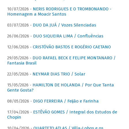
10/07/2026 -
NERIS RODRIGUES E O TROMBONANDO -
Homenagem a Moacir Santos
03/07/2026 -
DUO DA JUÁ / Vozes Silenciadas
26/06/2026 -
DUO SIQUEIRA LIMA / Confluências
12/06/2026 -
CRISTÓVÃO BASTOS E ROGÉRIO CAETANO
29/05/2026 -
DUO RAFAEL BECK E FELIPE MONTANARO /
Fantasia Brasil
22/05/2026 -
NEYMAR DIAS TRIO / Solar
15/05/2026 -
HAMILTON DE HOLANDA / Por Que Tanta
Gente Gosta?
08/05/2026 -
DIGO FERREIRA / Feijão e Farinha
17/04/2026 -
ESTÊVÃO GOMES / Integral dos Estudos de
Chopin
10/04/2026 -
QUARTETO ATLAS / Villa-Lobos e os