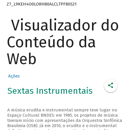
Z7_L9KEH4O0LORH80ALCLTPF80S21
Visualizador do
Conteúdo da
Web
Ações
Sextas Instrumentais
A música erudita e instrumental sempre teve lugar no
Espaço Cultural BNDES: em 1985, os projetos de música
tiveram início com apresentações da Orquestra Sinfônica
Brasileira (OSB). Já em 2010, o erudito e o instrumental