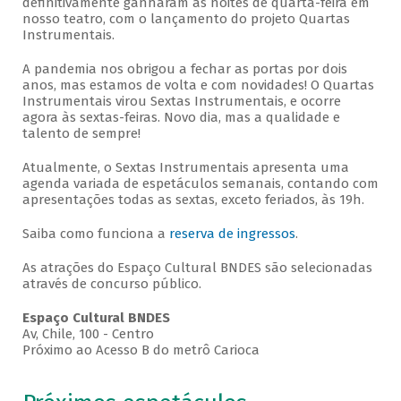
definitivamente ganharam as noites de quarta-feira em
nosso teatro, com o lançamento do projeto Quartas
Instrumentais.
A pandemia nos obrigou a fechar as portas por dois
anos, mas estamos de volta e com novidades! O Quartas
Instrumentais virou Sextas Instrumentais, e ocorre
agora às sextas-feiras. Novo dia, mas a qualidade e
talento de sempre!
Atualmente, o Sextas Instrumentais apresenta uma
agenda variada de espetáculos semanais, contando com
apresentações todas as sextas, exceto feriados, às 19h.
Saiba como funciona a
reserva de ingressos
.
As atrações do Espaço Cultural BNDES são selecionadas
através de concurso público.
Espaço Cultural BNDES
Av, Chile, 100 - Centro
Próximo ao Acesso B do metrô Carioca