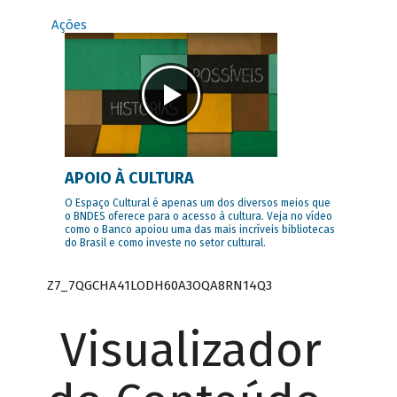
Ações
APOIO À CULTURA
O Espaço Cultural é apenas um dos diversos meios que
o BNDES oferece para o acesso à cultura. Veja no vídeo
como o Banco apoiou uma das mais incríveis bibliotecas
do Brasil e como investe no setor cultural.
Z7_7QGCHA41LODH60A3OQA8RN14Q3
Visualizador