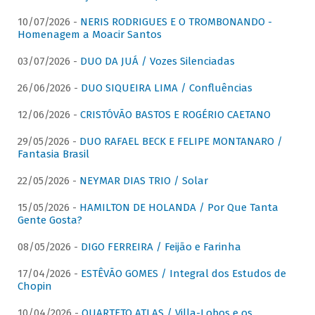
10/07/2026 -
NERIS RODRIGUES E O TROMBONANDO -
Homenagem a Moacir Santos
03/07/2026 -
DUO DA JUÁ / Vozes Silenciadas
26/06/2026 -
DUO SIQUEIRA LIMA / Confluências
12/06/2026 -
CRISTÓVÃO BASTOS E ROGÉRIO CAETANO
29/05/2026 -
DUO RAFAEL BECK E FELIPE MONTANARO /
Fantasia Brasil
22/05/2026 -
NEYMAR DIAS TRIO / Solar
15/05/2026 -
HAMILTON DE HOLANDA / Por Que Tanta
Gente Gosta?
08/05/2026 -
DIGO FERREIRA / Feijão e Farinha
17/04/2026 -
ESTÊVÃO GOMES / Integral dos Estudos de
Chopin
10/04/2026 -
QUARTETO ATLAS / Villa-Lobos e os