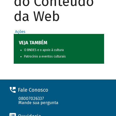
do Conteúdo
da Web
Ações
VEJA TAMBÉM
O BNDES e o apoio à cultura
Patrocínio a eventos culturais
Fale Conosco
08007026337
Mande sua pergunta