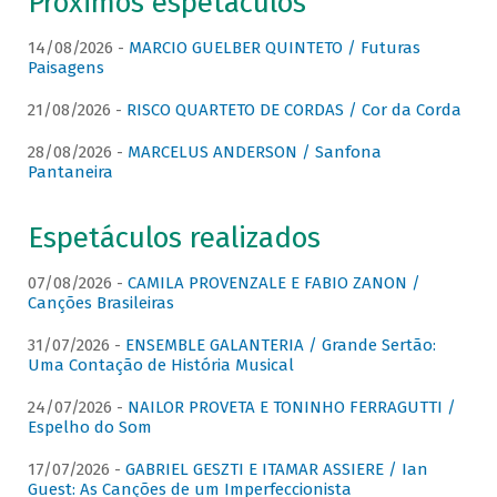
Próximos espetáculos
14/08/2026 -
MARCIO GUELBER QUINTETO / Futuras
Paisagens
21/08/2026 -
RISCO QUARTETO DE CORDAS / Cor da Corda
28/08/2026 -
MARCELUS ANDERSON / Sanfona
Pantaneira
Espetáculos realizados
07/08/2026 -
CAMILA PROVENZALE E FABIO ZANON /
Canções Brasileiras
31/07/2026 -
ENSEMBLE GALANTERIA / Grande Sertão:
Uma Contação de História Musical
24/07/2026 -
NAILOR PROVETA E TONINHO FERRAGUTTI /
Espelho do Som
17/07/2026 -
GABRIEL GESZTI E ITAMAR ASSIERE / Ian
Guest: As Canções de um Imperfeccionista