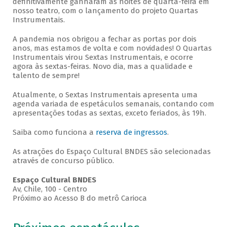
definitivamente ganharam as noites de quarta-feira em
nosso teatro, com o lançamento do projeto Quartas
Instrumentais.
A pandemia nos obrigou a fechar as portas por dois
anos, mas estamos de volta e com novidades! O Quartas
Instrumentais virou Sextas Instrumentais, e ocorre
agora às sextas-feiras. Novo dia, mas a qualidade e
talento de sempre!
Atualmente, o Sextas Instrumentais apresenta uma
agenda variada de espetáculos semanais, contando com
apresentações todas as sextas, exceto feriados, às 19h.
Saiba como funciona a
reserva de ingressos
.
As atrações do Espaço Cultural BNDES são selecionadas
através de concurso público.
Espaço Cultural BNDES
Av, Chile, 100 - Centro
Próximo ao Acesso B do metrô Carioca