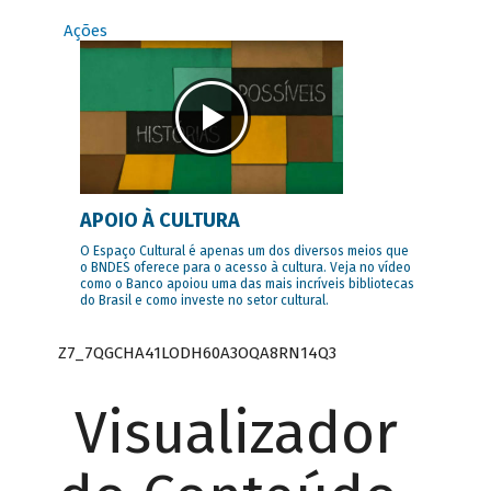
Ações
APOIO À CULTURA
O Espaço Cultural é apenas um dos diversos meios que
o BNDES oferece para o acesso à cultura. Veja no vídeo
como o Banco apoiou uma das mais incríveis bibliotecas
do Brasil e como investe no setor cultural.
Z7_7QGCHA41LODH60A3OQA8RN14Q3
Visualizador