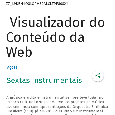
Z7_L9KEH4O0LORH80ALCLTPF80S21
Visualizador do
Conteúdo da
Web
Ações
Sextas Instrumentais
A música erudita e instrumental sempre teve lugar no
Espaço Cultural BNDES: em 1985, os projetos de música
tiveram início com apresentações da Orquestra Sinfônica
Brasileira (OSB). Já em 2010, o erudito e o instrumental