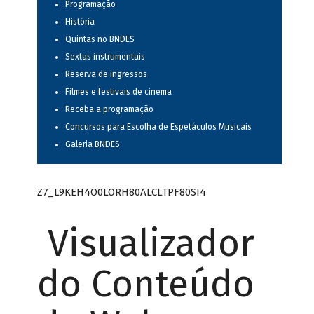
Programação
História
Quintas no BNDES
Sextas instrumentais
Reserva de ingressos
Filmes e festivais de cinema
Receba a programação
Concursos para Escolha de Espetáculos Musicais
Galeria BNDES
Z7_L9KEH4O0LORH80ALCLTPF80SI4
Visualizador
do Conteúdo