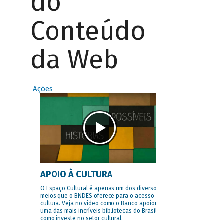
do
Conteúdo
da Web
Ações
APOIO À CULTURA
O Espaço Cultural é apenas um dos diversos
meios que o BNDES oferece para o acesso à
cultura. Veja no vídeo como o Banco apoiou
uma das mais incríveis bibliotecas do Brasil e
como investe no setor cultural.