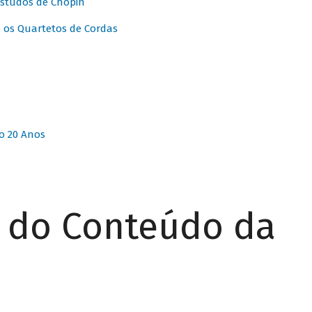
Estudos de Chopin
 os Quartetos de Cordas
o 20 Anos
r do Conteúdo da