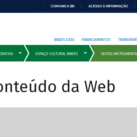
COMUNICA BR
ACESSO À INFORMAÇÃO
BNDES DATA
FINANCIAMENTOS
TRANSPARÊ
Conteúdo da Web
cipais com rola