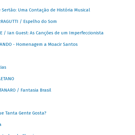
Sertão: Uma Contação de História Musical
RAGUTTI / Espelho do Som
E / Ian Guest: As Canções de um Imperfeccionista
ANDO - Homenagem a Moacir Santos
ias
AETANO
ANARO / Fantasia Brasil
e Tanta Gente Gosta?
a