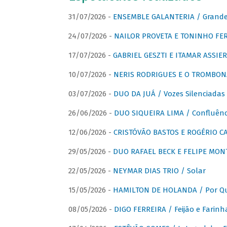
31/07/2026 -
ENSEMBLE GALANTERIA / Grande 
24/07/2026 -
NAILOR PROVETA E TONINHO FER
17/07/2026 -
GABRIEL GESZTI E ITAMAR ASSIER
10/07/2026 -
NERIS RODRIGUES E O TROMBON
03/07/2026 -
DUO DA JUÁ / Vozes Silenciadas
26/06/2026 -
DUO SIQUEIRA LIMA / Confluênc
12/06/2026 -
CRISTÓVÃO BASTOS E ROGÉRIO C
29/05/2026 -
DUO RAFAEL BECK E FELIPE MONT
22/05/2026 -
NEYMAR DIAS TRIO / Solar
15/05/2026 -
HAMILTON DE HOLANDA / Por Qu
08/05/2026 -
DIGO FERREIRA / Feijão e Farinh