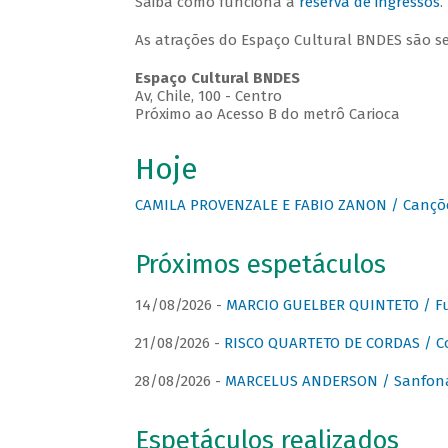
Saiba como funciona a
reserva de ingressos
.
As atrações do Espaço Cultural BNDES são s
Espaço Cultural BNDES
Av, Chile, 100 - Centro
Próximo ao Acesso B do metrô Carioca
Hoje
CAMILA PROVENZALE E FABIO ZANON / Canções
Próximos espetáculos
14/08/2026 -
MARCIO GUELBER QUINTETO / Fu
21/08/2026 -
RISCO QUARTETO DE CORDAS / C
28/08/2026 -
MARCELUS ANDERSON / Sanfona
Espetáculos realizados