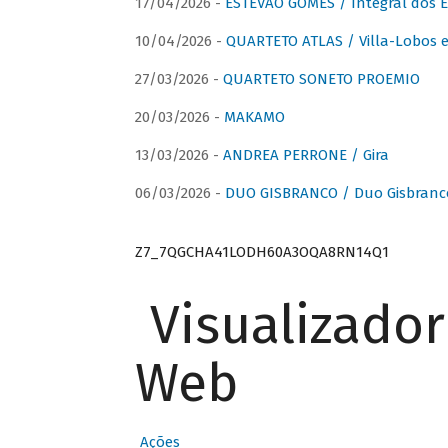
17/04/2026 -
ESTÊVÃO GOMES / Integral dos 
10/04/2026 -
QUARTETO ATLAS / Villa-Lobos e
27/03/2026 -
QUARTETO SONETO PROEMIO
20/03/2026 -
MAKAMO
13/03/2026 -
ANDREA PERRONE / Gira
06/03/2026 -
DUO GISBRANCO / Duo Gisbranc
Z7_7QGCHA41LODH60A3OQA8RN14Q1
Visualizado
Web
Ações