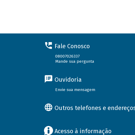
Fale Conosco
08007026337
Mande sua pergunta
Ouvidoria
Envie sua mensagem
Outros telefones e endereço
Acesso à informação