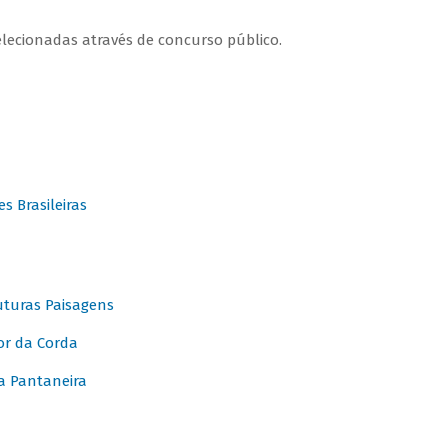
elecionadas através de concurso público.
 Brasileiras
turas Paisagens
or da Corda
 Pantaneira