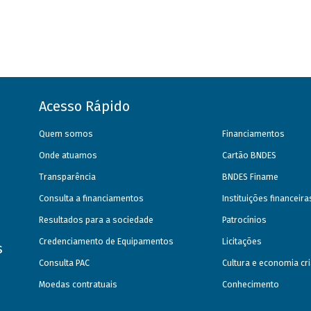
Acesso Rápido
Quem somos
Financiamentos
Onde atuamos
Cartão BNDES
Transparência
BNDES Finame
Consulta a financiamentos
Instituições financeir
Resultados para a sociedade
Patrocínios
Credenciamento de Equipamentos
Licitações
s
Consulta PAC
Cultura e economia cri
Moedas contratuais
Conhecimento