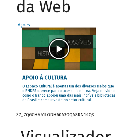
da Web
Ações
APOIO À CULTURA
O Espaço Cultural é apenas um dos diversos meios que
o BNDES oferece para o acesso à cultura. Veja no vídeo
como o Banco apoiou uma das mais incríveis bibliotecas
do Brasil e como investe no setor cultural.
Z7_7QGCHA41LODH60A3OQA8RN14Q3