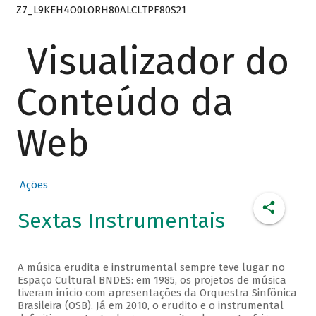
Z7_L9KEH4O0LORH80ALCLTPF80S21
Visualizador do
Conteúdo da
Web
Ações
Sextas Instrumentais
A música erudita e instrumental sempre teve lugar no
Espaço Cultural BNDES: em 1985, os projetos de música
tiveram início com apresentações da Orquestra Sinfônica
Brasileira (OSB). Já em 2010, o erudito e o instrumental