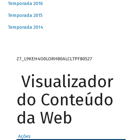
Temporada 2016
Temporada 2015
Temporada 2014
Z7_L9KEH4O0LORH80ALCLTPF80S27
Visualizador
do Conteúdo
da Web
Ações