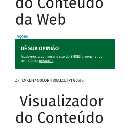
do Conteúdo
da Web
Ações
DÊ SUA OPINIÃO
Ajude-nos a aprimorar o site do BNDES preenchendo
uma rápida
pesquisa
.
Z7_L9KEH4O0LORH80ALCLTPF80SI6
Visualizador
do Conteúdo