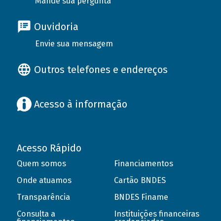
Mande sua pergunta
Ouvidoria
Envie sua mensagem
Outros telefones e endereços
Acesso à informação
Acesso Rápido
Quem somos
Financiamentos
Onde atuamos
Cartão BNDES
Transparência
BNDES Finame
Consulta a
Instituições financeiras