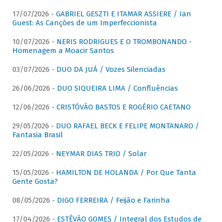
17/07/2026 -
GABRIEL GESZTI E ITAMAR ASSIERE / Ian
Guest: As Canções de um Imperfeccionista
10/07/2026 -
NERIS RODRIGUES E O TROMBONANDO -
Homenagem a Moacir Santos
03/07/2026 -
DUO DA JUÁ / Vozes Silenciadas
26/06/2026 -
DUO SIQUEIRA LIMA / Confluências
12/06/2026 -
CRISTÓVÃO BASTOS E ROGÉRIO CAETANO
29/05/2026 -
DUO RAFAEL BECK E FELIPE MONTANARO /
Fantasia Brasil
22/05/2026 -
NEYMAR DIAS TRIO / Solar
15/05/2026 -
HAMILTON DE HOLANDA / Por Que Tanta
Gente Gosta?
08/05/2026 -
DIGO FERREIRA / Feijão e Farinha
17/04/2026 -
ESTÊVÃO GOMES / Integral dos Estudos de