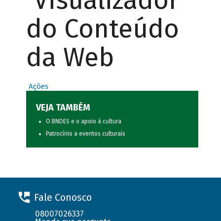
Visualizador
do Conteúdo
da Web
Ações
VEJA TAMBÉM
O BNDES e o apoio à cultura
Patrocínio a eventos culturais
Fale Conosco
08007026337