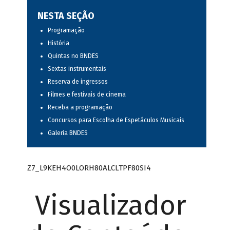
NESTA SEÇÃO
Programação
História
Quintas no BNDES
Sextas instrumentais
Reserva de ingressos
Filmes e festivais de cinema
Receba a programação
Concursos para Escolha de Espetáculos Musicais
Galeria BNDES
Z7_L9KEH4O0LORH80ALCLTPF80SI4
Visualizador