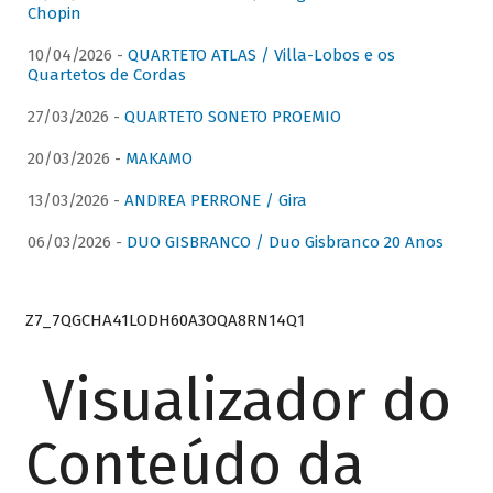
Chopin
10/04/2026 -
QUARTETO ATLAS / Villa-Lobos e os
Quartetos de Cordas
27/03/2026 -
QUARTETO SONETO PROEMIO
20/03/2026 -
MAKAMO
13/03/2026 -
ANDREA PERRONE / Gira
06/03/2026 -
DUO GISBRANCO / Duo Gisbranco 20 Anos
Z7_7QGCHA41LODH60A3OQA8RN14Q1
Visualizador do
Conteúdo da