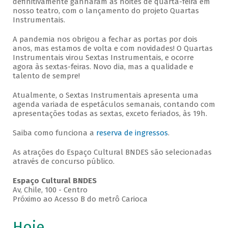
definitivamente ganharam as noites de quarta-feira em
nosso teatro, com o lançamento do projeto Quartas
Instrumentais.
A pandemia nos obrigou a fechar as portas por dois
anos, mas estamos de volta e com novidades! O Quartas
Instrumentais virou Sextas Instrumentais, e ocorre
agora às sextas-feiras. Novo dia, mas a qualidade e
talento de sempre!
Atualmente, o Sextas Instrumentais apresenta uma
agenda variada de espetáculos semanais, contando com
apresentações todas as sextas, exceto feriados, às 19h.
Saiba como funciona a
reserva de ingressos
.
As atrações do Espaço Cultural BNDES são selecionadas
através de concurso público.
Espaço Cultural BNDES
Av, Chile, 100 - Centro
Próximo ao Acesso B do metrô Carioca
Hoje