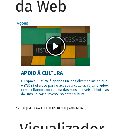
da Web
Ações
APOIO À CULTURA
O Espaço Cultural é apenas um dos diversos meios que
o BNDES oferece para o acesso à cultura. Veja no vídeo
como o Banco apoiou uma das mais incríveis bibliotecas
do Brasil e como investe no setor cultural.
Z7_7QGCHA41LODH60A3OQA8RN14Q3