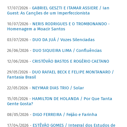
17/07/2026 -
GABRIEL GESZTI E ITAMAR ASSIERE / Ian
Guest: As Canções de um Imperfeccionista
10/07/2026 -
NERIS RODRIGUES E O TROMBONANDO -
Homenagem a Moacir Santos
03/07/2026 -
DUO DA JUÁ / Vozes Silenciadas
26/06/2026 -
DUO SIQUEIRA LIMA / Confluências
12/06/2026 -
CRISTÓVÃO BASTOS E ROGÉRIO CAETANO
29/05/2026 -
DUO RAFAEL BECK E FELIPE MONTANARO /
Fantasia Brasil
22/05/2026 -
NEYMAR DIAS TRIO / Solar
15/05/2026 -
HAMILTON DE HOLANDA / Por Que Tanta
Gente Gosta?
08/05/2026 -
DIGO FERREIRA / Feijão e Farinha
17/04/2026 -
ESTÊVÃO GOMES / Integral dos Estudos de