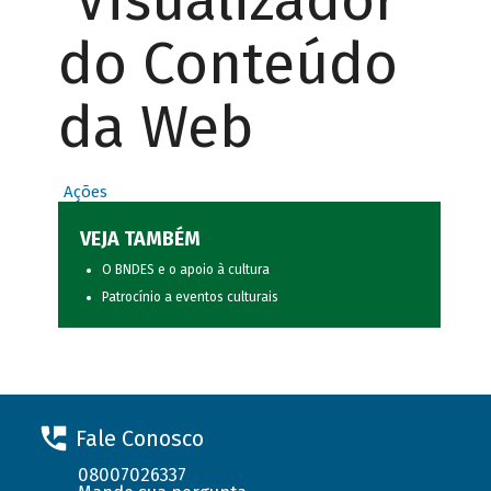
Visualizador
do Conteúdo
da Web
Ações
VEJA TAMBÉM
O BNDES e o apoio à cultura
Patrocínio a eventos culturais
Fale Conosco
08007026337