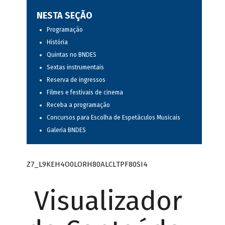
NESTA SEÇÃO
Programação
História
Quintas no BNDES
Sextas instrumentais
Reserva de ingressos
Filmes e festivais de cinema
Receba a programação
Concursos para Escolha de Espetáculos Musicais
Galeria BNDES
Z7_L9KEH4O0LORH80ALCLTPF80SI4
Visualizador