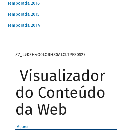
Temporada 2016
Temporada 2015
Temporada 2014
Z7_L9KEH4O0LORH80ALCLTPF80S27
Visualizador
do Conteúdo
da Web
Ações