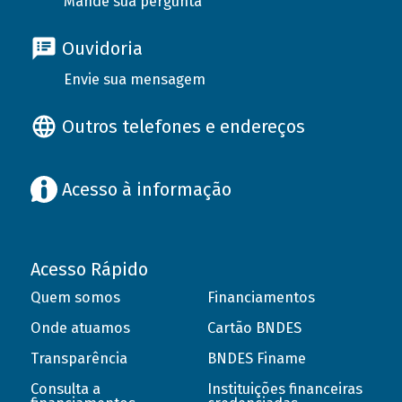
Mande sua pergunta
Ouvidoria
Envie sua mensagem
Outros telefones e endereços
Acesso à informação
Acesso Rápido
Quem somos
Financiamentos
Onde atuamos
Cartão BNDES
Transparência
BNDES Finame
Consulta a
Instituições financeiras