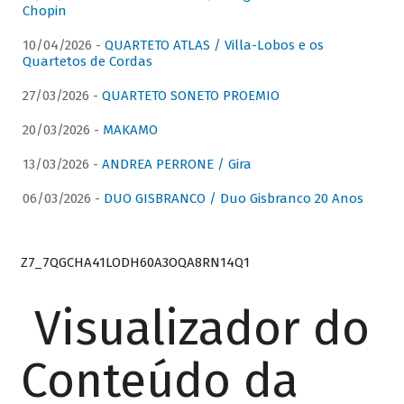
Chopin
10/04/2026 -
QUARTETO ATLAS / Villa-Lobos e os
Quartetos de Cordas
27/03/2026 -
QUARTETO SONETO PROEMIO
20/03/2026 -
MAKAMO
13/03/2026 -
ANDREA PERRONE / Gira
06/03/2026 -
DUO GISBRANCO / Duo Gisbranco 20 Anos
Z7_7QGCHA41LODH60A3OQA8RN14Q1
Visualizador do
Conteúdo da