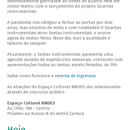
definitivamente ganharam as noites de quarta-feira em
nosso teatro, com o lançamento do projeto Quartas
Instrumentais.
A pandemia nos obrigou a fechar as portas por dois
anos, mas estamos de volta e com novidades! O Quartas
Instrumentais virou Sextas Instrumentais, e ocorre
agora às sextas-feiras. Novo dia, mas a qualidade e
talento de sempre!
Atualmente, o Sextas Instrumentais apresenta uma
agenda variada de espetáculos semanais, contando com
apresentações todas as sextas, exceto feriados, às 19h.
Saiba como funciona a
reserva de ingressos
.
As atrações do Espaço Cultural BNDES são selecionadas
através de concurso público.
Espaço Cultural BNDES
Av, Chile, 100 - Centro
Próximo ao Acesso B do metrô Carioca
Hoje