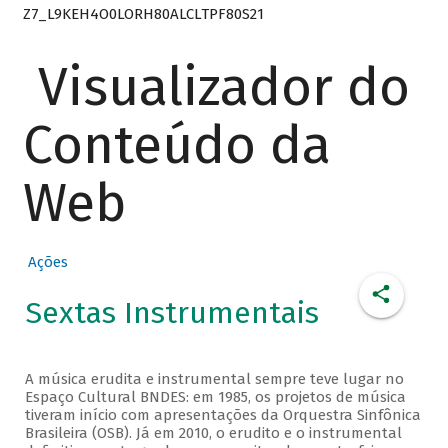
Z7_L9KEH4O0LORH80ALCLTPF80S21
Visualizador do
Conteúdo da
Web
Ações
Sextas Instrumentais
A música erudita e instrumental sempre teve lugar no
Espaço Cultural BNDES: em 1985, os projetos de música
tiveram início com apresentações da Orquestra Sinfônica
Brasileira (OSB). Já em 2010, o erudito e o instrumental