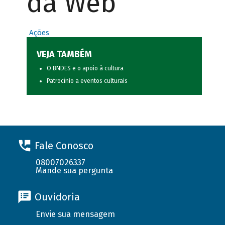
da Web
Ações
VEJA TAMBÉM
O BNDES e o apoio à cultura
Patrocínio a eventos culturais
Fale Conosco
08007026337
Mande sua pergunta
Ouvidoria
Envie sua mensagem