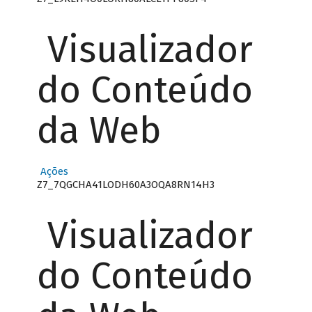
Visualizador
do Conteúdo
da Web
Ações
Z7_7QGCHA41LODH60A3OQA8RN14H3
Visualizador
do Conteúdo