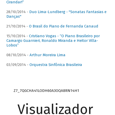
Cirandar!”
28/10/2014 -
Duo Lima-Lundberg - "Sonatas Fantasias e
Danças"
21/10/2014 -
O Brasil do Piano de Fernanda Canaud
15/10/2014 -
Cristiano Vogas - “O Piano Brasileiro por
Camargo Guarnieri, Ronaldo Miranda e Heitor Villa-
Lobos”
08/10/2014 -
Arthur Moreira Lima
03/09/2014 -
Orquestra Sinfônica Brasileira
Z7_7QGCHA41LODH60A3OQA8RN14H1
Visualizador