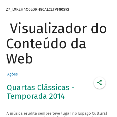
Z7_L9KEH4O0LORH80ALCLTPF80S92
Visualizador do
Conteúdo da
Web
Ações
Quartas Clássicas -
Temporada 2014
A música erudita sempre teve lugar no Espaço Cultural