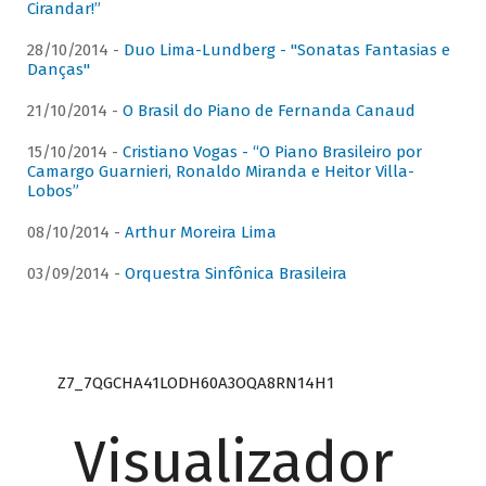
Cirandar!”
28/10/2014 -
Duo Lima-Lundberg - "Sonatas Fantasias e
Danças"
21/10/2014 -
O Brasil do Piano de Fernanda Canaud
15/10/2014 -
Cristiano Vogas - “O Piano Brasileiro por
Camargo Guarnieri, Ronaldo Miranda e Heitor Villa-
Lobos”
08/10/2014 -
Arthur Moreira Lima
03/09/2014 -
Orquestra Sinfônica Brasileira
Z7_7QGCHA41LODH60A3OQA8RN14H1
Visualizador