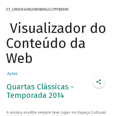
Z7_L9KEH4O0LORH80ALCLTPF80S92
Visualizador do
Conteúdo da
Web
Ações
Quartas Clássicas -
Temporada 2014
A música erudita sempre teve lugar no Espaço Cultural