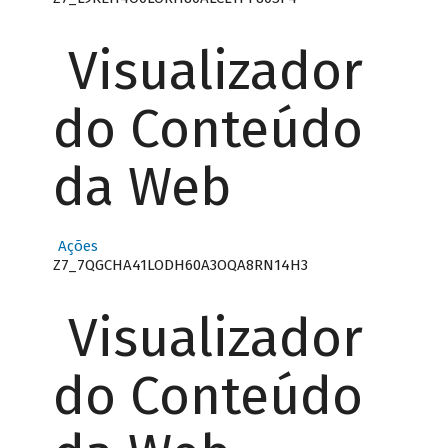
Visualizador
do Conteúdo
da Web
Ações
Z7_7QGCHA41LODH60A3OQA8RN14H3
Visualizador
do Conteúdo