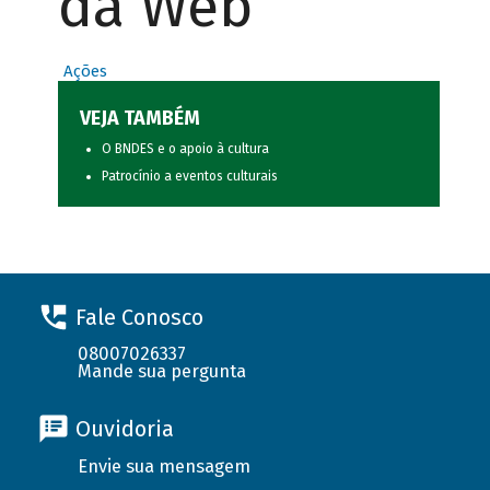
da Web
Ações
VEJA TAMBÉM
O BNDES e o apoio à cultura
Patrocínio a eventos culturais
Fale Conosco
08007026337
Mande sua pergunta
Ouvidoria
Envie sua mensagem